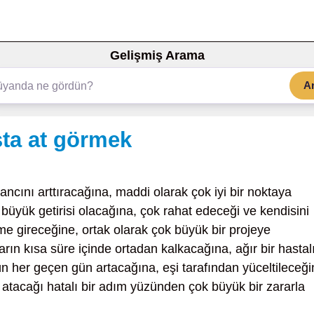
Gelişmiş Arama
A
ta at görmek
ncını arttıracağına, maddi olarak çok iyi bir noktaya
i büyük getirisi olacağına, çok rahat edeceği ve kendisini
me gireceğine, ortak olarak çok büyük bir projeye
rın kısa süre içinde ortadan kalkacağına, ağır bir hastal
n her geçen gün artacağına, eşi tarafından yüceltileceği
atacağı hatalı bir adım yüzünden çok büyük bir zararla