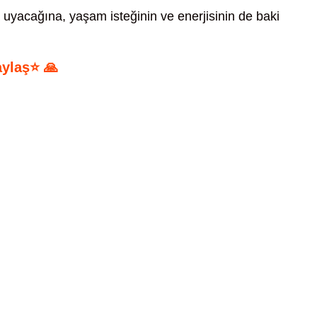
 uyacağına, yaşam isteğinin ve enerjisinin de baki
aylaş⭐ 🙏