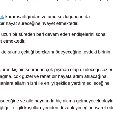
ek
karamsarlığından ve umutsuzluğundan da
bir hayat süreceğine rivayet etmektedir.
uzun bir süreden beri devam eden endişelerini sona
et etmektedir.
e sıkıntı çektiği borçlarını ödeyeceğine, evdeki birinin
gören kişinin sonradan çok pişman olup üzüleceği sözler
ğına, çok güzel ve rahat bir hayata adım atılacağına,
nlara allah’ın izni ile en iyi şekilde yardım edileceğine
eceğine ve aile hayatında hiç aklına gelmeyecek olayla
ağlığı ile ilgili koşulları yeniden düzenleyeceğine işaret ed