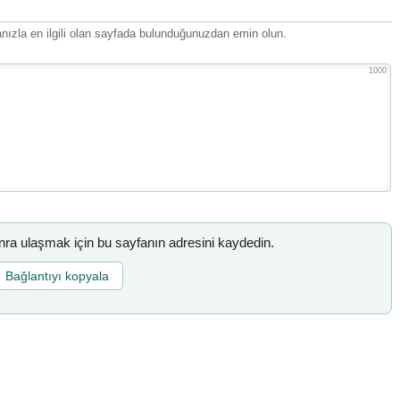
ızla en ilgili olan sayfada bulunduğunuzdan emin olun.
1000
a ulaşmak için bu sayfanın adresini kaydedin.
Bağlantıyı kopyala