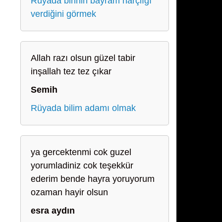
Rüyada birinin bayram harçlığı
verdiğini görmek
Allah razı olsun güzel tabir
inşallah tez tez çıkar
Semih
Rüyada bilim adamı olmak
ya gercektenmi cok guzel
yorumladiniz cok teşekkür
ederim bende hayra yoruyorum
ozaman hayir olsun
esra aydın