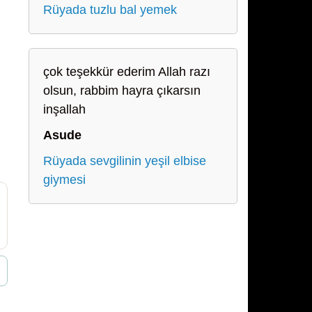
Rüyada tuzlu bal yemek
çok teşekkür ederim Allah razı
olsun, rabbim hayra çıkarsın
inşallah
Asude
Rüyada sevgilinin yeşil elbise
giymesi