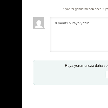
Rüyanızı göndermeden önce rüyan
Rüya yorumunuza daha sonr