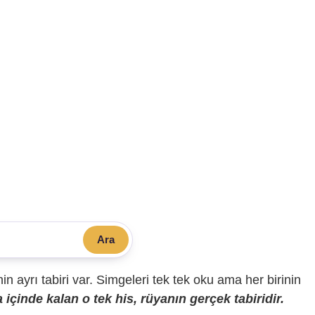
Ara
sinin ayrı tabiri var. Simgeleri tek tek oku ama her birinin
içinde kalan o tek his, rüyanın gerçek tabiridir.