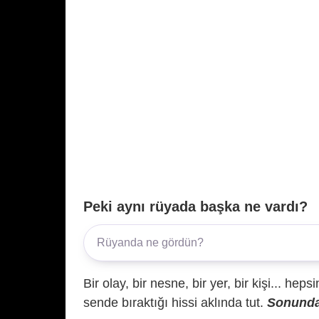
Peki aynı rüyada başka ne vardı?
Bir olay, bir nesne, bir yer, bir kişi... hep
sende bıraktığı hissi aklında tut.
Sonunda 