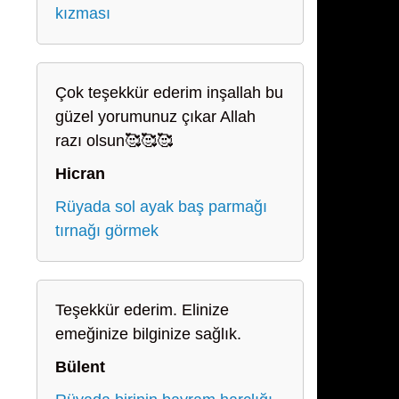
kızması
Çok teşekkür ederim inşallah bu
güzel yorumunuz çıkar Allah
razı olsun🥰🥰🥰
Hicran
Rüyada sol ayak baş parmağı
tırnağı görmek
Teşekkür ederim. Elinize
emeğinize bilginize sağlık.
Bülent