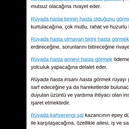
mutsuz olacağına rivayet eder.
Rüyada hasta birinin hasta olduğunu görm
kurtulacağına, çok mutlu, rahat ve huzurlu 
Rüyada hasta olmayan birini hasta görmek
erdireceğine, sorunlarını bitireceğine rivay
Rüyada hasta anneyi hasta görmek
ödemekt
yolculuk yapacağına delalet eder.
Rüyada hasta insanı hasta görmek
rüyayı 
sarf edeceğine ya da hareketlerde bulunaca
duyulan üzüntü ve yardıma ihtiyacı olan insa
işaret etmektedir.
Rüyada kahverengi şal
kazancının epey düş
ile karşılaşacağına, özellikle ailesi, iş ve s