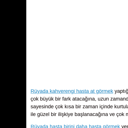
Rüyada kahverengi hasta at görmek
yaptığ
çok büyük bir fark atacağına, uzun zamand
sayesinde çok kısa bir zaman içinde kurtul
ile güzel bir ilişkiye başlanacağına ve çok
Rüyada hasta birini daha hasta görmek
yen