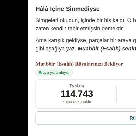
Hâlâ İçine Sinmediyse
Simgeleri okudun, içinde bir his kaldı. O h
zaten kendin tabir etmişsin demektir.
Ama karışık geldiyse, parçalar bir araya 
gibi aşağıya yaz.
Muabbir (Esahh) senin 
Muabbir (Esahh)
Rüyalarınızı Bekliyor
rüya yorumluyor
Toplam
114.743
kalbe dokunuldu
Rü