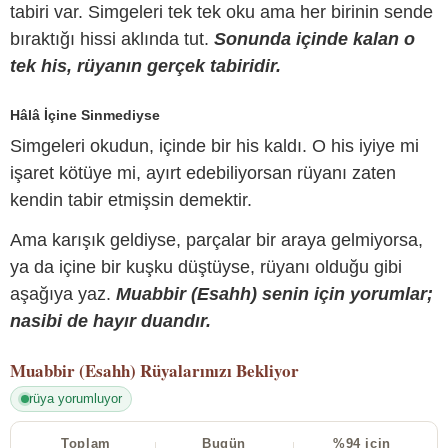
tabiri var. Simgeleri tek tek oku ama her birinin sende
bıraktığı hissi aklında tut.
Sonunda içinde kalan o
tek his, rüyanın gerçek tabiridir.
Hâlâ İçine Sinmediyse
Simgeleri okudun, içinde bir his kaldı. O his iyiye mi
işaret kötüye mi, ayırt edebiliyorsan rüyanı zaten
kendin tabir etmişsin demektir.
Ama karışık geldiyse, parçalar bir araya gelmiyorsa,
ya da içine bir kuşku düştüyse, rüyanı olduğu gibi
aşağıya yaz.
Muabbir (Esahh) senin için yorumlar;
nasibi de hayır duandır.
Muabbir (Esahh)
Rüyalarınızı Bekliyor
rüya yorumluyor
Toplam
Bugün
%94 için