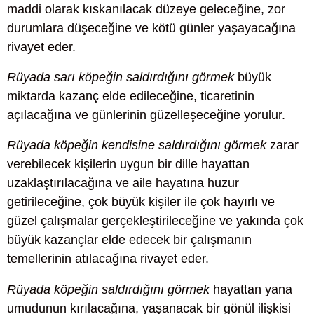
maddi olarak kıskanılacak düzeye geleceğine, zor
durumlara düşeceğine ve kötü günler yaşayacağına
rivayet eder.
Rüyada sarı köpeğin saldırdığını görmek
büyük
miktarda kazanç elde edileceğine, ticaretinin
açılacağına ve günlerinin güzelleşeceğine yorulur.
Rüyada köpeğin kendisine saldırdığını görmek
zarar
verebilecek kişilerin uygun bir dille hayattan
uzaklaştırılacağına ve aile hayatına huzur
getirileceğine, çok büyük kişiler ile çok hayırlı ve
güzel çalışmalar gerçekleştirileceğine ve yakında çok
büyük kazançlar elde edecek bir çalışmanın
temellerinin atılacağına rivayet eder.
Rüyada köpeğin saldırdığını görmek
hayattan yana
umudunun kırılacağına, yaşanacak bir gönül ilişkisi