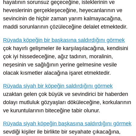
hayatının sorunsuz geçeceğine, isteklerinin ve
heveslerinin gerçekleşeceğine, heyecanlarının ve
sevincinin de hiçbir zaman yarım kalmayacağına,
maddi sorunlarının çözüleceğine delalet etmektedir.
Rüyada köpeğin bir başkasına saldırdığını görmek
çok hayırlı gelişmeler ile karşılaşılacağına, kendisini
çok iyi hissedeceğine, ağız tadının, moralinin,
neşesinin ve sağlığının yerine gelmesine vesile
olacak kısmetler alacağına işaret etmektedir.
Rüyada siyah bir köpeğin saldırdığını görmek
uzaktan gelen çok büyük ve sevindirici bir haberden
dolayı mutluluk gözyaşları döküleceğine, korkularının
ve kuruntularının biteceğine tabir olunur.
Rüyada siyah köpeğin başkasına saldırdığını görmek
sevdiği kişiler ile birlikte bir seyahate çıkacağına,