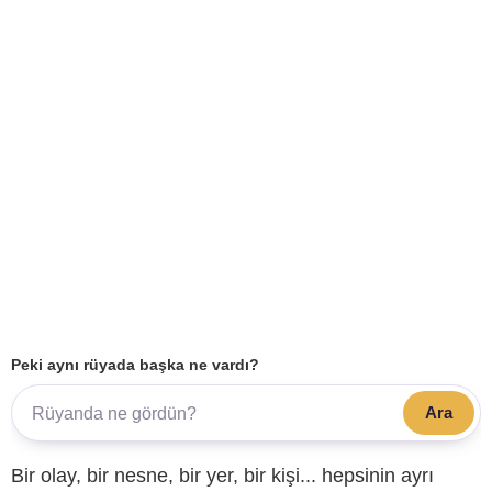
Peki aynı rüyada başka ne vardı?
Ara
Bir olay, bir nesne, bir yer, bir kişi... hepsinin ayrı