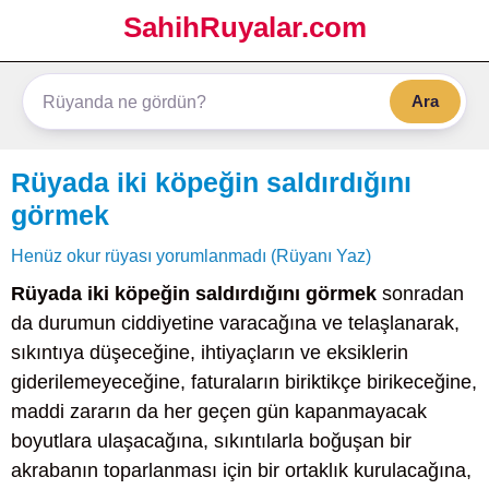
SahihRuyalar.com
Ara
Rüyada iki köpeğin saldırdığını
görmek
Henüz okur rüyası yorumlanmadı (Rüyanı Yaz)
Rüyada iki köpeğin saldırdığını görmek
sonradan
da durumun ciddiyetine varacağına ve telaşlanarak,
sıkıntıya düşeceğine, ihtiyaçların ve eksiklerin
giderilemeyeceğine, faturaların biriktikçe birikeceğine,
maddi zararın da her geçen gün kapanmayacak
boyutlara ulaşacağına, sıkıntılarla boğuşan bir
akrabanın toparlanması için bir ortaklık kurulacağına,