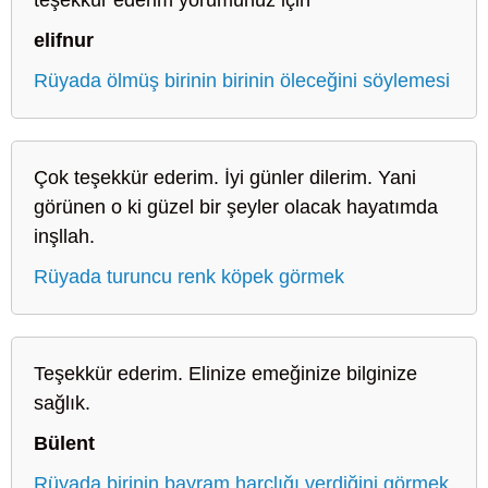
elifnur
Rüyada ölmüş birinin birinin öleceğini söylemesi
Çok teşekkür ederim. İyi günler dilerim. Yani
görünen o ki güzel bir şeyler olacak hayatımda
inşllah.
Rüyada turuncu renk köpek görmek
Teşekkür ederim. Elinize emeğinize bilginize
sağlık.
Bülent
Rüyada birinin bayram harçlığı verdiğini görmek