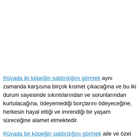
Rüyada iki köpeğin saldırdığını görmek
aynı
zamanda karşısına birçok kısmet çıkacağına ve bu iki
durum sayesinde sıkıntılarından ve sorunlarından
kurtulacağına, ödeyemediği borçlarını ödeyeceğine,
herkesin hayal ettiği ve imrendiği bir yaşam
süreceğine alamet etmektedir.
Rüyada bir köpeğin saldırdığını görmek
aile ve özel