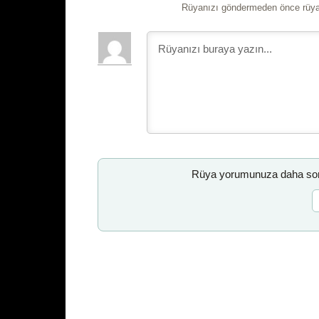
Rüyanızı göndermeden önce rüyan
Rüya yorumunuza daha sonr