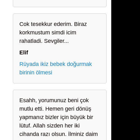
Cok tesekkur ederim. Biraz
korkmustum simdi icim
rahatladi. Sevgiler...
Elif
Rüyada ikiz bebek doğurmak
birinin ölmesi
Esahh, yorumunuz beni çok
mutlu etti. Hemen geri dönüş
yapmanız bizler için büyük bir
lütuf. Allah sizden her iki
cihanda razı olsun. İlminiz daim