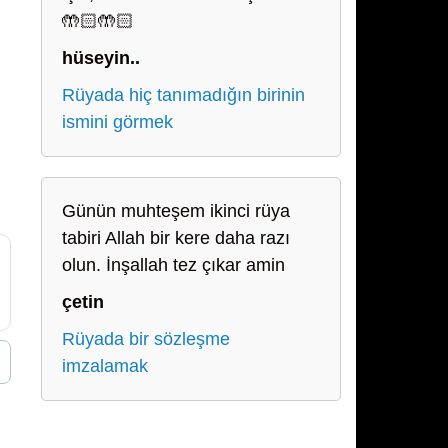
🤲🏻🤲🏻
hüseyin..
Rüyada hiç tanımadığın birinin
ismini görmek
Günün muhteşem ikinci rüya
tabiri Allah bir kere daha razı
olun. İnşallah tez çıkar amin
çetin
Rüyada bir sözleşme
imzalamak