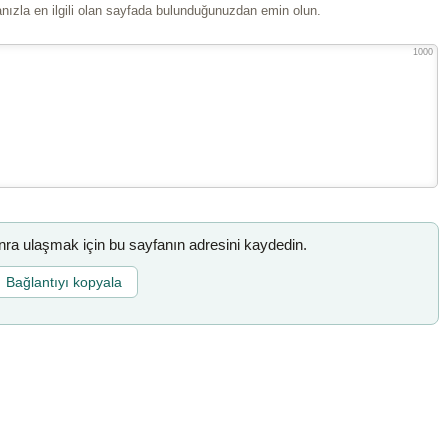
ızla en ilgili olan sayfada bulunduğunuzdan emin olun.
1000
a ulaşmak için bu sayfanın adresini kaydedin.
Bağlantıyı kopyala