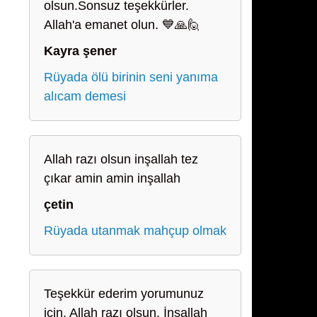
olsun.Sonsuz teşekkürler.
Allah'a emanet olun. 💙🙏🙋
Kayra şener
Rüyada ölü birinin seni yanıma
alıcam demesi
Allah razı olsun inşallah tez
çıkar amin amin inşallah
çetin
Rüyada utanmak mahçup olmak
Teşekkür ederim yorumunuz
için, Allah razı olsun. İnşallah