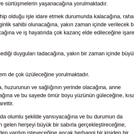
 ve sürtüşmelerin yaşanacağına yorulmaktadır.
hip olduğu işle idare etmek durumunda kalacağına, raha
ginlik sahibi olunacağına, yakın zaman içinde verilecek b
acağına ve iş hayatında çok kazanç elde edileceğine işare
ediği duyguları tadacağına, yakın bir zaman içinde büyü
hem de çok üzüleceğine yorulmaktadır.
 huzurunun ve sağlığının yerinde olacağına, anne
acağına ve bu sayede ömür boyu yüzünün güleceğine, kıs
ettir.
 da olumlu şekilde yansıyacağına ve bu durumun da
n gelen herşeyi büyük bir sabırla gerçekleştireceğine,
rden yardım isteyeceğine ancak herhangi bir kişiden bir