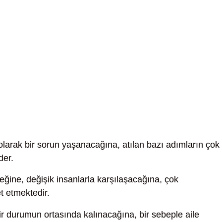
i olarak bir sorun yaşanacağına, atılan bazı adımların çok
der.
eğine, değişik insanlarla karşılaşacağına, çok
t etmektedir.
 durumun ortasında kalınacağına, bir sebeple aile