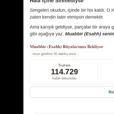
Hâlâ İçine Sinmediyse
Simgeleri okudun, içinde bir his kaldı. O h
zaten kendin tabir etmişsin demektir.
Ama karışık geldiyse, parçalar bir araya 
gibi aşağıya yaz.
Muabbir (Esahh) senin 
Muabbir (Esahh)
Rüyalarınızı Bekliyor
son görülme 55 dakika önce
Toplam
114.729
kalbe dokunuldu
Rü