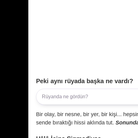
Peki aynı rüyada başka ne vardı?
Bir olay, bir nesne, bir yer, bir kişi... hep
sende bıraktığı hissi aklında tut.
Sonunda 