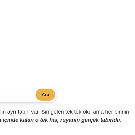
Ara
sinin ayrı tabiri var. Simgeleri tek tek oku ama her birinin
içinde kalan o tek his, rüyanın gerçek tabiridir.