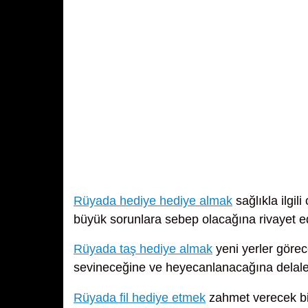
Rüyada hediye hediye almak
sağlıkla ilgil
büyük sorunlara sebep olacağına rivayet e
Rüyada taş hediye almak
yeni yerler görec
sevineceğine ve heyecanlanacağına delale
Rüyada fil hediye etmek
zahmet verecek bir