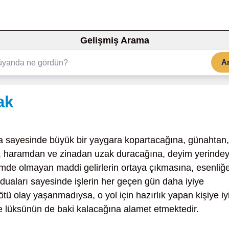
Gelişmiş Arama
A
ak
a sayesinde büyük bir yaygara kopartacağına, günahtan,
ten, haramdan ve zinadan uzak duracağına, deyim yerinde
emde olmayan maddi gelirlerin ortaya çıkmasına, esenliğ
duaları sayesinde işlerin her geçen gün daha iyiye
tü olay yaşanmadıysa, o yol için hazırlık yapan kişiye iyi
e lüksünün de baki kalacağına alamet etmektedir.