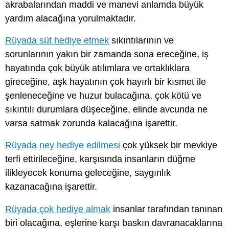
akrabalarından maddi ve manevi anlamda büyük
yardım alacağına yorulmaktadır.
Rüyada süt hediye etmek
sıkıntılarının ve
sorunlarının yakın bir zamanda sona ereceğine, iş
hayatında çok büyük atılımlara ve ortaklıklara
gireceğine, aşk hayatının çok hayırlı bir kısmet ile
şenleneceğine ve huzur bulacağına, çok kötü ve
sıkıntılı durumlara düşeceğine, elinde avcunda ne
varsa satmak zorunda kalacağına işarettir.
Rüyada ney hediye edilmesi
çok yüksek bir mevkiye
terfi ettirileceğine, karşısında insanların düğme
ilikleyecek konuma geleceğine, saygınlık
kazanacağına işarettir.
Rüyada çok hediye almak
insanlar tarafından tanınan
biri olacağına, eşlerine karşı baskın davranacaklarına