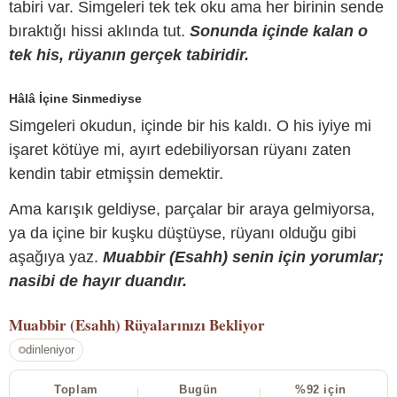
tabiri var. Simgeleri tek tek oku ama her birinin sende
bıraktığı hissi aklında tut.
Sonunda içinde kalan o
tek his, rüyanın gerçek tabiridir.
Hâlâ İçine Sinmediyse
Simgeleri okudun, içinde bir his kaldı. O his iyiye mi
işaret kötüye mi, ayırt edebiliyorsan rüyanı zaten
kendin tabir etmişsin demektir.
Ama karışık geldiyse, parçalar bir araya gelmiyorsa,
ya da içine bir kuşku düştüyse, rüyanı olduğu gibi
aşağıya yaz.
Muabbir (Esahh) senin için yorumlar;
nasibi de hayır duandır.
Muabbir (Esahh)
Rüyalarınızı Bekliyor
dinleniyor
Toplam
Bugün
%92 için