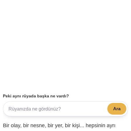
Peki aynı rüyada başka ne vardı?
Ara
Bir olay, bir nesne, bir yer, bir kişi... hepsinin ayrı