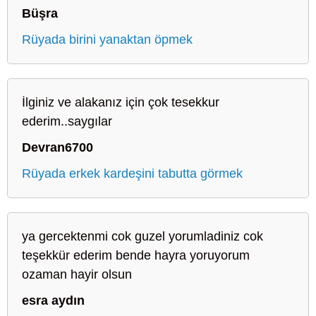
Büşra
Rüyada birini yanaktan öpmek
İlginiz ve alakanız için çok tesekkur
ederim..saygılar
Devran6700
Rüyada erkek kardeşini tabutta görmek
ya gercektenmi cok guzel yorumladiniz cok
teşekkür ederim bende hayra yoruyorum
ozaman hayir olsun
esra aydın