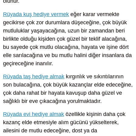
olunur.
Rüyada kuş hediye vermek
eğer karar vermekte
gecikirse çok zor durumlara düşeceğine, çok büyük
mutluluklar yaşayacağına, uzun bir zamandan beri
birlikte olduğu kişiden çok güzel bir teklif alacağına,
bu sayede çok mutlu olacağına, hayata ve işine dört
elle sarılacağına ve bu mutlu halini diğer insanlara da
geçireceğine inanılır.
Rüyada taş hediye almak
kırgınlık ve sıkıntılarının
son bulacağına, çok büyük kazançlar elde edeceğine,
çok daha rahat bir hayata kavuşup daha güzel ve
sağlıklı bir eve çıkacağına yorulmaktadır.
Rüyada evi hediye almak
özellikle kişinin daha çok
kazanç elde etmesiyle alım gücünü yükselterek,
ailesini de mutlu edeceğine, dost ya da