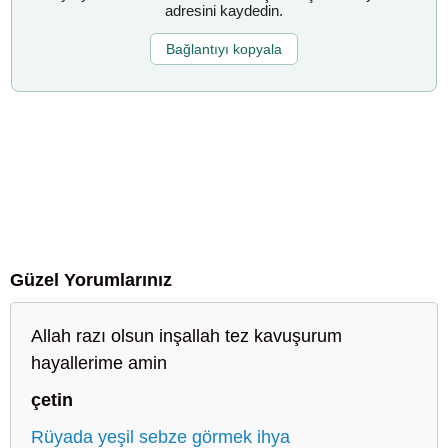
adresini kaydedin.
Bağlantıyı kopyala
Güzel Yorumlarınız
Allah razı olsun inşallah tez kavuşurum
hayallerime amin
çetin
Rüyada yeşil sebze görmek ihya