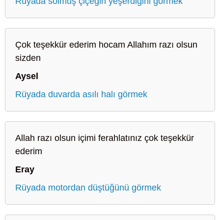
Rüyada solmuş çiçeğin yeşerdiğini görmek
Çok teşekkür ederim hocam Allahım razı olsun
sizden
Aysel
Rüyada duvarda asılı halı görmek
Allah razı olsun içimi ferahlatınız çok teşekkür
ederim
Eray
Rüyada motordan düştüğünü görmek