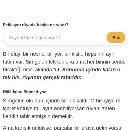
Peki aynı rüyada başka ne vardı?
Ara
Bir olay, bir nesne, bir yer, bir kişi... hepsinin ayrı
tabiri var. Simgeleri tek tek oku ama her birinin sende
bıraktığı hissi aklında tut.
Sonunda içinde kalan o
tek his, rüyanın gerçek tabiridir.
Hâlâ İçine Sinmediyse
Simgeleri okudun, içinde bir his kaldı. O his iyiye mi
işaret kötüye mi, ayırt edebiliyorsan rüyanı zaten
kendin tabir etmişsin demektir.
Ama karışık geldiyse, parçalar bir araya gelmiyorsa,