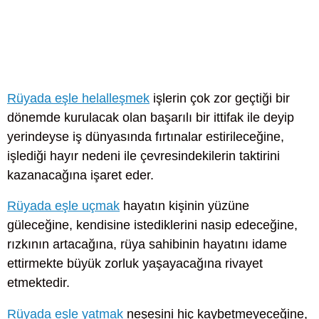
Rüyada eşle helalleşmek
işlerin çok zor geçtiği bir
dönemde kurulacak olan başarılı bir ittifak ile deyip
yerindeyse iş dünyasında fırtınalar estirileceğine,
işlediği hayır nedeni ile çevresindekilerin taktirini
kazanacağına işaret eder.
Rüyada eşle uçmak
hayatın kişinin yüzüne
güleceğine, kendisine istediklerini nasip edeceğine,
rızkının artacağına, rüya sahibinin hayatını idame
ettirmekte büyük zorluk yaşayacağına rivayet
etmektedir.
Rüyada eşle yatmak
neşesini hiç kaybetmeyeceğine,