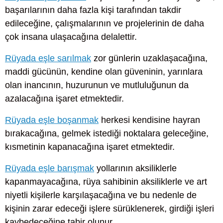
başarılarının daha fazla kişi tarafından takdir
edileceğine, çalışmalarının ve projelerinin de daha
çok insana ulaşacağına delalettir.
Rüyada eşle sarılmak
zor günlerin uzaklaşacağına,
maddi gücünün, kendine olan güveninin, yarınlara
olan inancının, huzurunun ve mutluluğunun da
azalacağına işaret etmektedir.
Rüyada eşle boşanmak
herkesi kendisine hayran
bırakacağına, gelmek istediği noktalara geleceğine,
kısmetinin kapanacağına işaret etmektedir.
Rüyada eşle barışmak
yollarının aksiliklerle
kapanmayacağına, rüya sahibinin aksiliklerle ve art
niyetli kişilerle karşılaşacağına ve bu nedenle de
kişinin zarar edeceği işlere sürüklenerek, girdiği işleri
kaybedeceğine tabir olunur.