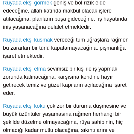
Rüyada ekşi görmek
geniş ve bol rızık elde
edeceğine, allah katında makbul olacak işlere
atılacağına, planların boşa gideceğine, iş hayatında
iniş yaşanacağına delalet etmektedir.
Rüyada ekşi kusmak
vereceği tüm uğraşlara rağmen
bu zararları bir türlü kapatamayacağına, pişmanlığa
işaret etmektedir.
Rüyada ekşi elma
sevimsiz bir kişi ile iş yapmak
zorunda kalınacağına, karşısına kendine hayır
getirecek temiz ve güzel kapıların açılacağına işaret
eder.
Rüyada ekşi koku
çok zor bir duruma düşmesine ve
büyük üzüntüler yaşamasına rağmen herhangi bir
şekilde düzelme olmayacağına, rüya sahibinin, hiç
olmadığı kadar mutlu olacağına, sıkıntılarını ve