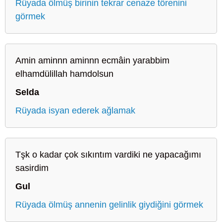
Rüyada ölmüş birinin tekrar cenaze törenini
görmek
Amin aminnn aminnn ecmâin yarabbim
elhamdülillah hamdolsun
Selda
Rüyada isyan ederek ağlamak
Tşk o kadar çok sıkıntım vardiki ne yapacağımı
sasirdim
Gul
Rüyada ölmüş annenin gelinlik giydiğini görmek