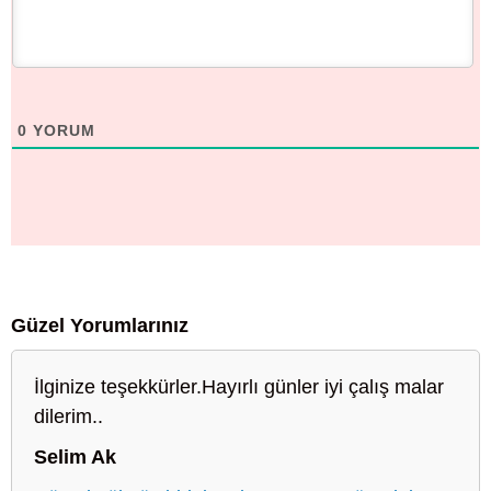
0
YORUM
Güzel Yorumlarınız
İlginize teşekkürler.Hayırlı günler iyi çalış malar
dilerim..
Selim Ak