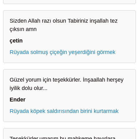
Sizden Allah razı olsun Tabiriniz inşallah tez
çıksın amn
çetin
Rüyada solmuş çiçeğin yeşerdiğini görmek
Güzel yorum için teşekkürler. İnşaallah herşey
iyilik dolu olur...
Ender
Rüyada köpek saldırısından birini kurtarmak
Teşekkürler.umarım bu mahkeme hayırlara