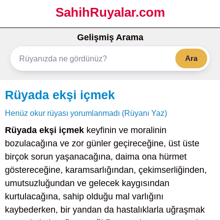
SahihRuyalar.com
Gelişmiş Arama
Ara
Rüyada ekşi içmek
Henüz okur rüyası yorumlanmadı (Rüyanı Yaz)
Rüyada ekşi içmek
keyfinin ve moralinin
bozulacağına ve zor günler geçireceğine, üst üste
birçok sorun yaşanacağına, daima ona hürmet
göstereceğine, karamsarlığından, çekimserliğinden,
umutsuzluğundan ve gelecek kaygısından
kurtulacağına, sahip olduğu mal varlığını
kaybederken, bir yandan da hastalıklarla uğraşmak