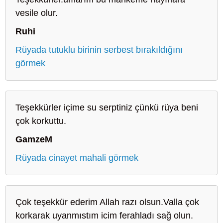
vesile olur.
Ruhi
Rüyada tutuklu birinin serbest bırakıldığını
görmek
Teşekkürler içime su serptiniz çünkü rüya beni
çok korkuttu.
GamzeM
Rüyada cinayet mahali görmek
Çok teşekkür ederim Allah razı olsun.Valla çok
korkarak uyanmıstım icim ferahladı sağ olun.