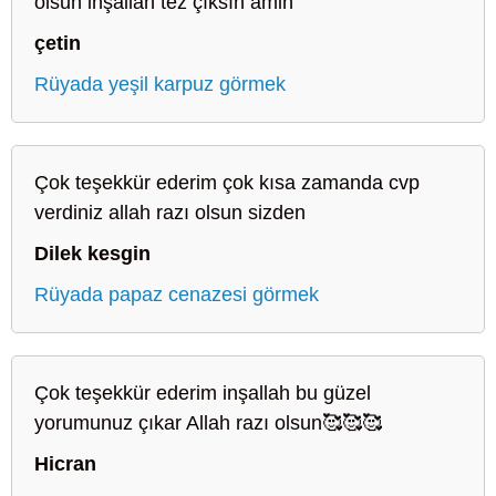
olsun inşallah tez çıksın amin
çetin
Rüyada yeşil karpuz görmek
Çok teşekkür ederim çok kısa zamanda cvp
verdiniz allah razı olsun sizden
Dilek kesgin
Rüyada papaz cenazesi görmek
Çok teşekkür ederim inşallah bu güzel
yorumunuz çıkar Allah razı olsun🥰🥰🥰
Hicran