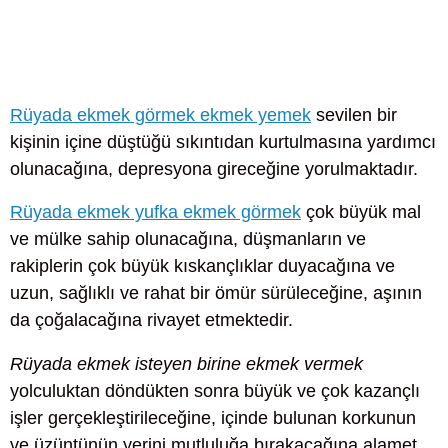
Rüyada ekmek görmek ekmek yemek
sevilen bir
kişinin içine düştüğü sıkıntıdan kurtulmasına yardımcı
olunacağına, depresyona gireceğine yorulmaktadır.
Rüyada ekmek yufka ekmek görmek
çok büyük mal
ve mülke sahip olunacağına, düşmanların ve
rakiplerin çok büyük kıskançlıklar duyacağına ve
uzun, sağlıklı ve rahat bir ömür sürüleceğine, aşının
da çoğalacağına rivayet etmektedir.
Rüyada ekmek isteyen birine ekmek vermek
yolculuktan döndükten sonra büyük ve çok kazançlı
işler gerçekleştirileceğine, içinde bulunan korkunun
ve üzüntünün yerini mutluluğa bırakacağına alamet