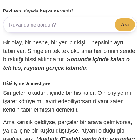
Peki aynı rüyada başka ne vardı?
Ara
Bir olay, bir nesne, bir yer, bir kişi... hepsinin ayrı
tabiri var. Simgeleri tek tek oku ama her birinin sende
bıraktığı hissi aklında tut.
Sonunda içinde kalan o
tek his, rüyanın gerçek tabiridir.
Hâlâ İçine Sinmediyse
Simgeleri okudun, içinde bir his kaldı. O his iyiye mi
işaret kötüye mi, ayırt edebiliyorsan rüyanı zaten
kendin tabir etmişsin demektir.
Ama karışık geldiyse, parçalar bir araya gelmiyorsa,
ya da içine bir kuşku düştüyse, rüyanı olduğu gibi
aşağıya yaz.
Muabbir (Esahh) senin için yorumlar;