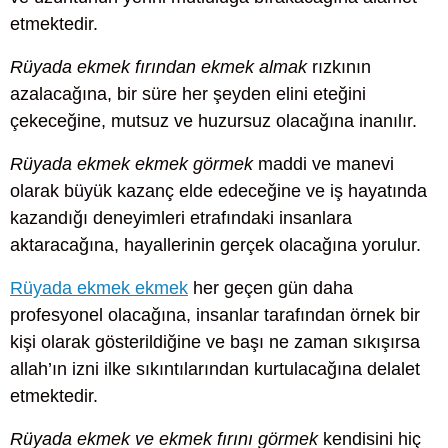
etmektedir.
Rüyada ekmek fırından ekmek almak
rızkının
azalacağına, bir süre her şeyden elini eteğini
çekeceğine, mutsuz ve huzursuz olacağına inanılır.
Rüyada ekmek ekmek görmek
maddi ve manevi
olarak büyük kazanç elde edeceğine ve iş hayatında
kazandığı deneyimleri etrafındaki insanlara
aktaracağına, hayallerinin gerçek olacağına yorulur.
Rüyada ekmek ekmek
her geçen gün daha
profesyonel olacağına, insanlar tarafından örnek bir
kişi olarak gösterildiğine ve başı ne zaman sıkışırsa
allah’ın izni ilke sıkıntılarından kurtulacağına delalet
etmektedir.
Rüyada ekmek ve ekmek fırını görmek
kendisini hiç