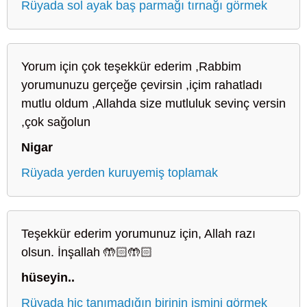
Rüyada sol ayak baş parmağı tırnağı görmek
Yorum için çok teşekkür ederim ,Rabbim
yorumunuzu gerçeğe çevirsin ,içim rahatladı
mutlu oldum ,Allahda size mutluluk sevinç versin
,çok sağolun
Nigar
Rüyada yerden kuruyemiş toplamak
Teşekkür ederim yorumunuz için, Allah razı
olsun. İnşallah 🤲🏻🤲🏻
hüseyin..
Rüyada hiç tanımadığın birinin ismini görmek