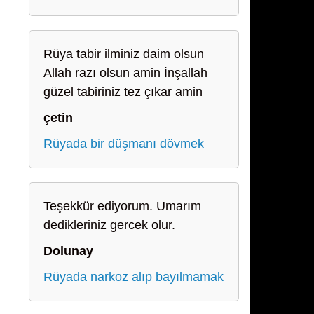
Rüya tabir ilminiz daim olsun
Allah razı olsun amin İnşallah
güzel tabiriniz tez çıkar amin
çetin
Rüyada bir düşmanı dövmek
Teşekkür ediyorum. Umarım
dedikleriniz gercek olur.
Dolunay
Rüyada narkoz alıp bayılmamak