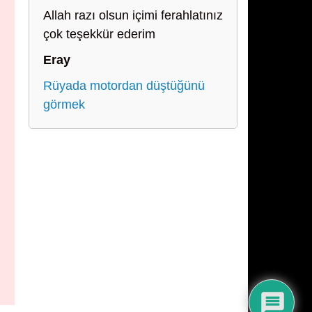
Allah razı olsun içimi ferahlatınız
çok teşekkür ederim
Eray
Rüyada motordan düştüğünü
görmek