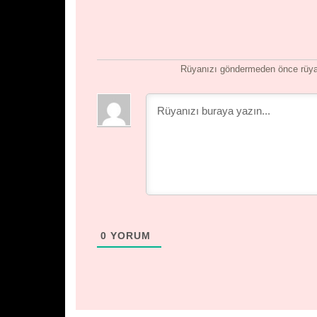
Rüyanızı göndermeden önce rüyan
0
YORUM