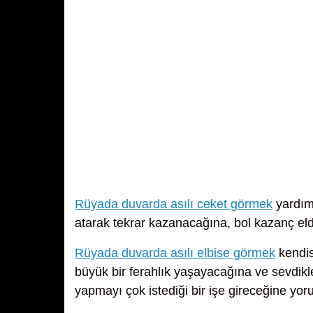
Rüyada duvarda asılı ceket görmek
yardıma
atarak tekrar kazanacağına, bol kazanç eld
Rüyada duvarda asılı elbise görmek
kendisi
büyük bir ferahlık yaşayacağına ve sevdikl
yapmayı çok istediği bir işe gireceğine yor