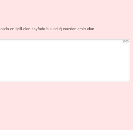
ızla en ilgili olan sayfada bulunduğunuzdan emin olun.
1000