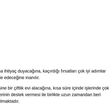
 ihtiyaç duyacağına, kaçırdığı fırsatları çok iyi adımlar
e edeceğine inanılır.
ne bir çiftlik evi alacağına, kısa süre içinde işlerinde çok
erinin destek vermesi ile birlikte uzun zamandan beri
ulmaktadır.