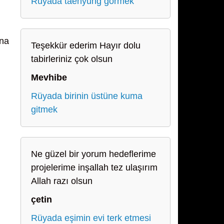
Rüyada taehyung görmek
ana
Teşekkür ederim Hayır dolu
tabirleriniz çok olsun
Mevhibe
Rüyada birinin üstüne kuma
gitmek
Ne güzel bir yorum hedeflerime
projelerime inşallah tez ulaşırım
Allah razı olsun
çetin
Rüyada eşimin evi terk etmesi