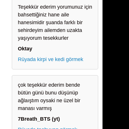
Teşekkür ederim yorumunuz için
bahsettiğiniz hane aile
hanesimidir şuanda farklı bir
sehirdeyim ailemden uzakta
yaşıyorum tesekkurler
Oktay
Rüyada kirpi ve kedi görmek
çok teşekkür ederim bende
bütün günü bunu düşünüp
ağlaıştım oysaki ne üzel bir
manası varmış
7Breath_BTS (yt)