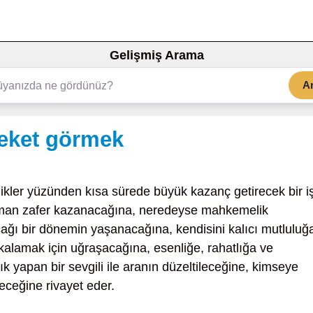
Gelişmiş Arama
A
ceket görmek
likler yüzünden kısa sürede büyük kazanç getirecek bir i
zaman zafer kazanacağına, neredeyse mahkemelik
ağı bir dönemin yaşanacağına, kendisini kalıcı mutluluğ
kalamak için uğraşacağına, esenliğe, rahatlığa ve
 yapan bir sevgili ile aranın düzeltileceğine, kimseye
eceğine rivayet eder.