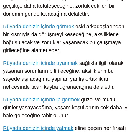
geçtikçe daha kötüleşeceğine, zorluk çekilen bir
dönemin geride kalacağına delalettir.
Rüyada denizin içinde görmek
eski arkadaşlarından
bir kısmıyla da görüşmeyi keseceğine, aksiliklerle
boğuşulacak ve zorluklar yaşanacak bir çalışmaya
girileceğine alamet eder.
Rüyada denizin içinde uyanmak
sağlıkla ilgili olarak
yaşanan sorunların bitirileceğine, aksiliklerin bu
sayede aşılacağına, yapılan yanlış ortaklıklar
neticesinde ticari kayba uğranacağına delalettir.
Rüyada denizin içinde ip görmek
güzel ve mutlu
günler yaşayacağına, yaşam koşullarının çok daha iyi
hale geleceğine tabir olunur.
Rüyada denizin içinde yatmak
eline geçen her fırsatı