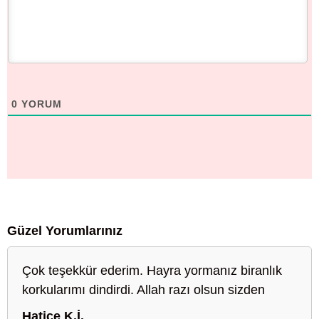
0
YORUM
Güzel Yorumlarınız
Çok teşekkür ederim. Hayra yormanız biranlık
korkularımı dindirdi. Allah razı olsun sizden
Hatice K.İ.