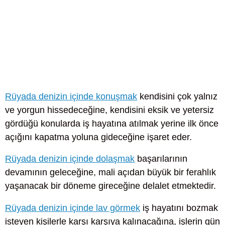
Rüyada denizin içinde konuşmak
kendisini çok yalnız
ve yorgun hissedeceğine, kendisini eksik ve yetersiz
gördüğü konularda iş hayatına atılmak yerine ilk önce
açığını kapatma yoluna gideceğine işaret eder.
Rüyada denizin içinde dolaşmak
başarılarının
devamının geleceğine, mali açıdan büyük bir ferahlık
yaşanacak bir döneme gireceğine delalet etmektedir.
Rüyada denizin içinde lav görmek
iş hayatını bozmak
isteyen kişilerle karşı karşıya kalınacağına, işlerin gün