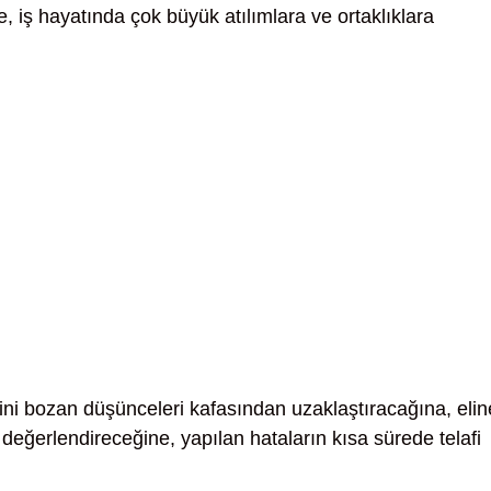
e, iş hayatında çok büyük atılımlara ve ortaklıklara
ni bozan düşünceleri kafasından uzaklaştıracağına, elin
de değerlendireceğine, yapılan hataların kısa sürede telafi