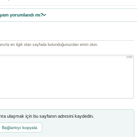
yam yorumlandı mı?
ızla en ilgili olan sayfada bulunduğunuzdan emin olun.
1000
a ulaşmak için bu sayfanın adresini kaydedin.
Bağlantıyı kopyala