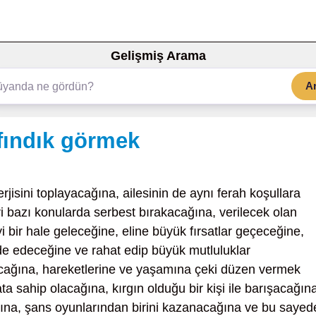
Gelişmiş Arama
A
fındık görmek
rjisini toplayacağına, ailesinin de aynı ferah koşullara
eri bazı konularda serbest bırakacağına, verilecek olan
i bir hale geleceğine, eline büyük fırsatlar geçeceğine,
lde edeceğine ve rahat edip büyük mutluluklar
acağına, hareketlerine ve yaşamına çeki düzen vermek
a sahip olacağına, kırgın olduğu bir kişi ile barışacağın
acağına, şans oyunlarından birini kazanacağına ve bu sayed