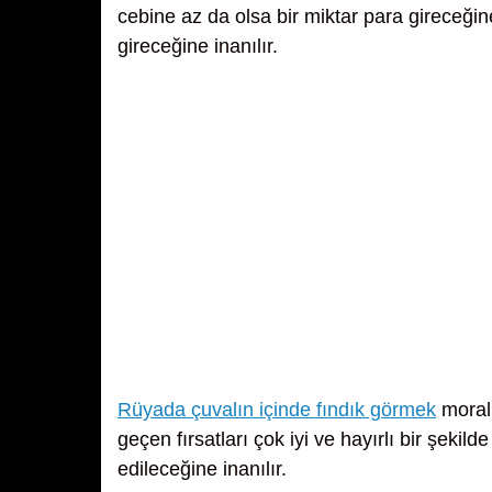
cebine az da olsa bir miktar para gireceğin
gireceğine inanılır.
Rüyada çuvalın içinde fındık görmek
morali
geçen fırsatları çok iyi ve hayırlı bir şekil
edileceğine inanılır.