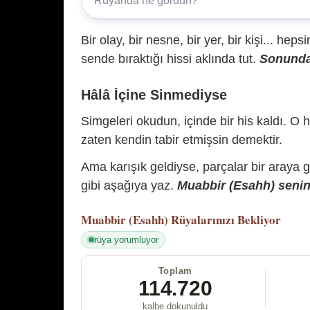
Bir olay, bir nesne, bir yer, bir kişi... hep
sende bıraktığı hissi aklında tut.
Sonunda 
Hâlâ İçine Sinmediyse
Simgeleri okudun, içinde bir his kaldı. O h
zaten kendin tabir etmişsin demektir.
Ama karışık geldiyse, parçalar bir araya 
gibi aşağıya yaz.
Muabbir (Esahh) senin 
Muabbir (Esahh)
Rüyalarınızı Bekliyor
rüya yorumluyor
Toplam
114.720
kalbe dokunuldu