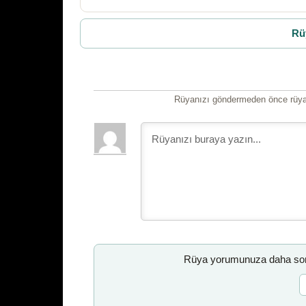
Rü
Rüyanızı göndermeden önce rüyan
Rüya yorumunuza daha sonr