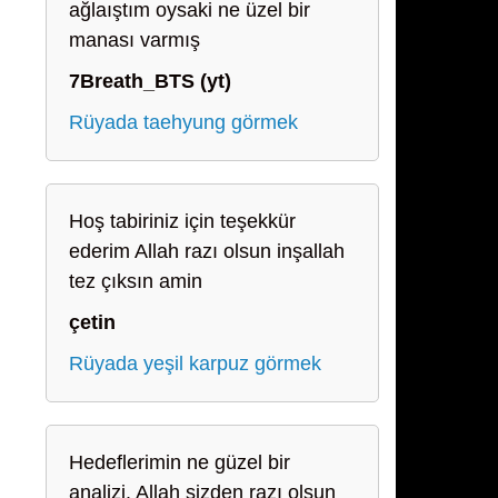
ağlaıştım oysaki ne üzel bir
manası varmış
7Breath_BTS (yt)
Rüyada taehyung görmek
Hoş tabiriniz için teşekkür
ederim Allah razı olsun inşallah
tez çıksın amin
çetin
Rüyada yeşil karpuz görmek
Hedeflerimin ne güzel bir
analizi. Allah sizden razı olsun