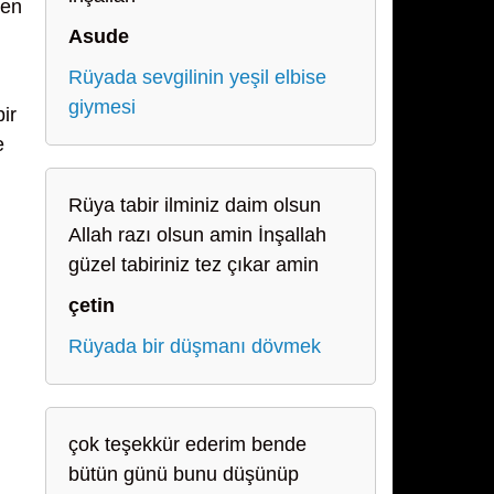
den
Asude
Rüyada sevgilinin yeşil elbise
giymesi
ir
e
Rüya tabir ilminiz daim olsun
Allah razı olsun amin İnşallah
güzel tabiriniz tez çıkar amin
çetin
Rüyada bir düşmanı dövmek
çok teşekkür ederim bende
bütün günü bunu düşünüp