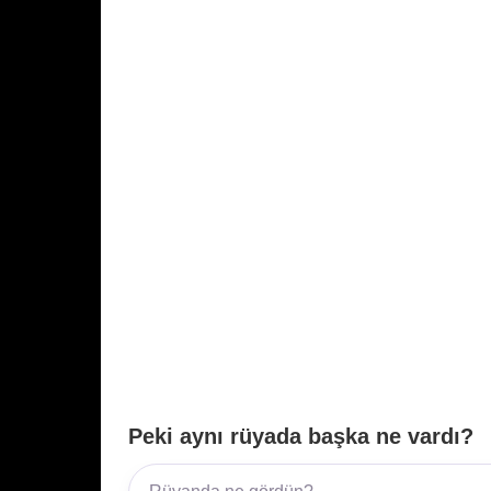
k
Peki aynı rüyada başka ne vardı?