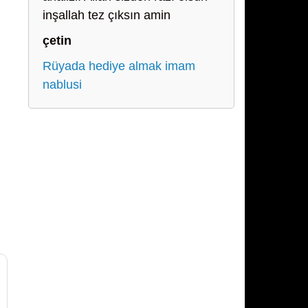
inşallah tez çıksın amin
çetin
Rüyada hediye almak imam
nablusi