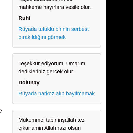
mahkeme hayırlara vesile olur.
Ruhi
Rüyada tutuklu birinin serbest
bırakıldığını görmek
Teşekkür ediyorum. Umarım
dedikleriniz gercek olur.
Dolunay
Rüyada narkoz alıp bayılmamak
e
Mükemmel tabir inşallah tez
çıkar amin Allah razı olsun