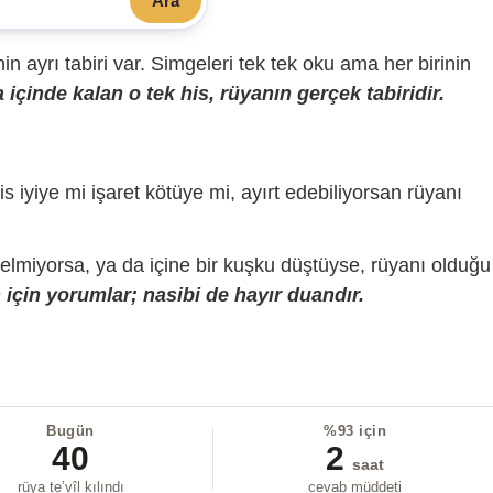
Ara
sinin ayrı tabiri var. Simgeleri tek tek oku ama her birinin
içinde kalan o tek his, rüyanın gerçek tabiridir.
is iyiye mi işaret kötüye mi, ayırt edebiliyorsan rüyanı
gelmiyorsa, ya da içine bir kuşku düştüyse, rüyanı olduğu
için yorumlar; nasibi de hayır duandır.
Bugün
%93 için
40
2
saat
rüya te’vîl kılındı
cevab müddeti