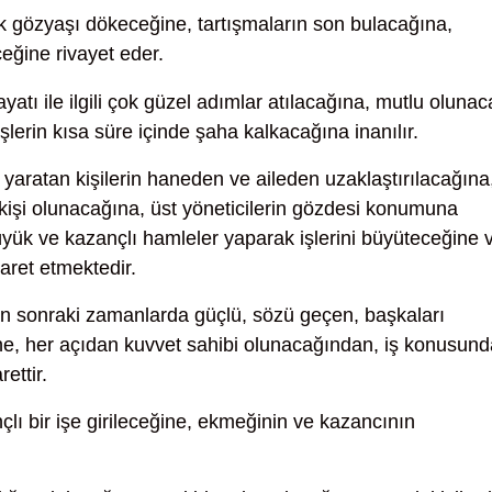
 gözyaşı dökeceğine, tartışmaların son bulacağına,
eğine rivayet eder.
ayatı ile ilgili çok güzel adımlar atılacağına, mutlu olunac
şlerin kısa süre içinde şaha kalkacağına inanılır.
 yaratan kişilerin haneden ve aileden uzaklaştırılacağına,
 kişi olunacağına, üst yöneticilerin gözdesi konumuna
büyük ve kazançlı hamleler yaparak işlerini büyüteceğine 
aret etmektedir.
 sonraki zamanlarda güçlü, sözü geçen, başkaları
ne, her açıdan kuvvet sahibi olunacağından, iş konusund
ettir.
lı bir işe girileceğine, ekmeğinin ve kazancının