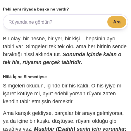
Peki aynı rüyada başka ne vardı?
Ara
Bir olay, bir nesne, bir yer, bir kişi... hepsinin ayrı
tabiri var. Simgeleri tek tek oku ama her birinin sende
bıraktığı hissi aklında tut.
Sonunda içinde kalan o
tek his, rüyanın gerçek tabiridir.
Hâlâ İçine Sinmediyse
Simgeleri okudun, içinde bir his kaldı. O his iyiye mi
işaret kötüye mi, ayırt edebiliyorsan rüyanı zaten
kendin tabir etmişsin demektir.
Ama karışık geldiyse, parçalar bir araya gelmiyorsa,
ya da içine bir kuşku düştüyse, rüyanı olduğu gibi
aşağıya yaz.
Muabbir (Esahh) senin için yorumlar;