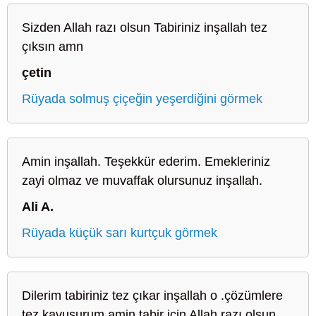
Sizden Allah razı olsun Tabiriniz inşallah tez
çıksın amn
çetin
Rüyada solmuş çiçeğin yeşerdiğini görmek
Amin inşallah. Teşekkür ederim. Emekleriniz
zayi olmaz ve muvaffak olursunuz inşallah.
Ali A.
Rüyada küçük sarı kurtçuk görmek
Dilerim tabiriniz tez çıkar inşallah o .çözümlere
tez kavuşurum amin tabir için Allah razı olsun