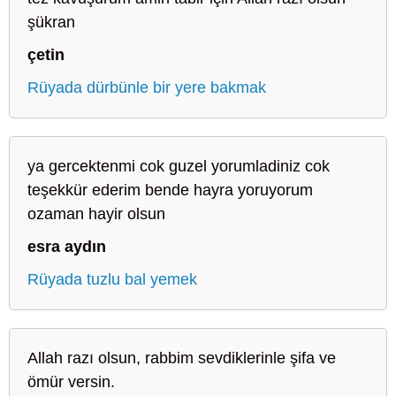
şükran
çetin
Rüyada dürbünle bir yere bakmak
ya gercektenmi cok guzel yorumladiniz cok
teşekkür ederim bende hayra yoruyorum
ozaman hayir olsun
esra aydın
Rüyada tuzlu bal yemek
Allah razı olsun, rabbim sevdiklerinle şifa ve
ömür versin.