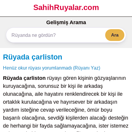
SahihRuyalar.com
Gelişmiş Arama
Ara
Rüyada çarliston
Henüz okur rüyası yorumlanmadı (Rüyanı Yaz)
Rüyada çarliston
rüyayı gören kişinin gözyaşlarının
kuruyacağına, sorunsuz bir kişi ile arkadaş
olunacağına, aile hayatını renklendirecek bir kişi ile
ortaklık kurulacağına ve hayırsever bir arkadaşın
yardım isteğine cevap verileceğine, ömür boyu
başarılı olacağına, sevdiği kişilerden alacağı desteğin
de herhangi bir fayda sağlamayacağına, ister istemez