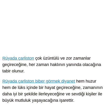
Rüyada çarliston
çok üzüntülü ve zor zamanlar
geçireceğine, her zaman haklının yanında olacağına
tabir olunur.
Rüyada çarliston biber görmek diyanet
hem huzur
hem de lüks içinde bir hayat geçireceğine, zamanının
daha iyi bir şekilde ilerleyeceğine ve sevdiği kişiler ile
büyük mutluluk yaşayacağına işarettir.