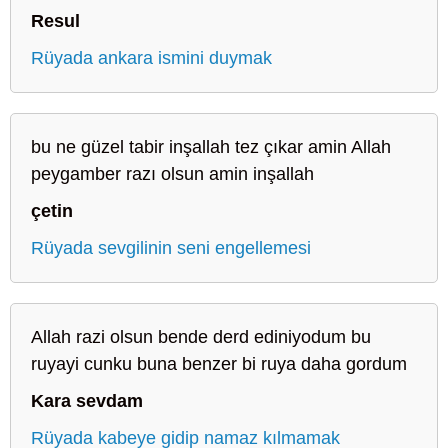
Resul
Rüyada ankara ismini duymak
bu ne güzel tabir inşallah tez çıkar amin Allah
peygamber razı olsun amin inşallah
çetin
Rüyada sevgilinin seni engellemesi
Allah razi olsun bende derd ediniyodum bu
ruyayi cunku buna benzer bi ruya daha gordum
Kara sevdam
Rüyada kabeye gidip namaz kılmamak