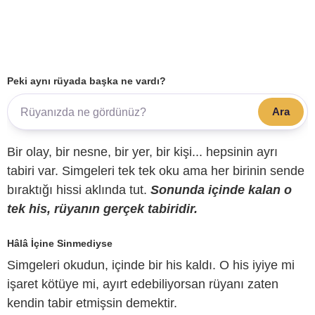
Peki aynı rüyada başka ne vardı?
Ara
Bir olay, bir nesne, bir yer, bir kişi... hepsinin ayrı
tabiri var. Simgeleri tek tek oku ama her birinin sende
bıraktığı hissi aklında tut.
Sonunda içinde kalan o
tek his, rüyanın gerçek tabiridir.
Hâlâ İçine Sinmediyse
Simgeleri okudun, içinde bir his kaldı. O his iyiye mi
işaret kötüye mi, ayırt edebiliyorsan rüyanı zaten
kendin tabir etmişsin demektir.