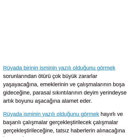
Rüyada birinin isminin yazılı olduğunu görmek
sorunlarından ötürü çok büyük zararlar
yaşayacağına, emeklerinin ve çalışmalarının boşa
gideceğine, parasal sıkıntılarının deyim yerindeyse
artık boyunu aşacağına alamet eder.
Rüyada isminin yazılı olduğunu görmek
hayırlı ve
başarılı çalışmalar gerçekleştirilecek çalışmalar
gerçekleştirileceğine, tatsız haberlerin alınacağına