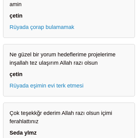
amin
çetin
Rüyada çorap bulamamak
Ne güzel bir yorum hedeflerime projelerime
inşallah tez ulaşırım Allah razı olsun
çetin
Rüyada eşimin evi terk etmesi
Çok teşekkğr ederim Allah razı olsun içimi
ferahlattınız
Seda ylmz