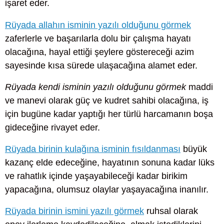
işaret eder.
Rüyada allahın isminin yazılı olduğunu görmek
zaferlerle ve başarılarla dolu bir çalışma hayatı
olacağına, hayal ettiği şeylere göstereceği azim
sayesinde kısa sürede ulaşacağına alamet eder.
Rüyada kendi isminin yazılı olduğunu görmek
maddi
ve manevi olarak güç ve kudret sahibi olacağına, iş
için bugüne kadar yaptığı her türlü harcamanın boşa
gideceğine rivayet eder.
Rüyada birinin kulağına isminin fısıldanması
büyük
kazanç elde edeceğine, hayatının sonuna kadar lüks
ve rahatlık içinde yaşayabileceği kadar birikim
yapacağına, olumsuz olaylar yaşayacağına inanılır.
Rüyada birinin ismini yazılı görmek
ruhsal olarak