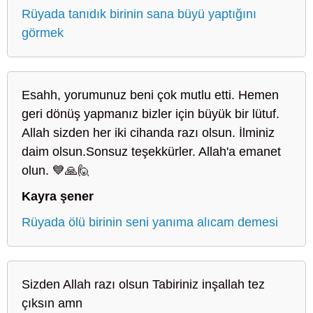
Rüyada tanıdık birinin sana büyü yaptığını
görmek
Esahh, yorumunuz beni çok mutlu etti. Hemen
geri dönüş yapmanız bizler için büyük bir lütuf.
Allah sizden her iki cihanda razı olsun. İlminiz
daim olsun.Sonsuz teşekkürler. Allah'a emanet
olun. 💙🙏🙋
Kayra şener
Rüyada ölü birinin seni yanıma alıcam demesi
Sizden Allah razı olsun Tabiriniz inşallah tez
çıksın amn