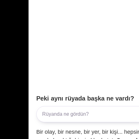
Peki aynı rüyada başka ne vardı?
Bir olay, bir nesne, bir yer, bir kişi... hep