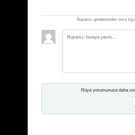
Rüyanızı göndermeden önce rüyan
Rüya yorumunuza daha sonr