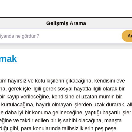
Gelişmiş Arama
A
lmak
ım hayırsız ve kötü kişilerin çıkacağına, kendisini eve
gerek işle ilgili gerek sosyal hayatla ilgili olarak bir
r kayıp verileceğine, kendisine el uzatan mümin bir
 kurtulacağına, hayırlı olmayan işlerden uzak durarak, al
rde daha iyi bir konuma gelineceğine, yaptığı başarılı işler
ğine ve takdir edilen bir iş sahibi olacağına, maaşta
ı gibi, para konularında talihsizliklerin peş peşe