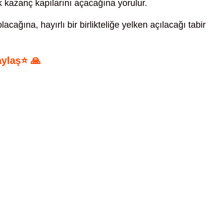
 kazanç kapılarını açacağına yorulur.
lacağına, hayırlı bir birlikteliğe yelken açılacağı tabir
aylaş⭐ 🙏