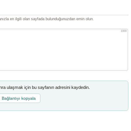
ızla en ilgili olan sayfada bulunduğunuzdan emin olun.
1000
a ulaşmak için bu sayfanın adresini kaydedin.
Bağlantıyı kopyala