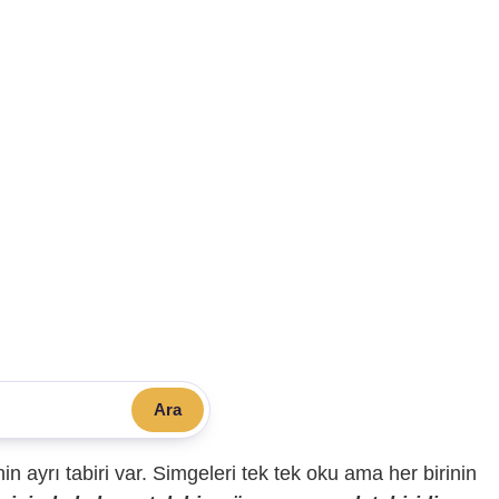
Ara
sinin ayrı tabiri var. Simgeleri tek tek oku ama her birinin