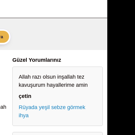
ra
Güzel Yorumlarınız
Allah razı olsun inşallah tez
kavuşurum hayallerime amin
çetin
lah
Rüyada yeşil sebze görmek
ihya