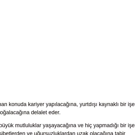
nan konuda kariyer yapılacağına, yurtdışı kaynaklı bir işe
 çoğalacağına delalet eder.
büyük mutluluklar yaşayacağına ve hiç yapmadığı bir işe
sibetlerden ve uğursuzluklardan uzak olacağına tabir