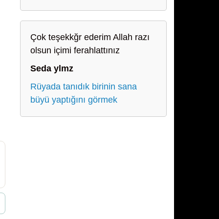
Çok teşekkğr ederim Allah razı
olsun içimi ferahlattınız
Seda ylmz
Rüyada tanıdık birinin sana
büyü yaptığını görmek