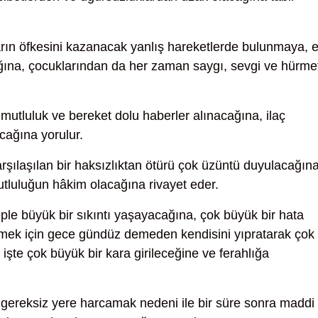
rın öfkesini kazanacak yanlış hareketlerde bulunmaya, e
ağına, çocuklarından da her zaman saygı, sevgi ve hürme
mutluluk ve bereket dolu haberler alınacağına, ilaç
acağına yorulur.
rşılaşılan bir haksızlıktan ötürü çok üzüntü duyulacağına
utluluğun hâkim olacağına rivayet eder.
ple büyük bir sıkıntı yaşayacağına, çok büyük bir hata
tmek için gece gündüz demeden kendisini yıpratarak çok
işte çok büyük bir kara girileceğine ve ferahlığa
gereksiz yere harcamak nedeni ile bir süre sonra maddi