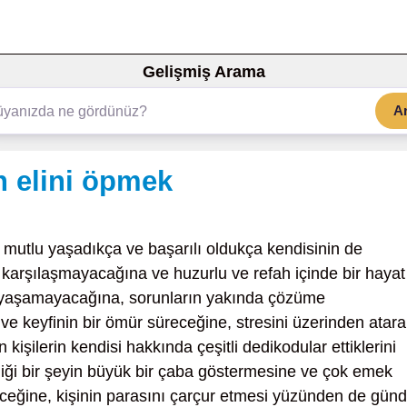
Gelişmiş Arama
A
 elini öpmek
 mutlu yaşadıkça ve başarılı oldukça kendisinin de
 karşılaşmayacağına ve huzurlu ve refah içinde bir hayat
ik yaşamayacağına, sorunların yakında çözüme
 ve keyfinin bir ömür süreceğine, stresini üzerinden atar
kişilerin kendisi hakkında çeşitli dedikodular ettiklerini
ği bir şeyin büyük bir çaba göstermesine ve çok emek
ceğine, kişinin parasını çarçur etmesi yüzünden de gün