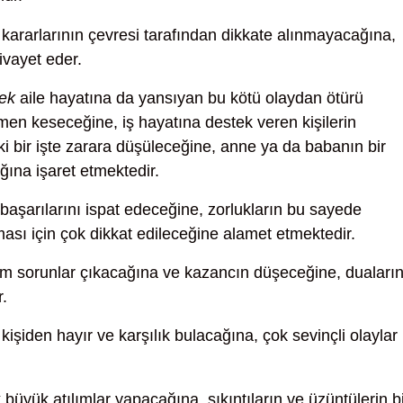
kararlarının çevresi tarafından dikkate alınmayacağına,
vayet eder.
ek
aile hayatına da yansıyan bu kötü olaydan ötürü
mamen keseceğine, iş hayatına destek veren kişilerin
ki bir işte zarara düşüleceğine, anne ya da babanın bir
ına işaret etmektedir.
başarılarını ispat edeceğine, zorlukların bu sayede
sı için çok dikkat edileceğine alamet etmektedir.
ım sorunlar çıkacağına ve kazancın düşeceğine, duaların
r.
kişiden hayır ve karşılık bulacağına, çok sevinçli olaylar
büyük atılımlar yapacağına, sıkıntıların ve üzüntülerin b