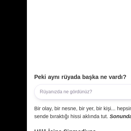
Peki aynı rüyada başka ne vardı?
Bir olay, bir nesne, bir yer, bir kişi... hep
sende bıraktığı hissi aklında tut.
Sonunda 