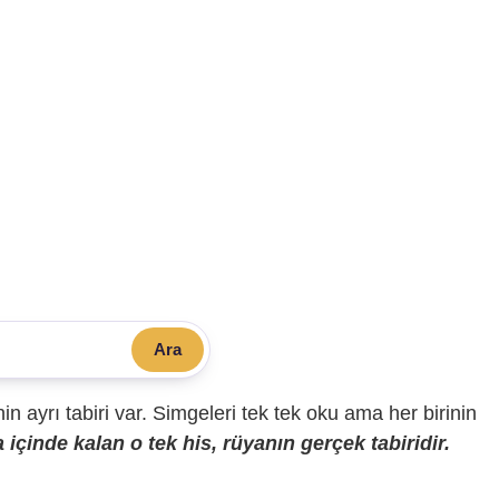
Ara
sinin ayrı tabiri var. Simgeleri tek tek oku ama her birinin
içinde kalan o tek his, rüyanın gerçek tabiridir.