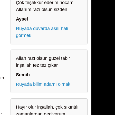
Çok teşekkür ederim hocam
Allahım razı olsun sizden
Aysel
Rüyada duvarda asılı halı
görmek
Allah razı olsun güzel tabir
inşallah tez tez çıkar
Semih
ın
Rüyada bilim adamı olmak
Hayır olur inşallah, çok sıkıntılı
ir
zamanlardan geçiyorum.