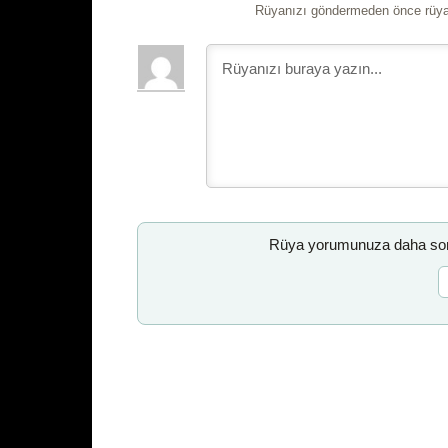
Rüyanızı göndermeden önce rüyan
Rüya yorumunuza daha sonr