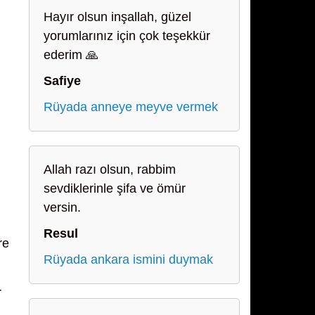
Hayır olsun inşallah, güzel
yorumlarınız için çok teşekkür
ederim 🙏
Safiye
Rüyada anneye meyve vermek
Allah razı olsun, rabbim
sevdiklerinle şifa ve ömür
versin.
Resul
re
Rüyada ankara ismini duymak
r