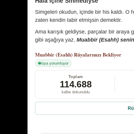
Hâlâ İçine Sinmediyse
Simgeleri okudun, içinde bir his kaldı. O h
zaten kendin tabir etmişsin demektir.
Ama karışık geldiyse, parçalar bir araya 
gibi aşağıya yaz.
Muabbir (Esahh) senin 
Muabbir (Esahh)
Rüyalarınızı Bekliyor
rüya yorumluyor
Toplam
114.688
kalbe dokunuldu
Rü