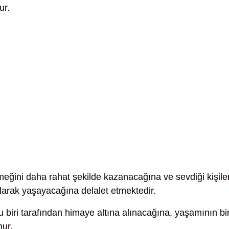
ur.
eğini daha rahat şekilde kazanacağına ve sevdiği kişile
alarak yaşayacağına delalet etmektedir.
 biri tarafından himaye altına alınacağına, yaşamının bi
nur.