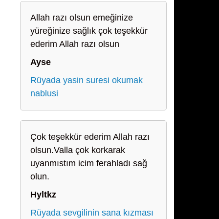
Allah razı olsun emeğinize
yüreğinize sağlık çok teşekkür
ederim Allah razı olsun
Ayse
Rüyada yasin suresi okumak
nablusi
Çok teşekkür ederim Allah razı
olsun.Valla çok korkarak
uyanmıstım icim ferahladı sağ
olun.
Hyltkz
Rüyada sevgilinin sana kızması