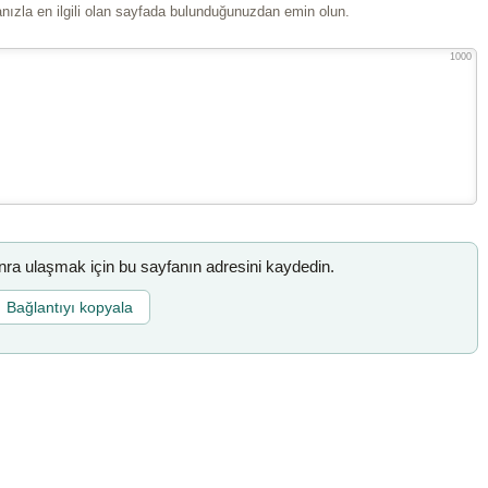
ızla en ilgili olan sayfada bulunduğunuzdan emin olun.
1000
a ulaşmak için bu sayfanın adresini kaydedin.
Bağlantıyı kopyala