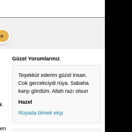
ra
Güzel Yorumlarınız
Teşekkür ederim güzel insan.
Cok gercekciydi rüya. Sabaha
karşı gördüm. Allah razı olsun
Hazel
ak
Rüyada ölmek ekşi
den