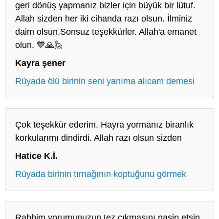
geri dönüş yapmanız bizler için büyük bir lütuf.
Allah sizden her iki cihanda razı olsun. İlminiz
daim olsun.Sonsuz teşekkürler. Allah'a emanet
olun. 💙🙏🙋
Kayra şener
Rüyada ölü birinin seni yanıma alıcam demesi
Çok teşekkür ederim. Hayra yormanız biranlık
korkularımı dindirdi. Allah razı olsun sizden
Hatice K.İ.
Rüyada birinin tırnağının koptuğunu görmek
Rabbim yorumunuzun tez çıkmasını nasip etsin.