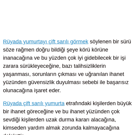
Rüyada yumurtayı çift sarılı görmek
söylenen bir sürü
söze rağmen doğru bildiği şeye körü körüne
inanacağına ve bu yüzden çok iyi gidebilecek bir işi
zarara sürükleyeceğine, bazı talihsizliklerin
yaşanması, sorunların çıkması ve uğranılan ihanet
yüzünden güvensizlik duyulması sebebi ile başarısız
olunacağına işaret eder.
Rüyada çift sarılı yumurta
etrafındaki kişilerden büyük
bir ihanet göreceğine ve bu ihanet yüzünden çok
sevdiği kişilerden uzak durma kararı alacağına,
kimseden yardım almak zorunda kalmayacağına