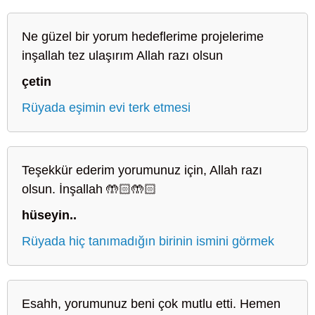
Ne güzel bir yorum hedeflerime projelerime
inşallah tez ulaşırım Allah razı olsun
çetin
Rüyada eşimin evi terk etmesi
Teşekkür ederim yorumunuz için, Allah razı
olsun. İnşallah 🤲🏻🤲🏻
hüseyin..
Rüyada hiç tanımadığın birinin ismini görmek
Esahh, yorumunuz beni çok mutlu etti. Hemen