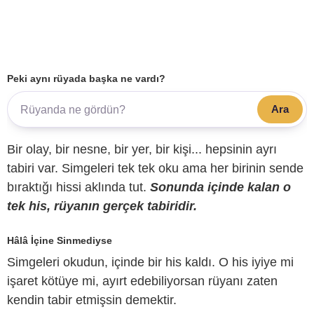
Peki aynı rüyada başka ne vardı?
Ara
Bir olay, bir nesne, bir yer, bir kişi... hepsinin ayrı
tabiri var. Simgeleri tek tek oku ama her birinin sende
bıraktığı hissi aklında tut.
Sonunda içinde kalan o
tek his, rüyanın gerçek tabiridir.
Hâlâ İçine Sinmediyse
Simgeleri okudun, içinde bir his kaldı. O his iyiye mi
işaret kötüye mi, ayırt edebiliyorsan rüyanı zaten
kendin tabir etmişsin demektir.