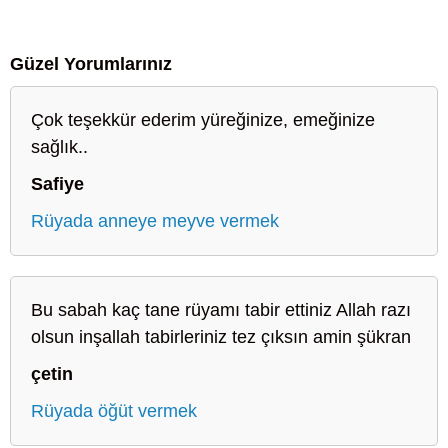
Güzel Yorumlarınız
Çok teşekkür ederim yüreğinize, emeğinize
sağlık..
Safiye
Rüyada anneye meyve vermek
Bu sabah kaç tane rüyamı tabir ettiniz Allah razı
olsun inşallah tabirleriniz tez çıksın amin şükran
çetin
Rüyada öğüt vermek