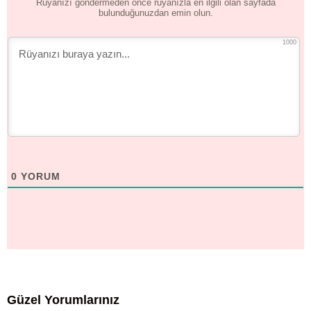
Rüyanızı göndermeden önce rüyanızla en ilgili olan sayfada
bulunduğunuzdan emin olun.
1000
0
YORUM
Güzel Yorumlarınız