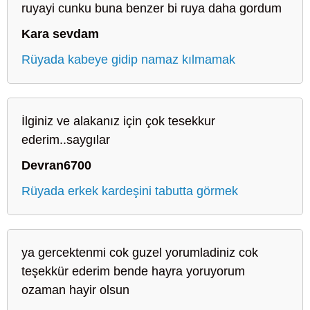
ruyayi cunku buna benzer bi ruya daha gordum
Kara sevdam
Rüyada kabeye gidip namaz kılmamak
İlginiz ve alakanız için çok tesekkur
ederim..saygılar
Devran6700
Rüyada erkek kardeşini tabutta görmek
ya gercektenmi cok guzel yorumladiniz cok
teşekkür ederim bende hayra yoruyorum
ozaman hayir olsun