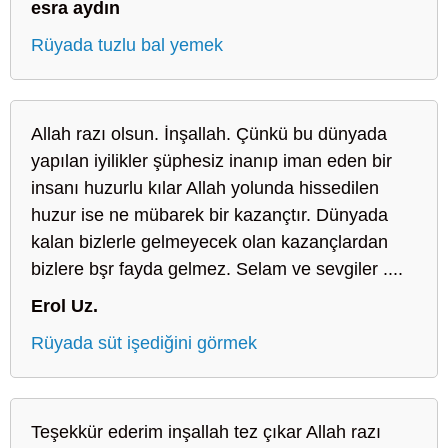
esra aydın
Rüyada tuzlu bal yemek
Allah razı olsun. İnşallah. Çünkü bu dünyada
yapılan iyilikler şüphesiz inanıp iman eden bir
insanı huzurlu kılar Allah yolunda hissedilen
huzur ise ne mübarek bir kazançtır. Dünyada
kalan bizlerle gelmeyecek olan kazançlardan
bizlere bşr fayda gelmez. Selam ve sevgiler ....
Erol Uz.
Rüyada süt işediğini görmek
Teşekkür ederim inşallah tez çıkar Allah razı