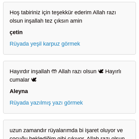
Hoş tabiriniz için teşekkür ederim Allah razı
olsun inşallah tez çıksın amin
çetin
Rüyada yeşil karpuz görmek
Hayırdır inşallah 🤲 Allah razı olsun 🕊️ Hayırlı
cumalar 🕊️
Aleyna
Rüyada yazılmış yazı görmek
uzun zamandır rüyalarımda bi işaret oluyor ve
çocuğu beklediğim gibi çıkıyor. Allah razı olsun