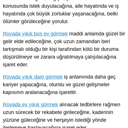
konusunda istek duyulacağına, aile hayatında ve iş
hayatında çok büyük zorluklar yaşanacağına, belki
ölümler görüleceğine yorulur.
Rüyada yıkık boş ev görmek
maddi anlamda güzel bir
gelir elde edileceğine, çok uzun zamandan beri
tartışmalı olduğu bir kişi tarafından kötü bir duruma
düşürülmeye ve zarara uğratılmaya çalışılacağına
işaret eder.
Rüyada yıkık dam görmek
iş anlamında daha geç
kariyer yapacağına, olumlu ve güzel gelişmeler
kapısının aralanacağına işarettir.
Rüyada ev yıkık görmek
alınacak tedbirlere rağmen
uzun sürecek bir rekabete girileceğine, kaderinin
yüzüne güleceğine ve herşeyin istediği yönde
ilerlemeye başlayacağına işaret eder.