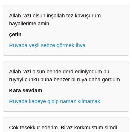
Allah razı olsun inşallah tez kavuşurum
hayallerime amin
çetin
Rüyada yeşil sebze görmek ihya
Allah razi olsun bende derd ediniyodum bu
ruyayi cunku buna benzer bi ruya daha gordum
Kara sevdam
Rüyada kabeye gidip namaz kılmamak
Cok tesekkur ederim. Biraz korkmustum simdi