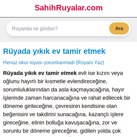
SahihRuyalar.com
Ara
Rüyada yıkık ev tamir etmek
Henüz okur rüyası yorumlanmadı (Rüyanı Yaz)
Rüyada yıkık ev tamir etmek
evli ise kızını veya
oğlunu hayırlı bir kısmetle evlendireceğine,
sorumluluklarından da asla kaçmayacağına, hayır
işlerinde zaman harcanacağına ve rahat edilecek bir
döneme girileceğine, çevresinin kendisine olan
beğenisini ve takdirini sunacağına, kazançlı işlere
gireceğine, elinin bolluğa kavuşacağına, zor ve
sorunlu bir döneme gireceğine, gidilen yolda çok