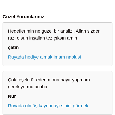
Güzel Yorumlarınız
Hedeflerimin ne güzel bir analizi. Allah sizden
razı olsun inşallah tez çıksın amin
çetin
Rüyada hediye almak imam nablusi
Çok teşekkür ederim ona hayır yapmam
gerekiyormu acaba
Nur
Rüyada ölmüş kaynanayı sinirli görmek