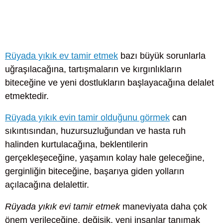
Rüyada yıkık ev tamir etmek
bazı büyük sorunlarla
uğraşılacağına, tartışmaların ve kırgınlıkların
biteceğine ve yeni dostlukların başlayacağına delalet
etmektedir.
Rüyada yıkık evin tamir olduğunu görmek
can
sıkıntısından, huzursuzluğundan ve hasta ruh
halinden kurtulacağına, beklentilerin
gerçekleşeceğine, yaşamın kolay hale geleceğine,
gerginliğin biteceğine, başarıya giden yolların
açılacağına delalettir.
Rüyada yıkık evi tamir etmek
maneviyata daha çok
önem verileceğine, değişik, yeni insanlar tanımak