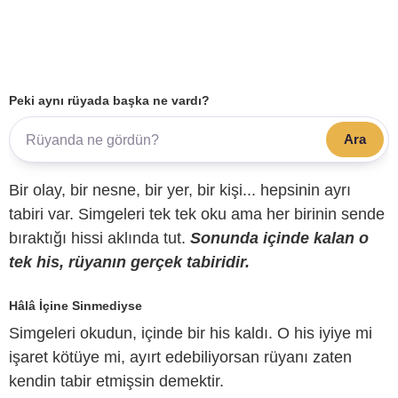
Peki aynı rüyada başka ne vardı?
Ara
Bir olay, bir nesne, bir yer, bir kişi... hepsinin ayrı
tabiri var. Simgeleri tek tek oku ama her birinin sende
bıraktığı hissi aklında tut.
Sonunda içinde kalan o
tek his, rüyanın gerçek tabiridir.
Hâlâ İçine Sinmediyse
Simgeleri okudun, içinde bir his kaldı. O his iyiye mi
işaret kötüye mi, ayırt edebiliyorsan rüyanı zaten
kendin tabir etmişsin demektir.