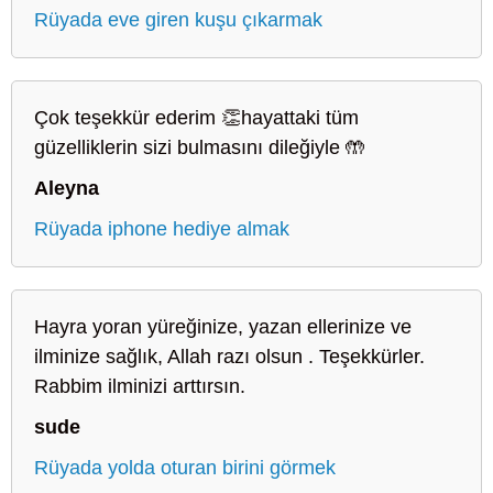
Rüyada eve giren kuşu çıkarmak
Çok teşekkür ederim 👏hayattaki tüm
güzelliklerin sizi bulmasını dileğiyle 🤲
Aleyna
Rüyada iphone hediye almak
Hayra yoran yüreğinize, yazan ellerinize ve
ilminize sağlık, Allah razı olsun . Teşekkürler.
Rabbim ilminizi arttırsın.
sude
Rüyada yolda oturan birini görmek