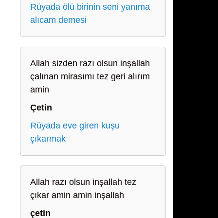
Rüyada ölü birinin seni yanıma
alıcam demesi
Allah sizden razı olsun inşallah
çalınan mirasımı tez geri alırım
amin
Çetin
Rüyada eve giren kuşu
çıkarmak
Allah razı olsun inşallah tez
çıkar amin amin inşallah
çetin