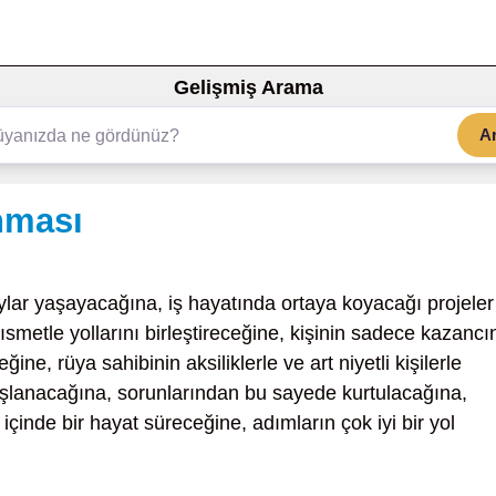
Gelişmiş Arama
A
nması
ylar yaşayacağına, iş hayatında ortaya koyacağı projeler
ısmetle yollarını birleştireceğine, kişinin sadece kazancı
ne, rüya sahibinin aksiliklerle ve art niyetli kişilerle
 başlanacağına, sorunlarından bu sayede kurtulacağına,
içinde bir hayat süreceğine, adımların çok iyi bir yol