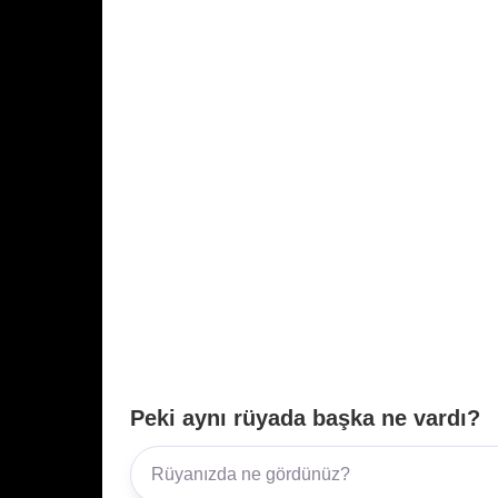
k
Peki aynı rüyada başka ne vardı?