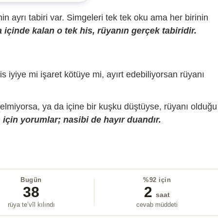
sinin ayrı tabiri var. Simgeleri tek tek oku ama her birinin
içinde kalan o tek his, rüyanın gerçek tabiridir.
is iyiye mi işaret kötüye mi, ayırt edebiliyorsan rüyanı
gelmiyorsa, ya da içine bir kuşku düştüyse, rüyanı olduğu
için yorumlar; nasibi de hayır duandır.
Bugün
%92 için
38
2
saat
rüya te’vîl kılındı
cevab müddeti