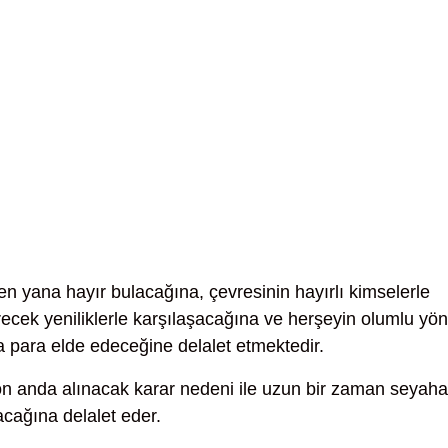
en yana hayır bulacağına, çevresinin hayırlı kimselerle
tirecek yeniliklerle karşılaşacağına ve herşeyin olumlu yö
 para elde edeceğine delalet etmektedir.
n anda alınacak karar nedeni ile uzun bir zaman seyaha
acağına delalet eder.