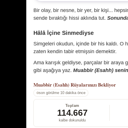
Bir olay, bir nesne, bir yer, bir kişi... hep
sende bıraktığı hissi aklında tut.
Sonunda 
Hâlâ İçine Sinmediyse
Simgeleri okudun, içinde bir his kaldı. O h
zaten kendin tabir etmişsin demektir.
Ama karışık geldiyse, parçalar bir araya 
gibi aşağıya yaz.
Muabbir (Esahh) senin 
Muabbir (Esahh)
Rüyalarınızı Bekliyor
son görülme 10 dakika önce
Toplam
114.667
kalbe dokunuldu