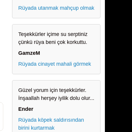
Rüyada utanmak mahçup olmak
Teşekkürler içime su serptiniz
çünkü rüya beni çok korkuttu.
GamzeM
Rüyada cinayet mahali görmek
Güzel yorum için teşekkürler.
İnşaallah herşey iyilik dolu olur...
Ender
Rüyada köpek saldırısından
birini kurtarmak