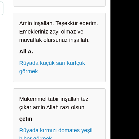
Amin inşallah. Teşekkür ederim.
Emekleriniz zayi olmaz ve
muvaffak olursunuz inşallah.
Ali A.
Rüyada küçük sarı kurtçuk
görmek
Mükemmel tabir inşallah tez
çıkar amin Allah razı olsun
çetin
Rüyada kırmızı domates yeşil
biber görmek