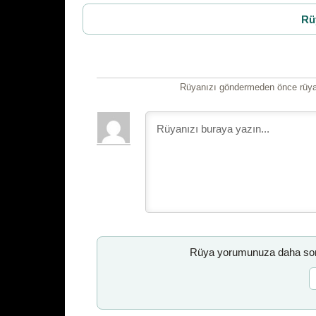
Rü
Rüyanızı göndermeden önce rüyan
Rüya yorumunuza daha sonr