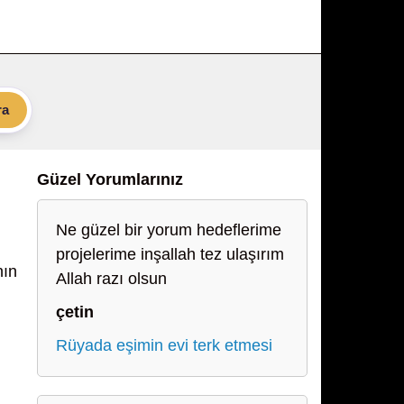
ra
Güzel Yorumlarınız
Ne güzel bir yorum hedeflerime
projelerime inşallah tez ulaşırım
nın
Allah razı olsun
çetin
Rüyada eşimin evi terk etmesi