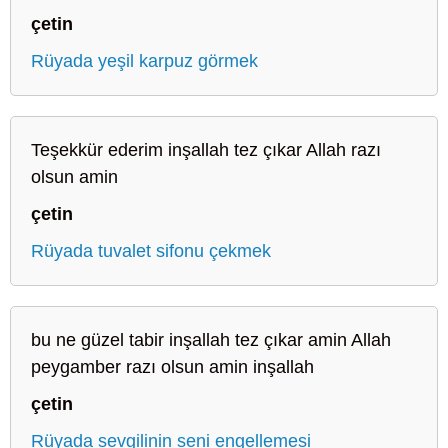
çetin
Rüyada yeşil karpuz görmek
Teşekkür ederim inşallah tez çıkar Allah razı
olsun amin
çetin
Rüyada tuvalet sifonu çekmek
bu ne güzel tabir inşallah tez çıkar amin Allah
peygamber razı olsun amin inşallah
çetin
Rüyada sevgilinin seni engellemesi