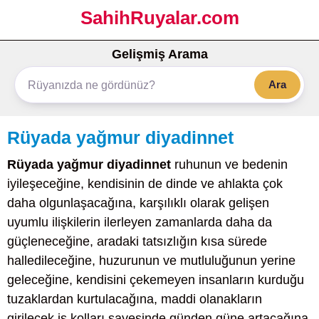
SahihRuyalar.com
Gelişmiş Arama
Ara
Rüyada yağmur diyadinnet
Rüyada yağmur diyadinnet
ruhunun ve bedenin
iyileşeceğine, kendisinin de dinde ve ahlakta çok
daha olgunlaşacağına, karşılıklı olarak gelişen
uyumlu ilişkilerin ilerleyen zamanlarda daha da
güçleneceğine, aradaki tatsızlığın kısa sürede
halledileceğine, huzurunun ve mutluluğunun yerine
geleceğine, kendisini çekemeyen insanların kurduğu
tuzaklardan kurtulacağına, maddi olanakların
girilecek iş kolları sayesinde günden güne artacağına,