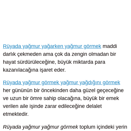
Rüyada yağmur yağarken yağmur görmek
maddi
darlık çekmeden ama çok da zengin olmadan bir
hayat sürdürüleceğine, büyük miktarda para
kazanılacağına işaret eder.
Rüyada yağmur görmek yağmur yağdığını görmek
her gününün bir öncekinden daha güzel geçeceğine
ve uzun bir ömre sahip olacağına, büyük bir emek
verilen aile işinde zarar edileceğine delalet
etmektedir.
Rüyada yağmur yağmur görmek
toplum içindeki yerin