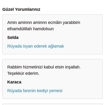
Güzel Yorumlarınız
Amin aminnn aminnn ecmâin yarabbim
elhamdülillah hamdolsun
Selda
Rüyada isyan ederek ağlamak
Rabbim hizmetinizi kabul etsin inşallah.
Teşekkür ederim.
Karaca
Rüyada farenin kediyi yemesi