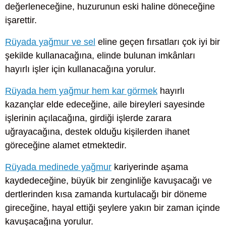
değerleneceğine, huzurunun eski haline döneceğine
işarettir.
Rüyada yağmur ve sel
eline geçen fırsatları çok iyi bir
şekilde kullanacağına, elinde bulunan imkânları
hayırlı işler için kullanacağına yorulur.
Rüyada hem yağmur hem kar görmek
hayırlı
kazançlar elde edeceğine, aile bireyleri sayesinde
işlerinin açılacağına, girdiği işlerde zarara
uğrayacağına, destek olduğu kişilerden ihanet
göreceğine alamet etmektedir.
Rüyada medinede yağmur
kariyerinde aşama
kaydedeceğine, büyük bir zenginliğe kavuşacağı ve
dertlerinden kısa zamanda kurtulacağı bir döneme
gireceğine, hayal ettiği şeylere yakın bir zaman içinde
kavuşacağına yorulur.