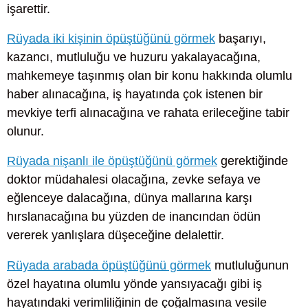
işarettir.
Rüyada iki kişinin öpüştüğünü görmek
başarıyı,
kazancı, mutluluğu ve huzuru yakalayacağına,
mahkemeye taşınmış olan bir konu hakkında olumlu
haber alınacağına, iş hayatında çok istenen bir
mevkiye terfi alınacağına ve rahata erileceğine tabir
olunur.
Rüyada nişanlı ile öpüştüğünü görmek
gerektiğinde
doktor müdahalesi olacağına, zevke sefaya ve
eğlenceye dalacağına, dünya mallarına karşı
hırslanacağına bu yüzden de inancından ödün
vererek yanlışlara düşeceğine delalettir.
Rüyada arabada öpüştüğünü görmek
mutluluğunun
özel hayatına olumlu yönde yansıyacağı gibi iş
hayatındaki verimliliğinin de çoğalmasına vesile