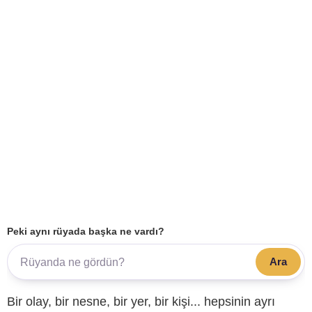
Peki aynı rüyada başka ne vardı?
Ara
Bir olay, bir nesne, bir yer, bir kişi... hepsinin ayrı