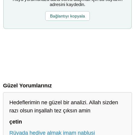
adresini kaydedin.
Bağlantıyı kopyala
Güzel Yorumlarınız
Hedeflerimin ne güzel bir analizi. Allah sizden
razı olsun inşallah tez çıksın amin
çetin
Rüyada hediye almak imam nablusi