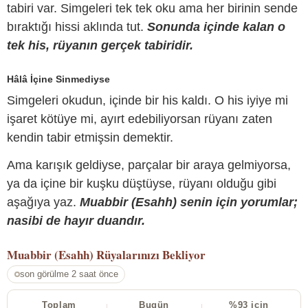
tabiri var. Simgeleri tek tek oku ama her birinin sende
bıraktığı hissi aklında tut.
Sonunda içinde kalan o
tek his, rüyanın gerçek tabiridir.
Hâlâ İçine Sinmediyse
Simgeleri okudun, içinde bir his kaldı. O his iyiye mi
işaret kötüye mi, ayırt edebiliyorsan rüyanı zaten
kendin tabir etmişsin demektir.
Ama karışık geldiyse, parçalar bir araya gelmiyorsa,
ya da içine bir kuşku düştüyse, rüyanı olduğu gibi
aşağıya yaz.
Muabbir (Esahh) senin için yorumlar;
nasibi de hayır duandır.
Muabbir (Esahh)
Rüyalarınızı Bekliyor
son görülme 2 saat önce
Toplam
Bugün
%93 için