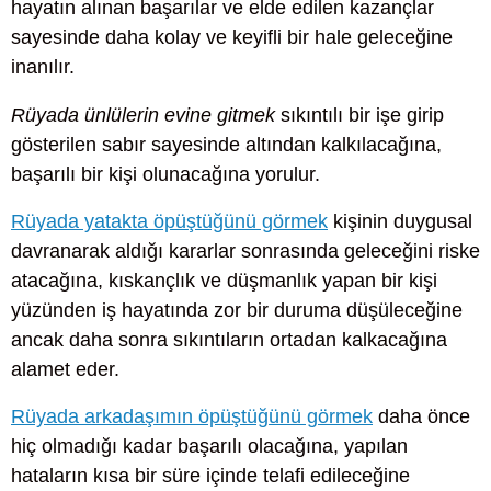
hayatın alınan başarılar ve elde edilen kazançlar
sayesinde daha kolay ve keyifli bir hale geleceğine
inanılır.
Rüyada ünlülerin evine gitmek
sıkıntılı bir işe girip
gösterilen sabır sayesinde altından kalkılacağına,
başarılı bir kişi olunacağına yorulur.
Rüyada yatakta öpüştüğünü görmek
kişinin duygusal
davranarak aldığı kararlar sonrasında geleceğini riske
atacağına, kıskançlık ve düşmanlık yapan bir kişi
yüzünden iş hayatında zor bir duruma düşüleceğine
ancak daha sonra sıkıntıların ortadan kalkacağına
alamet eder.
Rüyada arkadaşımın öpüştüğünü görmek
daha önce
hiç olmadığı kadar başarılı olacağına, yapılan
hataların kısa bir süre içinde telafi edileceğine