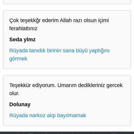
Çok teşekkğr ederim Allah razı olsun içimi
ferahlattınız
Seda ylmz
Rüyada tanıdık birinin sana büyü yaptığını
görmek
Teşekkür ediyorum. Umarım dedikleriniz gercek
olur.
Dolunay
Rüyada narkoz alıp bayılmamak