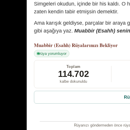
Simgeleri okudun, içinde bir his kaldı. O h
zaten kendin tabir etmişsin demektir.
Ama karışık geldiyse, parçalar bir araya 
gibi aşağıya yaz.
Muabbir (Esahh) senin 
Muabbir (Esahh)
Rüyalarınızı Bekliyor
rüya yorumluyor
Toplam
114.702
kalbe dokunuldu
Rü
Rüyanızı göndermeden önce rüyan