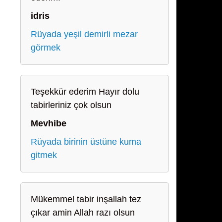
idris
Rüyada yeşil demirli mezar
görmek
Teşekkür ederim Hayır dolu
tabirleriniz çok olsun
Mevhibe
Rüyada birinin üstüne kuma
gitmek
Mükemmel tabir inşallah tez
çıkar amin Allah razı olsun