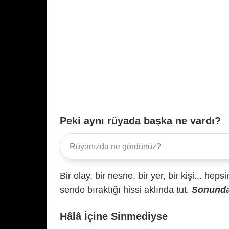
Peki aynı rüyada başka ne vardı?
Bir olay, bir nesne, bir yer, bir kişi... hep
sende bıraktığı hissi aklında tut.
Sonunda 
Hâlâ İçine Sinmediyse