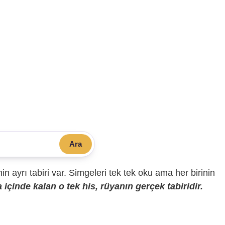
Ara
sinin ayrı tabiri var. Simgeleri tek tek oku ama her birinin
içinde kalan o tek his, rüyanın gerçek tabiridir.