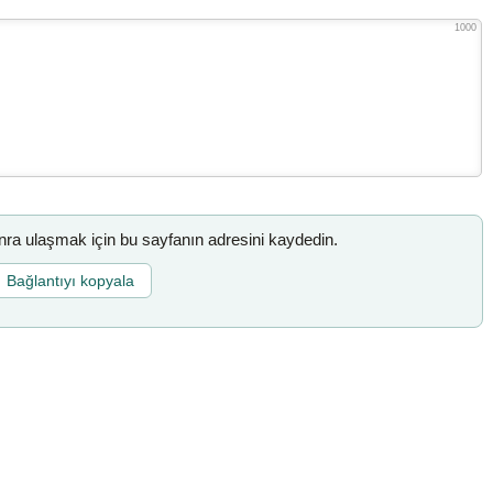
1000
a ulaşmak için bu sayfanın adresini kaydedin.
Bağlantıyı kopyala