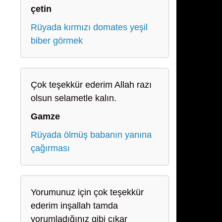
çetin
Rüyada kırmızı domates yeşil
biber görmek
Çok teşekkür ederim Allah razı
olsun selametle kalın.
Gamze
Rüyada ölmüş babanın yanına
çağırması
Yorumunuz için çok teşekkür
ederim inşallah tamda
yorumladığınız gibi çıkar