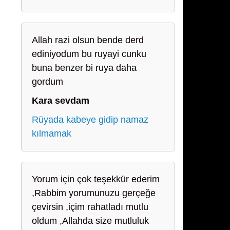
Allah razi olsun bende derd
ediniyodum bu ruyayi cunku
buna benzer bi ruya daha
gordum
Kara sevdam
Rüyada kabeye gidip namaz
kılmamak
Yorum için çok teşekkür ederim
,Rabbim yorumunuzu gerçeğe
çevirsin ,içim rahatladı mutlu
oldum ,Allahda size mutluluk