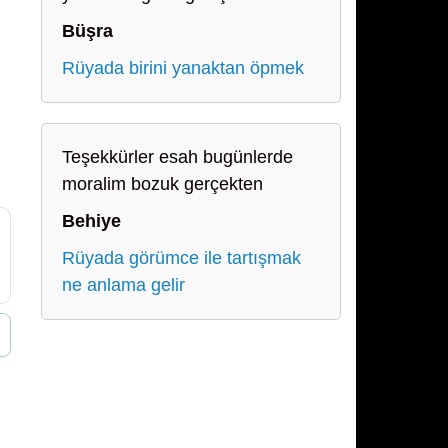
Büşra
Rüyada birini yanaktan öpmek
Teşekkürler esah bugünlerde
moralim bozuk gerçekten
Behiye
Rüyada görümce ile tartışmak
ne anlama gelir