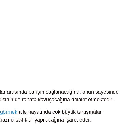
lar arasında barışın sağlanacağına, onun sayesinde
isinin de rahata kavuşacağına delalet etmektedir.
ı görmek
aile hayatında çok büyük tartışmalar
bazı ortaklıklar yapılacağına işaret eder.