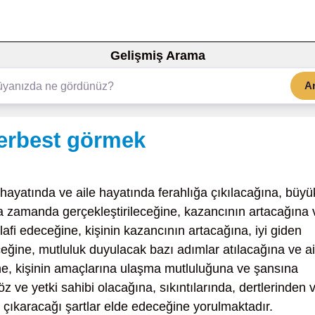
Gelişmiş Arama
A
serbest görmek
 hayatında ve aile hayatında ferahlığa çıkılacağına, büyü
ısa zamanda gerçekleştirileceğine, kazancının artacağına 
lafi edeceğine, kişinin kazancının artacağına, iyi giden
ceğine, mutluluk duyulacak bazı adımlar atılacağına ve ai
ğine, kişinin amaçlarına ulaşma mutluluğuna ve şansına
ve yetki sahibi olacağına, sıkıntılarında, dertlerinden 
 çıkaracağı şartlar elde edeceğine yorulmaktadır.