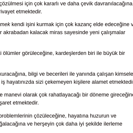
çözülmesi için çok kararlı ve daha çevik davranılacağına
ivayet etmektedir.
örmek
kendi işini kurmak için çok kazanç elde edeceğine 
r akrabadan kalacak miras sayesinde yeni çalışmalar
i ölümler görüleceğine, kardeşlerden biri ile büyük bir
kuracağına, bilgi ve becerileri ile yanında çalışan kimsel
 iş hayatınızda sizi çekemeyen kişilere alamet etmektedi
 manevi olarak çok rahatlayacağı bir döneme gireceğin
şaret etmektedir.
roblemlerinin çözüleceğine, hayatına huzurun ve
alacağına ve herşeyin çok daha iyi şekilde ilerleme