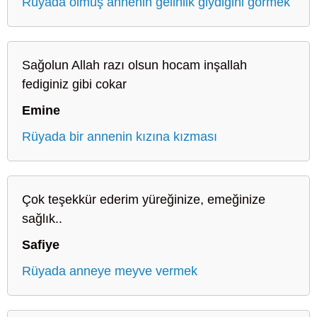
Rüyada ölmüş annenin gelinlik giydiğini görmek
Sağolun Allah razı olsun hocam inşallah
fediginiz gibi cokar
Emine
Rüyada bir annenin kızına kızması
Çok teşekkür ederim yüreğinize, emeğinize
sağlık..
Safiye
Rüyada anneye meyve vermek