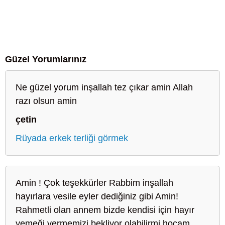
Güzel Yorumlarınız
Ne güzel yorum inşallah tez çıkar amin Allah
razı olsun amin
çetin
Rüyada erkek terliği görmek
Amin ! Çok teşekkürler Rabbim inşallah
hayırlara vesile eyler dediğiniz gibi Amin!
Rahmetli olan annem bizde kendisi için hayır
yemeği vermemizi bekliyor olabilirmi hocam