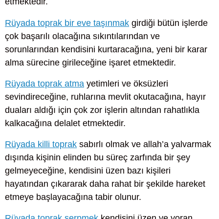
etmektedir.
Rüyada toprak bir eve taşınmak
girdiği bütün işlerde
çok başarılı olacağına sıkıntılarından ve
sorunlarından kendisini kurtaracağına, yeni bir karar
alma sürecine girileceğine işaret etmektedir.
Rüyada toprak atma
yetimleri ve öksüzleri
sevindireceğine, ruhlarına mevlit okutacağına, hayır
duaları aldığı için çok zor işlerin altından rahatlıkla
kalkacağına delalet etmektedir.
Rüyada killi toprak
sabırlı olmak ve allah’a yalvarmak
dışında kişinin elinden bu süreç zarfında bir şey
gelmeyeceğine, kendisini üzen bazı kişileri
hayatından çıkararak daha rahat bir şekilde hareket
etmeye başlayacağına tabir olunur.
Rüyada toprak serpmek
kendisini üzen ve yoran