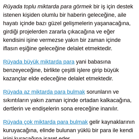
Rüyada toplu miktarda para görmek
bir iş için destek
istenen kişiden olumlu bir haberin geleceğine, aile
hayatı içinde bazı güzel gelişmelerin yaşanacağına,
girdiği projelerden zararla çıkacağına ve eğer
kendisini işine vermezse yakın bir zaman içinde
iflasın eşiğine geleceğine delalet etmektedir.
Rüyada büyük miktarda para
yani babasına
benzeyeceğine, birlikte çeşitli işlere girip büyük
kazançlar elde edeceğine delalet etmektedir.
Rüyada az miktarda para bulmak
sorunların ve
sıkıntıların yakın zaman içinde ortadan kalkacağına,
dertlerin ve endişelerin sona ereceğine inanılır.
Rüyada çok miktarda para bulmak
gelir kaynaklarının
kuruyacağına, elinde bulunan yüklü bir para ile kendi
işini kuracağına işaret eder.