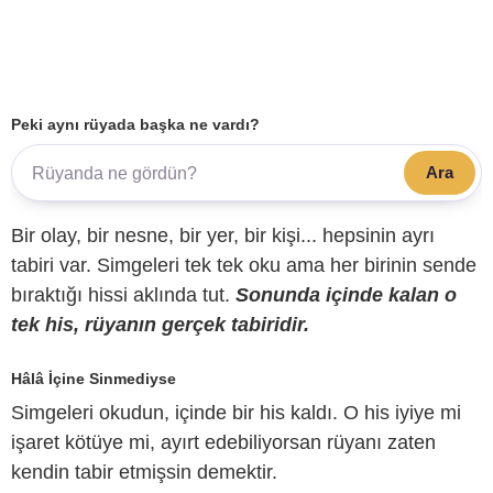
Peki aynı rüyada başka ne vardı?
Ara
Bir olay, bir nesne, bir yer, bir kişi... hepsinin ayrı
tabiri var. Simgeleri tek tek oku ama her birinin sende
bıraktığı hissi aklında tut.
Sonunda içinde kalan o
tek his, rüyanın gerçek tabiridir.
Hâlâ İçine Sinmediyse
Simgeleri okudun, içinde bir his kaldı. O his iyiye mi
işaret kötüye mi, ayırt edebiliyorsan rüyanı zaten
kendin tabir etmişsin demektir.