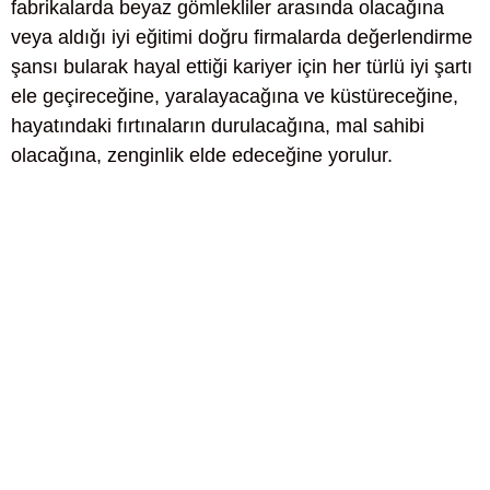
fabrikalarda beyaz gömlekliler arasında olacağına
veya aldığı iyi eğitimi doğru firmalarda değerlendirme
şansı bularak hayal ettiği kariyer için her türlü iyi şartı
ele geçireceğine, yaralayacağına ve küstüreceğine,
hayatındaki fırtınaların durulacağına, mal sahibi
olacağına, zenginlik elde edeceğine yorulur.