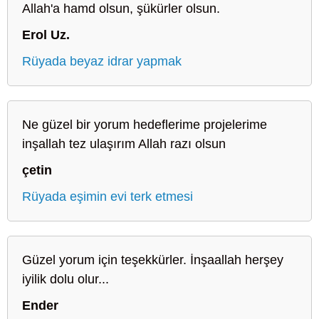
Allah'a hamd olsun, şükürler olsun.
Erol Uz.
Rüyada beyaz idrar yapmak
Ne güzel bir yorum hedeflerime projelerime
inşallah tez ulaşırım Allah razı olsun
çetin
Rüyada eşimin evi terk etmesi
Güzel yorum için teşekkürler. İnşaallah herşey
iyilik dolu olur...
Ender