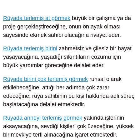
Rüyada terlemiş at görmek
büyük bir çalışma ya da
proje gerçekleştireceğine, onun ön ayak olması
sayesinde ekmek sahibi olacağına rivayet eder.
Rüyada terlemiş birini
zahmetsiz ve çilesiz bir hayat
yaşayacağına, yaşadığı sıkıntıların çözümü için
büyük yardımlar göreceğine delalet eder.
Rüyada birini çok terlemiş görmek
ruhsal olarak
etkileneceğine, attığı her adımda çok zarar
edeceğine, rüya sahibinin bu kişi hakkında adli süreç
başlatacağına delalet etmektedir.
Rüyada anneyi terlemiş görmek
yakında işlerinin
aksayacağına, sevdiği kişileri çok üzeceğine, yüksek
bir mevkiye terfi alınacağına işaret etmektedir.