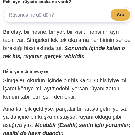
Peki aynı rüyada başka ne vardı?
Ara
Bir olay, bir nesne, bir yer, bir kişi... hepsinin ayrı
tabiri var. Simgeleri tek tek oku ama her birinin sende
bıraktığı hissi aklında tut.
Sonunda içinde kalan o
tek his, rüyanın gerçek tabiridir.
Hâlâ İçine Sinmediyse
Simgeleri okudun, içinde bir his kaldı. O his iyiye mi
işaret kötüye mi, ayırt edebiliyorsan rüyanı zaten
kendin tabir etmişsin demektir.
Ama karışık geldiyse, parçalar bir araya gelmiyorsa,
ya da içine bir kuşku düştüyse, rüyanı olduğu gibi
aşağıya yaz.
Muabbir (Esahh) senin için yorumlar;
nasibi de hayır duandır.