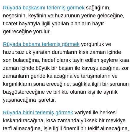
Rüyada başkasını terlemiş görmek
sağlığının,
neşesinin, keyfinin ve huzurunun yerine geleceğine,
ticaret hayatıyla ilgili yapılan planların hayır
getireceğine yorulur.
Rüyada babamı terlemiş görmek
yorgunluk ve
huzursuzluk yaratan durumların kısa zaman içinde
son bulacağına, hedef olarak tayin edilen şeylere kısa
zaman içinde büyük bir başarı ile kavuşulacağına, zor
zamanların geride kalacağına ve tartışmaların ve
kırgınlıkların sona ereceğine, sağlıkla ilgili bir sorunun
başgöstereceğine ve birlikte olunan kişi ile ayrılık
yaşanacağına işarettir.
Rüyada birini terlemiş görmek
variyeti ile herkesi
kıskandıracağına, kısa zamanda yüksek bir mevkiye
terfi alınacağına, işle ilgili önemli bir teklif alınacağına,