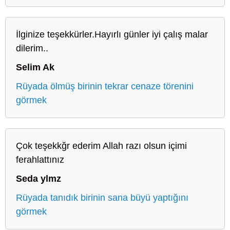
İlginize teşekkürler.Hayırlı günler iyi çalış malar
dilerim..
Selim Ak
Rüyada ölmüş birinin tekrar cenaze törenini
görmek
Çok teşekkğr ederim Allah razı olsun içimi
ferahlattınız
Seda ylmz
Rüyada tanıdık birinin sana büyü yaptığını
görmek