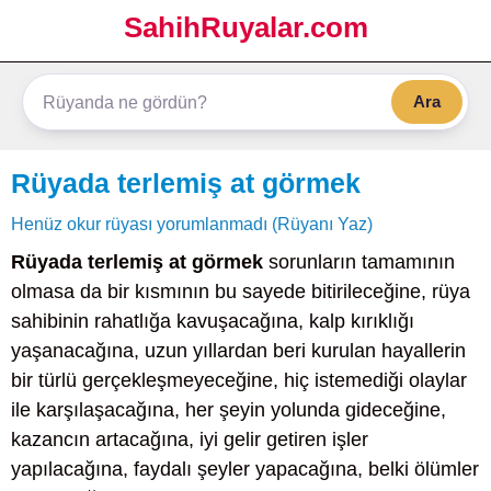
SahihRuyalar.com
Ara
Rüyada terlemiş at görmek
Henüz okur rüyası yorumlanmadı (Rüyanı Yaz)
Rüyada terlemiş at görmek
sorunların tamamının
olmasa da bir kısmının bu sayede bitirileceğine, rüya
sahibinin rahatlığa kavuşacağına, kalp kırıklığı
yaşanacağına, uzun yıllardan beri kurulan hayallerin
bir türlü gerçekleşmeyeceğine, hiç istemediği olaylar
ile karşılaşacağına, her şeyin yolunda gideceğine,
kazancın artacağına, iyi gelir getiren işler
yapılacağına, faydalı şeyler yapacağına, belki ölümler