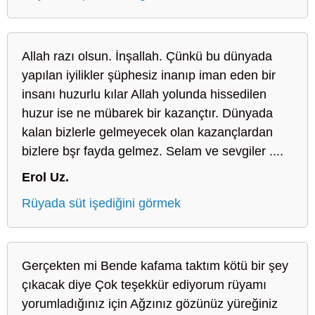
Allah razı olsun. İnşallah. Çünkü bu dünyada
yapılan iyilikler şüphesiz inanıp iman eden bir
insanı huzurlu kılar Allah yolunda hissedilen
huzur ise ne mübarek bir kazançtır. Dünyada
kalan bizlerle gelmeyecek olan kazançlardan
bizlere bşr fayda gelmez. Selam ve sevgiler ....
Erol Uz.
Rüyada süt işediğini görmek
Gerçekten mi Bende kafama taktım kötü bir şey
çıkacak diye Çok teşekkür ediyorum rüyamı
yorumladığınız için Ağzınız gözünüz yüreğiniz