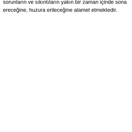
sorunların ve sıkıntıların yakın bir zaman içinde sona
ereceğine, huzura erileceğine alamet etmektedir.