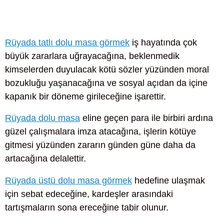
Rüyada tatlı dolu masa görmek
iş hayatında çok
büyük zararlara uğrayacağına, beklenmedik
kimselerden duyulacak kötü sözler yüzünden moral
bozukluğu yaşanacağına ve sosyal açıdan da içine
kapanık bir döneme girileceğine işarettir.
Rüyada dolu masa
eline geçen para ile birbiri ardına
güzel çalışmalara imza atacağına, işlerin kötüye
gitmesi yüzünden zararın günden güne daha da
artacağına delalettir.
Rüyada üstü dolu masa görmek
hedefine ulaşmak
için sebat edeceğine, kardeşler arasındaki
tartışmaların sona ereceğine tabir olunur.