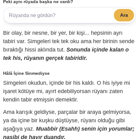
Peki aynı rüyada başka ne vardı?
Ara
Bir olay, bir nesne, bir yer, bir kişi... hepsinin ayrı
tabiri var. Simgeleri tek tek oku ama her birinin sende
bıraktığı hissi aklında tut.
Sonunda içinde kalan o
tek his, rüyanın gerçek tabiridir.
Hâlâ İçine Sinmediyse
Simgeleri okudun, içinde bir his kaldı. O his iyiye mi
işaret kötüye mi, ayırt edebiliyorsan rüyanı zaten
kendin tabir etmişsin demektir.
Ama karışık geldiyse, parçalar bir araya gelmiyorsa,
ya da içine bir kuşku düştüyse, rüyanı olduğu gibi
aşağıya yaz.
Muabbir (Esahh) senin için yorumlar;
nasibi de hayır duandır.