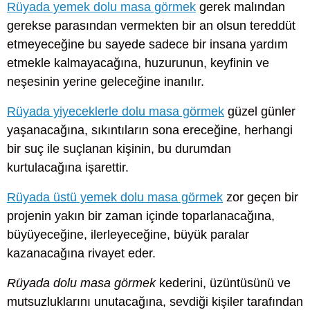
Rüyada yemek dolu masa görmek
gerek malından
gerekse parasından vermekten bir an olsun tereddüt
etmeyeceğine bu sayede sadece bir insana yardım
etmekle kalmayacağına, huzurunun, keyfinin ve
neşesinin yerine geleceğine inanılır.
Rüyada yiyeceklerle dolu masa görmek
güzel günler
yaşanacağına, sıkıntıların sona ereceğine, herhangi
bir suç ile suçlanan kişinin, bu durumdan
kurtulacağına işarettir.
Rüyada üstü yemek dolu masa görmek
zor geçen bir
projenin yakın bir zaman içinde toparlanacağına,
büyüyeceğine, ilerleyeceğine, büyük paralar
kazanacağına rivayet eder.
Rüyada dolu masa görmek
kederini, üzüntüsünü ve
mutsuzluklarını unutacağına, sevdiği kişiler tarafından