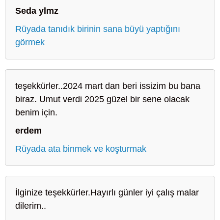
Seda ylmz
Rüyada tanıdık birinin sana büyü yaptığını
görmek
teşekkürler..2024 mart dan beri issizim bu bana
biraz. Umut verdi 2025 güzel bir sene olacak
benim için.
erdem
Rüyada ata binmek ve koşturmak
İlginize teşekkürler.Hayırlı günler iyi çalış malar
dilerim..