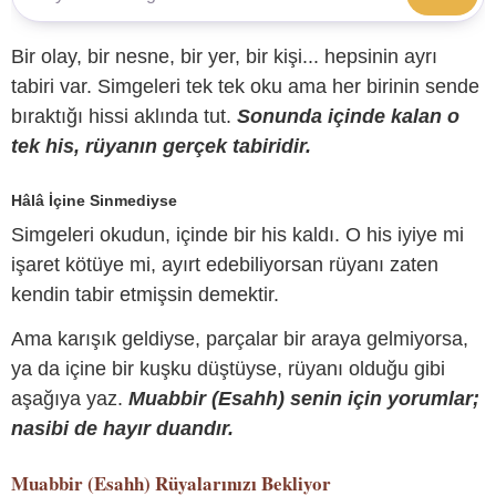
Bir olay, bir nesne, bir yer, bir kişi... hepsinin ayrı
tabiri var. Simgeleri tek tek oku ama her birinin sende
bıraktığı hissi aklında tut.
Sonunda içinde kalan o
tek his, rüyanın gerçek tabiridir.
Hâlâ İçine Sinmediyse
Simgeleri okudun, içinde bir his kaldı. O his iyiye mi
işaret kötüye mi, ayırt edebiliyorsan rüyanı zaten
kendin tabir etmişsin demektir.
Ama karışık geldiyse, parçalar bir araya gelmiyorsa,
ya da içine bir kuşku düştüyse, rüyanı olduğu gibi
aşağıya yaz.
Muabbir (Esahh) senin için yorumlar;
nasibi de hayır duandır.
Muabbir (Esahh)
Rüyalarınızı Bekliyor