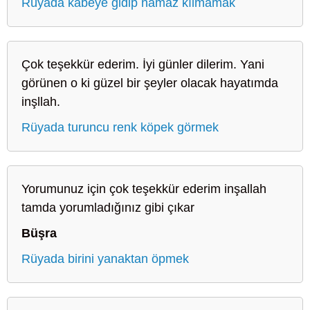
Rüyada kabeye gidip namaz kılmamak
Çok teşekkür ederim. İyi günler dilerim. Yani
görünen o ki güzel bir şeyler olacak hayatımda
inşllah.
Rüyada turuncu renk köpek görmek
Yorumunuz için çok teşekkür ederim inşallah
tamda yorumladığınız gibi çıkar
Büşra
Rüyada birini yanaktan öpmek