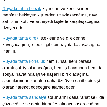
Rüyada tahta bilezik
ziyandan ve kendisinden
menfaat bekleyen kişilerden uzaklaşacağına, rüya
sahibinin kötü ve art niyetli kişilerle karşılaşacağına
rivayet eder.
Rüyada tahta direk
isteklerine ve dileklerine
kavuşacağına, istediği gibi bir hayata kavuşacağına
inanılır.
Rüyada tahta korkuluk
hem ruhsal hem parasal
olarak çok iyi olunacağına, hem iş hayatında hem da
sosyal hayatında iyi ve başarılı biri olacağına,
sıkıntılarından kurtulup daha özgüven sahibi bir kişi
olarak hareket edeceğine alamet eder.
Rüyada tahta sandalye
sorunlarını daha rahat şekilde
çözeceğine ve derin bir nefes almayı başaracağına,