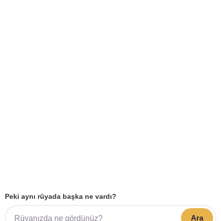
Peki aynı rüyada başka ne vardı?
Ara