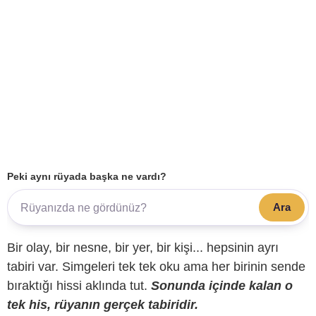
Peki aynı rüyada başka ne vardı?
Ara
Bir olay, bir nesne, bir yer, bir kişi... hepsinin ayrı
tabiri var. Simgeleri tek tek oku ama her birinin sende
bıraktığı hissi aklında tut.
Sonunda içinde kalan o
tek his, rüyanın gerçek tabiridir.