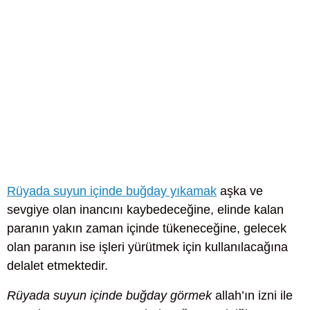
Rüyada suyun içinde buğday yıkamak
aşka ve
sevgiye olan inancını kaybedeceğine, elinde kalan
paranın yakın zaman içinde tükeneceğine, gelecek
olan paranın ise işleri yürütmek için kullanılacağına
delalet etmektedir.
Rüyada suyun içinde buğday görmek
allah’ın izni ile