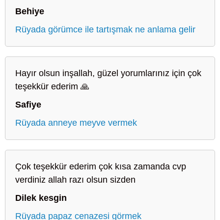
Behiye
Rüyada görümce ile tartışmak ne anlama gelir
Hayır olsun inşallah, güzel yorumlarınız için çok
teşekkür ederim 🙏
Safiye
Rüyada anneye meyve vermek
Çok teşekkür ederim çok kısa zamanda cvp
verdiniz allah razı olsun sizden
Dilek kesgin
Rüyada papaz cenazesi görmek