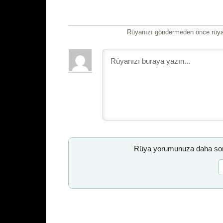
Rüyanızı göndermeden önce rüyan
Rüya yorumunuza daha sonr