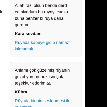
Allah razi olsun bende derd
lu
ediniyodum bu ruyayi cunku
buna benzer bi ruya daha
gordum
Kara sevdam
Rüyada kabeye gidip namaz
kılmamak
Anlamı çok güzelmiş rüyanın
güzel yorumunuz için çok
teşekkür ederim 🙏
Kübra
Rüyada birinin seslenmesi ile