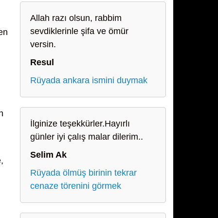
Allah razı olsun, rabbim
sevdiklerinle şifa ve ömür
den
versin.
Resul
Rüyada ankara ismini duymak
n
İlginize teşekkürler.Hayırlı
günler iyi çalış malar dilerim..
Selim Ak
,
Rüyada ölmüş birinin tekrar
cenaze törenini görmek