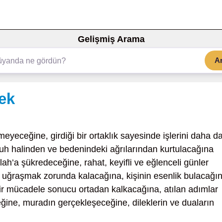
Gelişmiş Arama
A
ek
eyeceğine, girdiği bir ortaklık sayesinde işlerini daha d
ruh halinden ve bedenindeki ağrılarından kurtulacağına
llah’a şükredeceğine, rahat, keyifli ve eğlenceli günler
e uğraşmak zorunda kalacağına, kişinin esenlik bulacağın
bir mücadele sonucu ortadan kalkacağına, atılan adımlar
ğine, muradın gerçekleşeceğine, dileklerin ve duaların