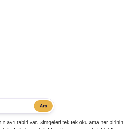
Ara
sinin ayrı tabiri var. Simgeleri tek tek oku ama her birinin