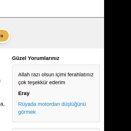
ra
Güzel Yorumlarınız
Allah razı olsun içimi ferahlatınız
a
çok teşekkür ederim
Eray
a,
Rüyada motordan düştüğünü
görmek