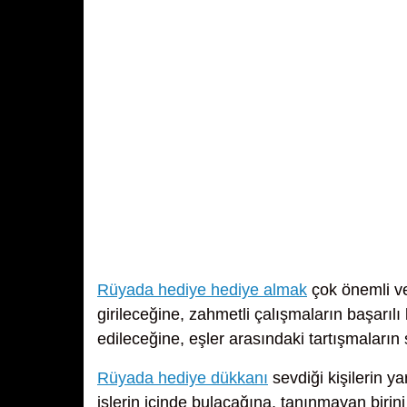
Rüyada hediye hediye almak
çok önemli ve
girileceğine, zahmetli çalışmaların başarılı 
edileceğine, eşler arasındaki tartışmaların
Rüyada hediye dükkanı
sevdiği kişilerin y
işlerin içinde bulacağına, tanınmayan birini