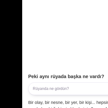
Peki aynı rüyada başka ne vardı?
Bir olay, bir nesne, bir yer, bir kişi... hep