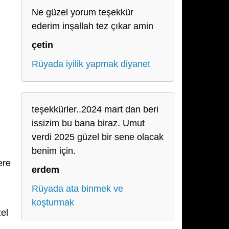
Ne güzel yorum teşekkür
ederim inşallah tez çıkar amin
çetin
Rüyada iyilik yapmak diyanet
teşekkürler..2024 mart dan beri
issizim bu bana biraz. Umut
verdi 2025 güzel bir sene olacak
benim için.
ere
erdem
Rüyada ata binmek ve
koşturmak
zel