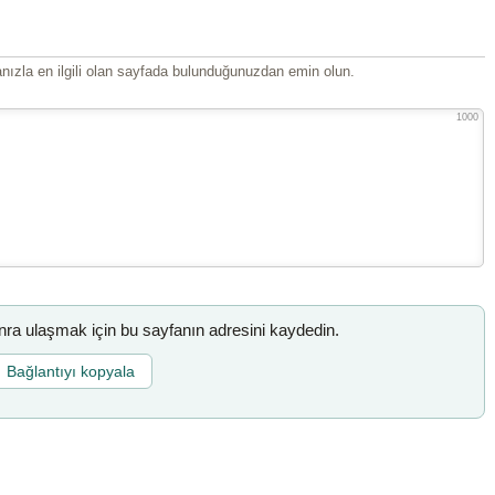
ızla en ilgili olan sayfada bulunduğunuzdan emin olun.
1000
a ulaşmak için bu sayfanın adresini kaydedin.
Bağlantıyı kopyala