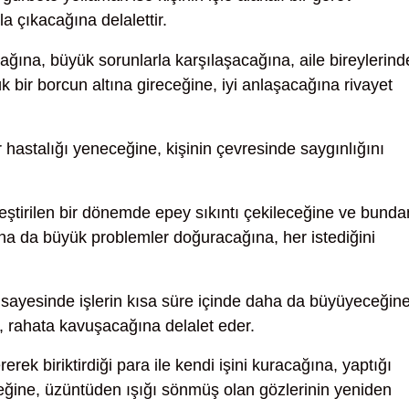
a çıkacağına delalettir.
ağına, büyük sorunlarla karşılaşacağına, aile bireylerin
yük bir borcun altına gireceğine, iyi anlaşacağına rivayet
 hastalığı yeneceğine, kişinin çevresinde saygınlığını
eştirilen bir dönemde epey sıkıntı çekileceğine ve bunda
ha da büyük problemler doğuracağına, her istediğini
 sayesinde işlerin kısa süre içinde daha da büyüyeceğine
a, rahata kavuşacağına delalet eder.
ek biriktirdiği para ile kendi işini kuracağına, yaptığı
eğine, üzüntüden ışığı sönmüş olan gözlerinin yeniden