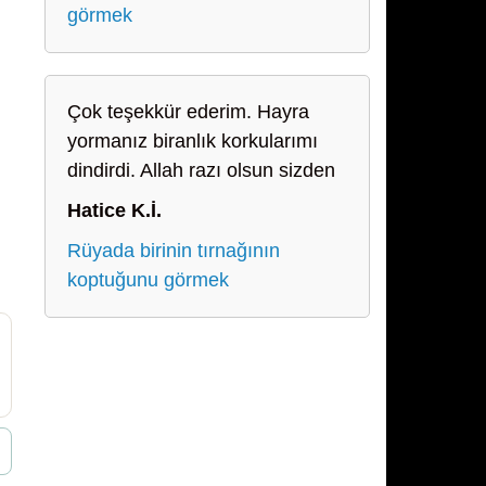
görmek
Çok teşekkür ederim. Hayra
yormanız biranlık korkularımı
dindirdi. Allah razı olsun sizden
Hatice K.İ.
Rüyada birinin tırnağının
koptuğunu görmek