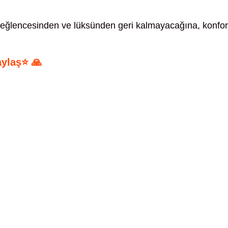
 eğlencesinden ve lüksünden geri kalmayacağına, konfor
aylaş⭐ 🙏