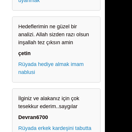
uyanmak
Hedeflerimin ne güzel bir
analizi. Allah sizden razı olsun
inşallah tez çıksın amin
çetin
Rüyada hediye almak imam
nablusi
İlginiz ve alakanız için çok
tesekkur ederim..saygılar
Devran6700
Rüyada erkek kardeşini tabutta