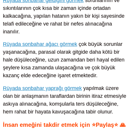
Rüyada sonbahar geldiğini görmek
sorunlarının ve
sıkıntılarının çok kısa bir zaman içinde ortadan
kalkacağına, yapılan hatanın yakın bir kişi sayesinde
telafi edileceğine ve rahat bir nefes alınacağına
inanılır.
Rüyada sonbahar ağacı görmek
çok büyük sorunlar
yaşanacağına, parasal olarak gitgide daha kötü bir
hale düşüleceğine, uzun zamandan beri hayal edilen
şeylere kısa zamanda ulaşacağına ve çok büyük
kazanç elde edeceğine işaret etmektedir.
Rüyada sonbahar yaprağı görmek
yapılmak üzere
olan bir anlaşmanın taraflardan birinin itiraz etmesiyle
askıya alınacağına, komşularla ters düşüleceğine,
hem rahat bir hayata kavuşacağına tabir olunur.
İnsan emeğini takdir etmek için ⭐Paylaş⭐ 🙏