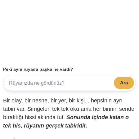
Peki aynı rüyada başka ne vardı?
Ara
Bir olay, bir nesne, bir yer, bir kişi... hepsinin ayrı
tabiri var. Simgeleri tek tek oku ama her birinin sende
bıraktığı hissi aklında tut.
Sonunda içinde kalan o
tek his, rüyanın gerçek tabiridir.