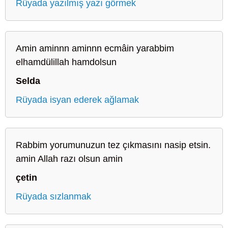
Rüyada yazılmış yazı görmek
Amin aminnn aminnn ecmâin yarabbim
elhamdülillah hamdolsun
Selda
Rüyada isyan ederek ağlamak
Rabbim yorumunuzun tez çıkmasını nasip etsin.
amin Allah razı olsun amin
çetin
Rüyada sızlanmak