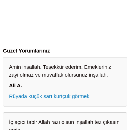
Güzel Yorumlarınız
Amin inşallah. Teşekkür ederim. Emekleriniz
zayi olmaz ve muvaffak olursunuz inşallah.
Ali A.
Rüyada küçük sarı kurtçuk görmek
İç açıcı tabir Allah razı olsun inşallah tez çıkasın
amin