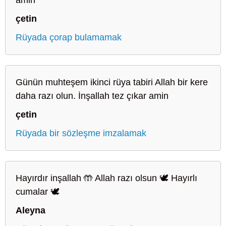
çetin
Rüyada çorap bulamamak
Günün muhteşem ikinci rüya tabiri Allah bir kere
daha razı olun. İnşallah tez çıkar amin
çetin
Rüyada bir sözleşme imzalamak
Hayırdır inşallah 🤲 Allah razı olsun 🕊️ Hayırlı
cumalar 🕊️
Aleyna