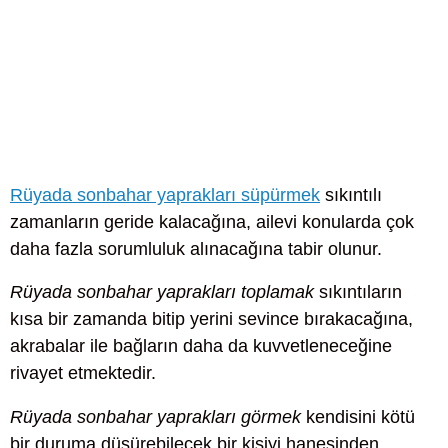
Rüyada sonbahar yaprakları süpürmek
sıkıntılı
zamanların geride kalacağına, ailevi konularda çok
daha fazla sorumluluk alınacağına tabir olunur.
Rüyada sonbahar yaprakları toplamak
sıkıntıların
kısa bir zamanda bitip yerini sevince bırakacağına,
akrabalar ile bağların daha da kuvvetleneceğine
rivayet etmektedir.
Rüyada sonbahar yaprakları görmek
kendisini kötü
bir duruma düşürebilecek bir kişiyi hanesinden