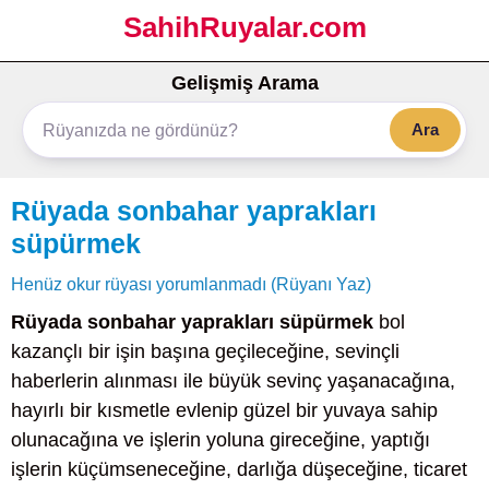
SahihRuyalar.com
Gelişmiş Arama
Ara
Rüyada sonbahar yaprakları
süpürmek
Henüz okur rüyası yorumlanmadı (Rüyanı Yaz)
Rüyada sonbahar yaprakları süpürmek
bol
kazançlı bir işin başına geçileceğine, sevinçli
haberlerin alınması ile büyük sevinç yaşanacağına,
hayırlı bir kısmetle evlenip güzel bir yuvaya sahip
olunacağına ve işlerin yoluna gireceğine, yaptığı
işlerin küçümseneceğine, darlığa düşeceğine, ticaret