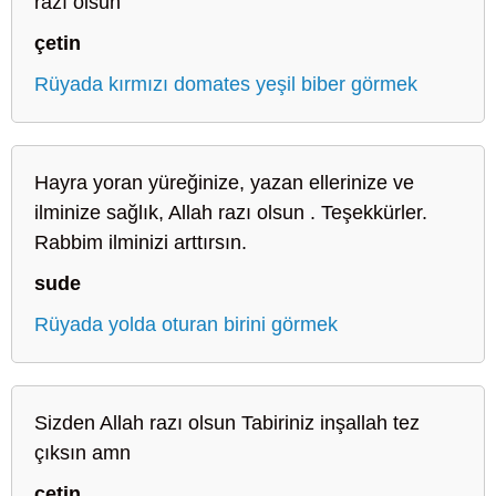
razı olsun
çetin
Rüyada kırmızı domates yeşil biber görmek
Hayra yoran yüreğinize, yazan ellerinize ve
ilminize sağlık, Allah razı olsun . Teşekkürler.
Rabbim ilminizi arttırsın.
sude
Rüyada yolda oturan birini görmek
Sizden Allah razı olsun Tabiriniz inşallah tez
çıksın amn
çetin