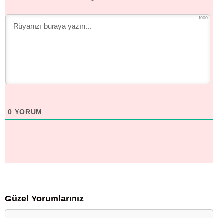
1000
0
YORUM
Güzel Yorumlarınız