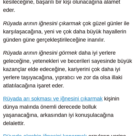
kesileceğine, başarılı bir kişi olunacağına alamet
eder.
Rüyada arının iğnesini çıkarmak
çok güzel günler ile
karşılaşacağına, yeni ve çok daha büyük hayallerin
günden güne gerçekleştirileceğine inanılır.
Rüyada arının iğnesini görmek
daha iyi yerlere
geleceğine, yetenekleri ve becerileri sayesinde büyük
kazançlar elde edeceğine, kariyerini çok daha iyi
yerlere taşıyacağına, yıpratıcı ve zor da olsa illaki
atlatılacağına işaret eder.
Rüyada arı sokması ve iğnesini çıkarmak
kişinin
dünya malında önemli derecede bolluk
yaşanacağına, arkasından iyi konuşulacağına
delalettir.