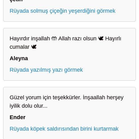
Rüyada solmuş çiçeğin yeşerdiğini görmek
Hayırdır inşallah 🤲 Allah razı olsun 🕊️ Hayırlı
cumalar 🕊️
Aleyna
Rüyada yazılmış yazı görmek
Güzel yorum için teşekkürler. İnşaallah herşey
iyilik dolu olur...
Ender
Rüyada köpek saldırısından birini kurtarmak