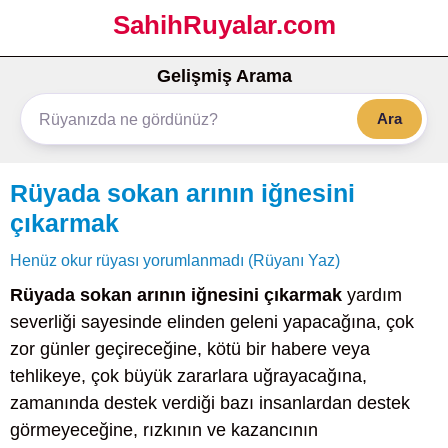
SahihRuyalar.com
Gelişmiş Arama
Ara
Rüyada sokan arının iğnesini
çıkarmak
Henüz okur rüyası yorumlanmadı (Rüyanı Yaz)
Rüyada sokan arının iğnesini çıkarmak
yardım
severliği sayesinde elinden geleni yapacağına, çok
zor günler geçireceğine, kötü bir habere veya
tehlikeye, çok büyük zararlara uğrayacağına,
zamanında destek verdiği bazı insanlardan destek
görmeyeceğine, rızkının ve kazancının