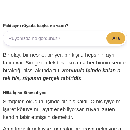
Peki aynı rüyada başka ne vardı?
Ara
Bir olay, bir nesne, bir yer, bir kişi... hepsinin ayrı
tabiri var. Simgeleri tek tek oku ama her birinin sende
bıraktığı hissi aklında tut.
Sonunda içinde kalan o
tek his, rüyanın gerçek tabiridir.
Hâlâ İçine Sinmediyse
Simgeleri okudun, içinde bir his kaldı. O his iyiye mi
işaret kötüye mi, ayırt edebiliyorsan rüyanı zaten
kendin tabir etmişsin demektir.
Ama karışık geldiyse, parçalar bir araya gelmiyorsa,