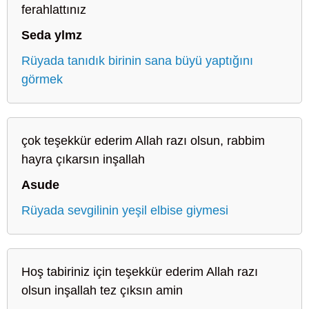
ferahlattınız
Seda ylmz
Rüyada tanıdık birinin sana büyü yaptığını
görmek
çok teşekkür ederim Allah razı olsun, rabbim
hayra çıkarsın inşallah
Asude
Rüyada sevgilinin yeşil elbise giymesi
Hoş tabiriniz için teşekkür ederim Allah razı
olsun inşallah tez çıksın amin