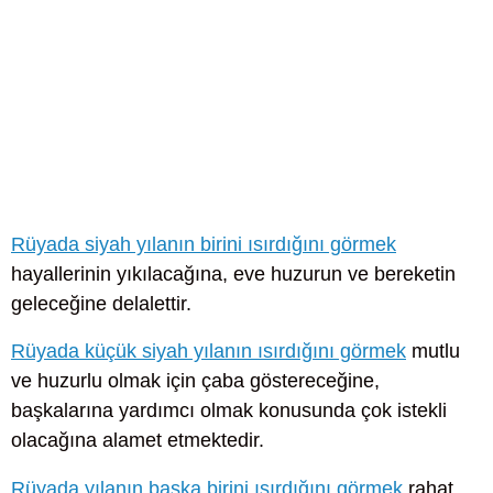
Rüyada siyah yılanın birini ısırdığını görmek
hayallerinin yıkılacağına, eve huzurun ve bereketin
geleceğine delalettir.
Rüyada küçük siyah yılanın ısırdığını görmek
mutlu
ve huzurlu olmak için çaba göstereceğine,
başkalarına yardımcı olmak konusunda çok istekli
olacağına alamet etmektedir.
Rüyada yılanın başka birini ısırdığını görmek
rahat,