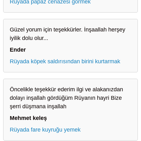
Rüyada papaz cenazesi görmek
Güzel yorum için teşekkürler. İnşaallah herşey
iyilik dolu olur...
Ender
Rüyada köpek saldırısından birini kurtarmak
Öncelikle teşekkür ederim ilgi ve alakanızdan
dolayı inşallah gördüğüm Rüyanın hayri Bize
şerri düşmana inşallah
Mehmet keleş
Rüyada fare kuyruğu yemek