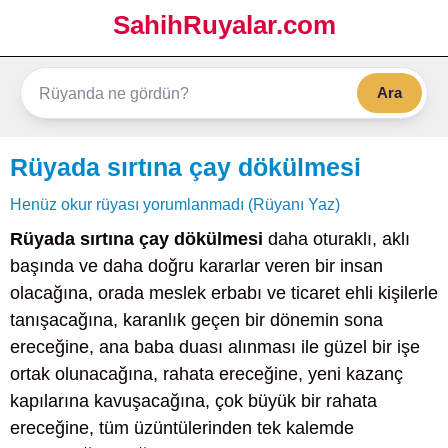
SahihRuyalar.com
Ara
Rüyada sırtına çay dökülmesi
Henüz okur rüyası yorumlanmadı (Rüyanı Yaz)
Rüyada sırtına çay dökülmesi
daha oturaklı, aklı
başında ve daha doğru kararlar veren bir insan
olacağına, orada meslek erbabı ve ticaret ehli kişilerle
tanışacağına, karanlık geçen bir dönemin sona
ereceğine, ana baba duası alınması ile güzel bir işe
ortak olunacağına, rahata ereceğine, yeni kazanç
kapılarına kavuşacağına, çok büyük bir rahata
ereceğine, tüm üzüntülerinden tek kalemde