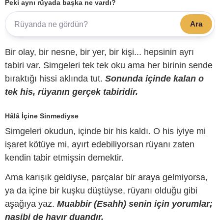
Peki aynı rüyada başka ne vardı?
Ara
Bir olay, bir nesne, bir yer, bir kişi... hepsinin ayrı
tabiri var. Simgeleri tek tek oku ama her birinin sende
bıraktığı hissi aklında tut.
Sonunda içinde kalan o
tek his, rüyanın gerçek tabiridir.
Hâlâ İçine Sinmediyse
Simgeleri okudun, içinde bir his kaldı. O his iyiye mi
işaret kötüye mi, ayırt edebiliyorsan rüyanı zaten
kendin tabir etmişsin demektir.
Ama karışık geldiyse, parçalar bir araya gelmiyorsa,
ya da içine bir kuşku düştüyse, rüyanı olduğu gibi
aşağıya yaz.
Muabbir (Esahh) senin için yorumlar;
nasibi de hayır duandır.