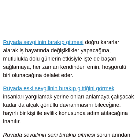
Rüyada sevgilinin bırakıp gitmesi
doğru kararlar
alarak iş hayatında değişiklikler yapacağına,
mutlulukla dolu günlerin etkisiyle işte de başarı
sağlamaya, her zaman kendinden emin, hoşgörülü
biri olunacağına delalet eder.
Rüyada eski sevgilinin bırakıp gittiğini görmek
insanları yargılamak yerine onları anlamaya çalışacak
kadar da alçak gönüllü davranmasını bileceğine,
hayırlı bir kişi ile evlilik konusunda adım atılacağına
inanılır.
Rüyada sevgilinin seni bırakıp gitmesi
sorunlarından