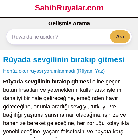
SahihRuyalar.com
Gelişmiş Arama
Ara
Rüyada sevgilinin bırakıp gitmesi
Henüz okur rüyası yorumlanmadı (Rüyanı Yaz)
Rüyada sevgilinin bırakıp gitmesi
eline geçen
bütün fırsatları ve yeteneklerini kullanarak işlerini
daha iyi bir hale getireceğine, emeğinden hayır
göreceğine, onunla aradığı sevgiyi, tutkuyu ve
bağlılığı yaşama şansına nail olacağına, işinize ve
hanenize bereket geleceğine, her zorluğu kolaylıkla
yenebileceğine, yaşam felsefesini ve hayata karşı