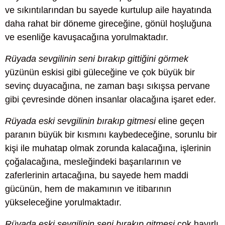
ve sıkıntılarından bu sayede kurtulup aile hayatında
daha rahat bir döneme gireceğine, gönül hoşluğuna
ve esenliğe kavuşacağına yorulmaktadır.
Rüyada sevgilinin seni bırakıp gittiğini görmek
yüzünün eskisi gibi güleceğine ve çok büyük bir
sevinç duyacağına, ne zaman başı sıkışsa pervane
gibi çevresinde dönen insanlar olacağına işaret eder.
Rüyada eski sevgilinin bırakıp gitmesi
eline geçen
paranın büyük bir kısmını kaybedeceğine, sorunlu bir
kişi ile muhatap olmak zorunda kalacağına, işlerinin
çoğalacağına, mesleğindeki başarılarının ve
zaferlerinin artacağına, bu sayede hem maddi
gücünün, hem de makamının ve itibarının
yükseleceğine yorulmaktadır.
Rüyada eski sevgilinin seni bırakıp gitmesi
çok hayırlı