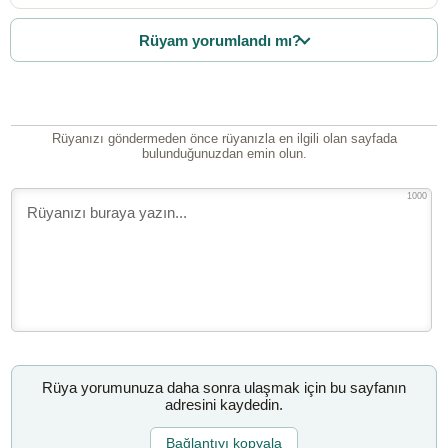
Rüyam yorumlandı mı?
Rüyanızı göndermeden önce rüyanızla en ilgili olan sayfada
bulunduğunuzdan emin olun.
1000
Rüya yorumunuza daha sonra ulaşmak için bu sayfanın
adresini kaydedin.
Bağlantıyı kopyala