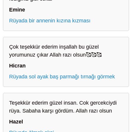
Emine
Rüyada bir annenin kızına kızması
Çok teşekkür ederim inşallah bu güzel
yorumunuz çıkar Allah razı olsun🥰🥰🥰
Hicran
Rüyada sol ayak baş parmağı tırnağı görmek
Teşekkür ederim güzel insan. Cok gercekciydi
rüya. Sabaha karşı gördüm. Allah razı olsun
Hazel