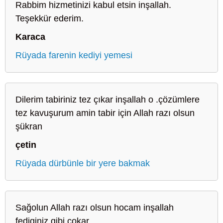
Rabbim hizmetinizi kabul etsin inşallah.
Teşekkür ederim.
Karaca
Rüyada farenin kediyi yemesi
Dilerim tabiriniz tez çıkar inşallah o .çözümlere
tez kavuşurum amin tabir için Allah razı olsun
şükran
çetin
Rüyada dürbünle bir yere bakmak
Sağolun Allah razı olsun hocam inşallah
fediginiz gibi cokar