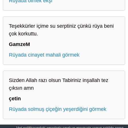
Rüyada ölmek ekşi
Teşekkürler içime su serptiniz çünkü rüya beni
çok korkuttu.
GamzeM
Rüyada cinayet mahali görmek
Sizden Allah razı olsun Tabiriniz inşallah tez
çıksın amn
çetin
Rüyada solmuş çiçeğin yeşerdiğini görmek