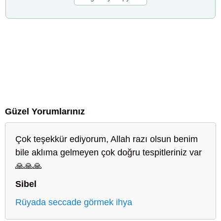
Güzel Yorumlarınız
Çok teşekkür ediyorum, Allah razı olsun benim
bile aklıma gelmeyen çok doğru tespitleriniz var
🙏🙏🙏
Sibel
Rüyada seccade görmek ihya