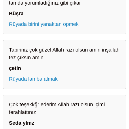
tamda yorumladığınız gibi çıkar
Büşra
Rüyada birini yanaktan öpmek
Tabiriniz çok güzel Allah razı olsun amin inşallah
tez çıksın amin
çetin
Rüyada lamba almak
Çok teşekkğr ederim Allah razı olsun içimi
ferahlattınız
Seda ylmz