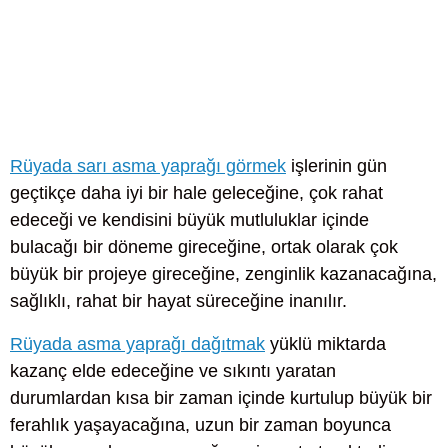
Rüyada sarı asma yaprağı görmek
işlerinin gün
geçtikçe daha iyi bir hale geleceğine, çok rahat
edeceği ve kendisini büyük mutluluklar içinde
bulacağı bir döneme gireceğine, ortak olarak çok
büyük bir projeye gireceğine, zenginlik kazanacağına,
sağlıklı, rahat bir hayat süreceğine inanılır.
Rüyada asma yaprağı dağıtmak
yüklü miktarda
kazanç elde edeceğine ve sıkıntı yaratan
durumlardan kısa bir zaman içinde kurtulup büyük bir
ferahlık yaşayacağına, uzun bir zaman boyunca