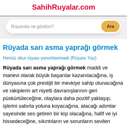
SahihRuyalar.com
Ara
Rüyada sarı asma yaprağı görmek
Henüz okur rüyası yorumlanmadı (Rüyanı Yaz)
Rüyada sarı asma yaprağı görmek
maddi ve
manevi olarak büyük başarılar kazanılacağına, iş
dünyasına çok prestijli bir mevkiye sahip olunacağına
ve rakiplerin art niyetli davranışlarının geri
püskürtüleceğine, olaylara daha pozitif yaklaşıp,
işlerini sabırla yoluna koyacağına, atacağı adımlar
sayesinde ses getiren bir kişi olacağına, hafif ve iyi
hissedeceğine, sıkıntıların ve sorunların sevilen