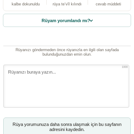
kalbe dokunuldu
rüya te’vîl kılındı
cevab müddeti
Rüyam yorumlandı mı?
Rüyanızı göndermeden önce rüyanızla en ilgili olan sayfada
bulunduğunuzdan emin olun.
1000
Rüya yorumunuza daha sonra ulaşmak için bu sayfanın
adresini kaydedin.