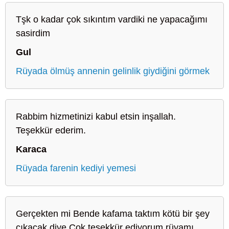
Tşk o kadar çok sıkıntım vardiki ne yapacağımı
sasirdim
Gul
Rüyada ölmüş annenin gelinlik giydiğini görmek
Rabbim hizmetinizi kabul etsin inşallah.
Teşekkür ederim.
Karaca
Rüyada farenin kediyi yemesi
Gerçekten mi Bende kafama taktım kötü bir şey
çıkacak diye Çok teşekkür ediyorum rüyamı