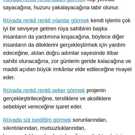
sayacağına, huzuru yakalayacağına tabir olunur.
Rüyada renkli renkli yılanlar görmek
kendi işlerini çok
iyi bir seviyeye getiren rüya sahibinin başka
insanların da yardımına koşacağına, böylece diğer
insanların da dileklerini gerçekleştirmek için yardım
edeceğine, atılan doğru adımlar sayesinde itibar
sahibi olunacağına, zor günlerin geride kalacağına ve
maddi açıdan büyük imkânlar elde edileceğine rivayet
eder.
Rüyada renkli renkli şeker görmek
projenin
gerçekleştirileceğine, tersliklere ve aksiliklere
sebebiyet vereceğine işaret eder.
Rüyada süt işediğini görmek
sorunlarından,
sıkıntılarından, mutsuzluklarından,