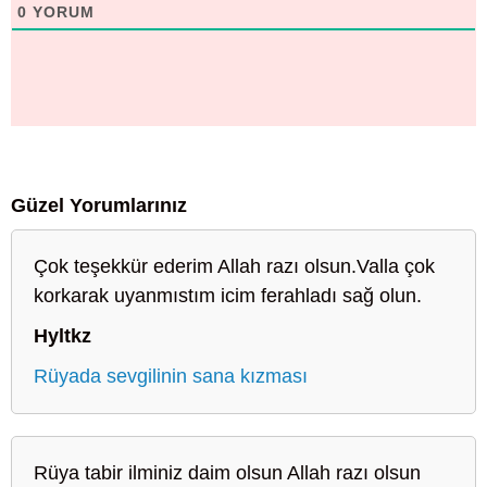
0
YORUM
Güzel Yorumlarınız
Çok teşekkür ederim Allah razı olsun.Valla çok
korkarak uyanmıstım icim ferahladı sağ olun.
Hyltkz
Rüyada sevgilinin sana kızması
Rüya tabir ilminiz daim olsun Allah razı olsun