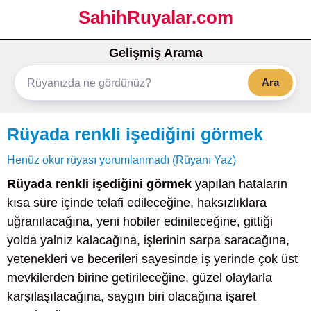
SahihRuyalar.com
Gelişmiş Arama
Ara
Rüyada renkli işediğini görmek
Henüz okur rüyası yorumlanmadı (Rüyanı Yaz)
Rüyada renkli işediğini görmek
yapılan hataların
kısa süre içinde telafi edileceğine, haksızlıklara
uğranılacağına, yeni hobiler edinileceğine, gittiği
yolda yalnız kalacağına, işlerinin sarpa saracağına,
yetenekleri ve becerileri sayesinde iş yerinde çok üst
mevkilerden birine getirileceğine, güzel olaylarla
karşılaşılacağına, saygın biri olacağına işaret