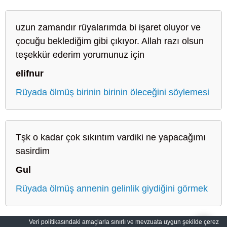
uzun zamandır rüyalarımda bi işaret oluyor ve
çocuğu beklediğim gibi çıkıyor. Allah razı olsun
teşekkür ederim yorumunuz için
elifnur
Rüyada ölmüş birinin birinin öleceğini söylemesi
Tşk o kadar çok sıkıntım vardiki ne yapacağımı
sasirdim
Gul
Rüyada ölmüş annenin gelinlik giydiğini görmek
Veri politikasındaki amaçlarla sınırlı ve mevzuata uygun şekilde çerez