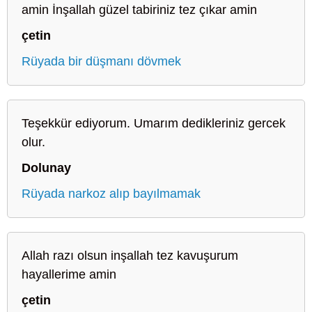
amin İnşallah güzel tabiriniz tez çıkar amin
çetin
Rüyada bir düşmanı dövmek
Teşekkür ediyorum. Umarım dedikleriniz gercek
olur.
Dolunay
Rüyada narkoz alıp bayılmamak
Allah razı olsun inşallah tez kavuşurum
hayallerime amin
çetin