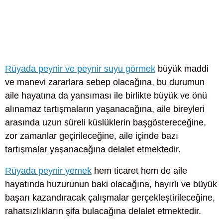
Rüyada peynir ve peynir suyu görmek
büyük maddi
ve manevi zararlara sebep olacağına, bu durumun
aile hayatına da yansıması ile birlikte büyük ve önü
alınamaz tartışmaların yaşanacağına, aile bireyleri
arasında uzun süreli küslüklerin başgöstereceğine,
zor zamanlar geçirileceğine, aile içinde bazı
tartışmalar yaşanacağına delalet etmektedir.
Rüyada peynir yemek
hem ticaret hem de aile
hayatında huzurunun baki olacağına, hayırlı ve büyük
başarı kazandıracak çalışmalar gerçekleştirileceğine,
rahatsızlıkların şifa bulacağına delalet etmektedir.