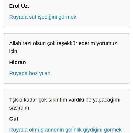
Erol Uz.
Rüyada süt işediğini görmek
Allah razı olsun çok teşekkür ederim yorumuz
için
Hicran
Rüyada boz yılan
Tşk o kadar çok sıkıntım vardiki ne yapacağımı
sasirdim
Gul
Rüyada ölmüş annenin gelinlik giydiğini görmek