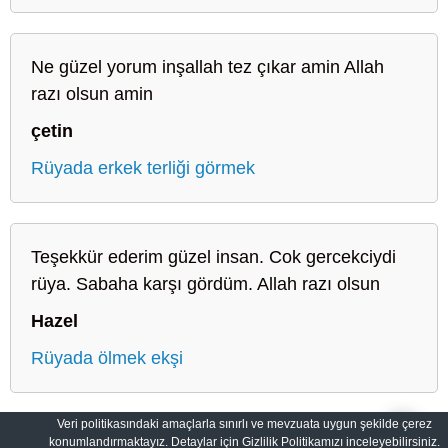
Ne güzel yorum inşallah tez çıkar amin Allah
razı olsun amin
çetin
Rüyada erkek terliği görmek
Teşekkür ederim güzel insan. Cok gercekciydi
rüya. Sabaha karşı gördüm. Allah razı olsun
Hazel
Rüyada ölmek ekşi
Veri politikasındaki amaçlarla sınırlı ve mevzuata uygun şekilde çerez
konumlandırmaktayız. Detaylar için Gizlilik Politikamızı inceleyebilirsiniz.
Sahih Rüyalar: Rüyaların Dilini Öğrenin
Gizlilik Politikası