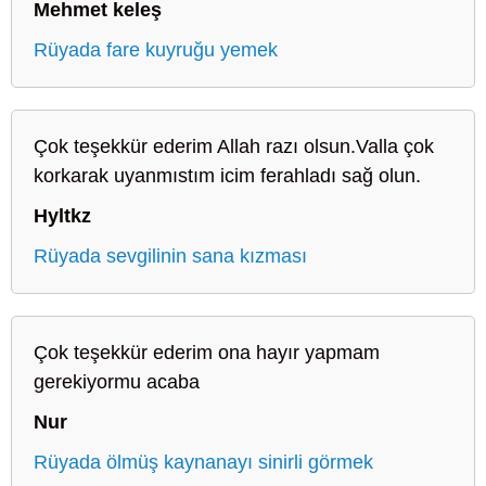
Mehmet keleş
Rüyada fare kuyruğu yemek
Çok teşekkür ederim Allah razı olsun.Valla çok
korkarak uyanmıstım icim ferahladı sağ olun.
Hyltkz
Rüyada sevgilinin sana kızması
Çok teşekkür ederim ona hayır yapmam
gerekiyormu acaba
Nur
Rüyada ölmüş kaynanayı sinirli görmek