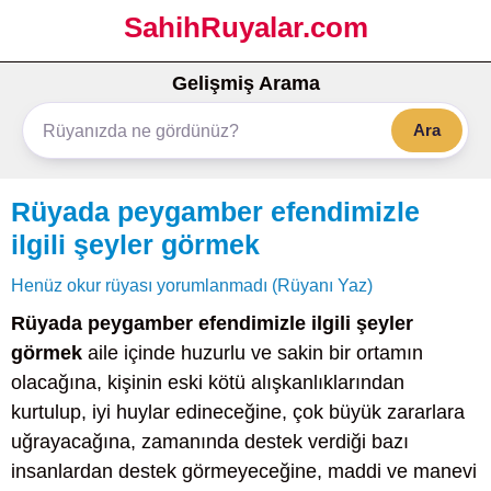
SahihRuyalar.com
Gelişmiş Arama
Ara
Rüyada peygamber efendimizle
ilgili şeyler görmek
Henüz okur rüyası yorumlanmadı (Rüyanı Yaz)
Rüyada peygamber efendimizle ilgili şeyler
görmek
aile içinde huzurlu ve sakin bir ortamın
olacağına, kişinin eski kötü alışkanlıklarından
kurtulup, iyi huylar edineceğine, çok büyük zararlara
uğrayacağına, zamanında destek verdiği bazı
insanlardan destek görmeyeceğine, maddi ve manevi