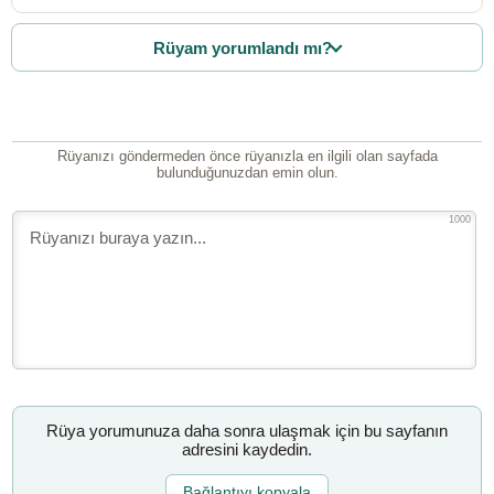
Rüyam yorumlandı mı?
Rüyanızı göndermeden önce rüyanızla en ilgili olan sayfada
bulunduğunuzdan emin olun.
1000
Rüya yorumunuza daha sonra ulaşmak için bu sayfanın
adresini kaydedin.
Bağlantıyı kopyala