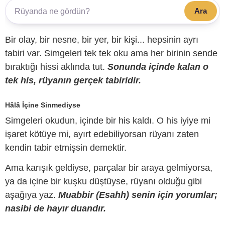
Ara
Bir olay, bir nesne, bir yer, bir kişi... hepsinin ayrı
tabiri var. Simgeleri tek tek oku ama her birinin sende
bıraktığı hissi aklında tut.
Sonunda içinde kalan o
tek his, rüyanın gerçek tabiridir.
Hâlâ İçine Sinmediyse
Simgeleri okudun, içinde bir his kaldı. O his iyiye mi
işaret kötüye mi, ayırt edebiliyorsan rüyanı zaten
kendin tabir etmişsin demektir.
Ama karışık geldiyse, parçalar bir araya gelmiyorsa,
ya da içine bir kuşku düştüyse, rüyanı olduğu gibi
aşağıya yaz.
Muabbir (Esahh) senin için yorumlar;
nasibi de hayır duandır.