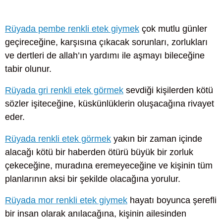
Rüyada pembe renkli etek giymek
çok mutlu günler
geçireceğine, karşısına çıkacak sorunları, zorlukları
ve dertleri de allah’ın yardımı ile aşmayı bileceğine
tabir olunur.
Rüyada gri renkli etek görmek
sevdiği kişilerden kötü
sözler işiteceğine, küskünlüklerin oluşacağına rivayet
eder.
Rüyada renkli etek görmek
yakın bir zaman içinde
alacağı kötü bir haberden ötürü büyük bir zorluk
çekeceğine, muradına eremeyeceğine ve kişinin tüm
planlarının aksi bir şekilde olacağına yorulur.
Rüyada mor renkli etek giymek
hayatı boyunca şerefli
bir insan olarak anılacağına, kişinin ailesinden