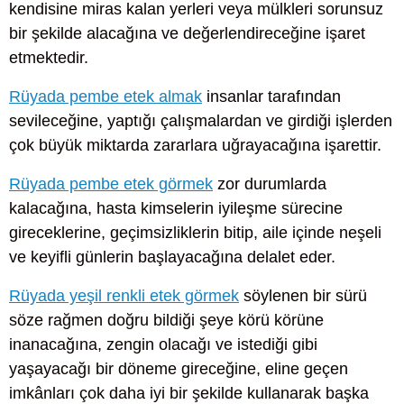
kendisine miras kalan yerleri veya mülkleri sorunsuz
bir şekilde alacağına ve değerlendireceğine işaret
etmektedir.
Rüyada pembe etek almak
insanlar tarafından
sevileceğine, yaptığı çalışmalardan ve girdiği işlerden
çok büyük miktarda zararlara uğrayacağına işarettir.
Rüyada pembe etek görmek
zor durumlarda
kalacağına, hasta kimselerin iyileşme sürecine
gireceklerine, geçimsizliklerin bitip, aile içinde neşeli
ve keyifli günlerin başlayacağına delalet eder.
Rüyada yeşil renkli etek görmek
söylenen bir sürü
söze rağmen doğru bildiği şeye körü körüne
inanacağına, zengin olacağı ve istediği gibi
yaşayacağı bir döneme gireceğine, eline geçen
imkânları çok daha iyi bir şekilde kullanarak başka