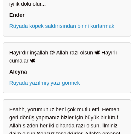
iyilik dolu olur...
Ender
Rüyada köpek saldırısından birini kurtarmak
Hayırdır inşallah 🤲 Allah razı olsun 🕊️ Hayırlı
cumalar 🕊️
Aleyna
Rüyada yazılmış yazı görmek
Esahh, yorumunuz beni çok mutlu etti. Hemen
geri dönüş yapmanız bizler için büyük bir lütuf.
Allah sizden her iki cihanda razı olsun. İlminiz
daim olsun.Sonsuz teşekkürler. Allah'a emanet