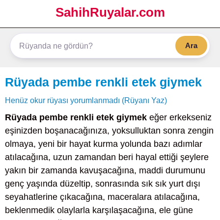
SahihRuyalar.com
Ara
Rüyada pembe renkli etek giymek
Henüz okur rüyası yorumlanmadı (Rüyanı Yaz)
Rüyada pembe renkli etek giymek
eğer erkekseniz
eşinizden boşanacağınıza, yoksulluktan sonra zengin
olmaya, yeni bir hayat kurma yolunda bazı adımlar
atılacağına, uzun zamandan beri hayal ettiği şeylere
yakın bir zamanda kavuşacağına, maddi durumunu
genç yaşında düzeltip, sonrasında sık sık yurt dışı
seyahatlerine çıkacağına, maceralara atılacağına,
beklenmedik olaylarla karşılaşacağına, ele güne