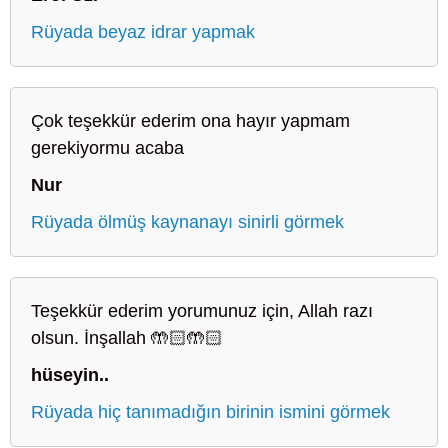
Rüyada beyaz idrar yapmak
Çok teşekkür ederim ona hayır yapmam
gerekiyormu acaba
Nur
Rüyada ölmüş kaynanayı sinirli görmek
Teşekkür ederim yorumunuz için, Allah razı
olsun. İnşallah 🤲🏻🤲🏻
hüseyin..
Rüyada hiç tanımadığın birinin ismini görmek