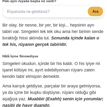
Peki aynı rüyada başka ne vardı?
Ara
Bir olay, bir nesne, bir yer, bir kişi... hepsinin ayrı
tabiri var. Simgeleri tek tek oku ama her birinin sende
bıraktığı hissi aklında tut.
Sonunda içinde kalan o
tek his, rüyanın gerçek tabiridir.
Hâlâ İçine Sinmediyse
Simgeleri okudun, içinde bir his kaldı. O his iyiye mi
işaret kötüye mi, ayırt edebiliyorsan rüyanı zaten
kendin tabir etmişsin demektir.
Ama karışık geldiyse, parçalar bir araya gelmiyorsa,
ya da içine bir kuşku düştüyse, rüyanı olduğu gibi
aşağıya yaz.
Muabbir (Esahh) senin için yorumlar;
nasibi de hayır duandır.