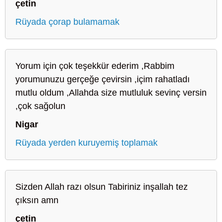
çetin
Rüyada çorap bulamamak
Yorum için çok teşekkür ederim ,Rabbim
yorumunuzu gerçeğe çevirsin ,içim rahatladı
mutlu oldum ,Allahda size mutluluk sevinç versin
,çok sağolun
Nigar
Rüyada yerden kuruyemiş toplamak
Sizden Allah razı olsun Tabiriniz inşallah tez
çıksın amn
çetin