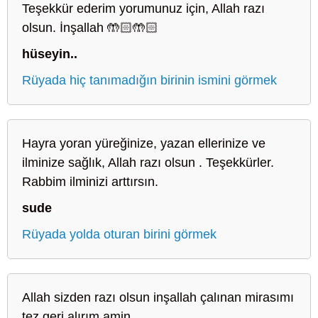
Teşekkür ederim yorumunuz için, Allah razı
olsun. İnşallah 🤲🏻🤲🏻
hüseyin..
Rüyada hiç tanımadığın birinin ismini görmek
Hayra yoran yüreğinize, yazan ellerinize ve
ilminize sağlık, Allah razı olsun . Teşekkürler.
Rabbim ilminizi arttırsın.
sude
Rüyada yolda oturan birini görmek
Allah sizden razı olsun inşallah çalınan mirasımı
tez geri alırım amin