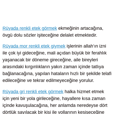
Rüyada renkli etek görmek
ekmeğinin artacağına,
övgü dolu sözler işiteceğine delalet etmektedir.
Rüyada mor renkli etek giymek
işlerinin allah’ın izni
ile çok iyi gideceğine, mali açıdan büyük bir ferahlık
yaşanacak bir döneme gireceğine, aile bireyleri
arasındaki kırgınlıkların yakın zaman içinde tatlıya
bağlanacağına, yapılan hataların hızlı bir şekilde telafi
edileceğine ve tekrar edilmeyeceğine yorulur.
Rüyada gri renkli etek görmek
halka hizmet etmek
için yeni bir yola girileceğine, hayallere kısa zaman
içinde kavuşulacağına, her anlamda neredeyse dört
dörtlük sayılacak bir kişi ile yollarının kesişeceğine