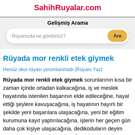
SahihRuyalar.com
Gelişmiş Arama
Ara
Rüyada mor renkli etek giymek
Henüz okur rüyası yorumlanmadı (Rüyanı Yaz)
Rüyada mor renkli etek giymek
sorunlarının kısa bir
zaman içinde ortadan kalkacağına, iş ve meslek
hayatında istenilen başarının elde edileceğine, hayal
ettiği şeylere kavuşacağına, iş hayatının hayırlı bir
şekilde yeni başarılara ulaşacağına, yeni bir eğitim
kurumuna kayıt yaptırılacağına, işlerin her geçen gün
daha çok kişiye ulaşacağına, dedikoduların deyim