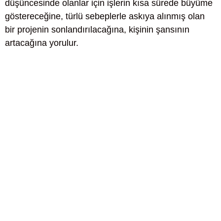
düşüncesinde olanlar için işlerin kısa sürede büyüme
göstereceğine, türlü sebeplerle askıya alınmış olan
bir projenin sonlandırılacağına, kişinin şansının
artacağına yorulur.