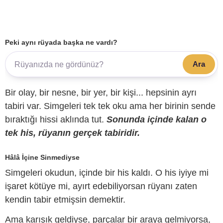
Peki aynı rüyada başka ne vardı?
Ara
Bir olay, bir nesne, bir yer, bir kişi... hepsinin ayrı
tabiri var. Simgeleri tek tek oku ama her birinin sende
bıraktığı hissi aklında tut.
Sonunda içinde kalan o
tek his, rüyanın gerçek tabiridir.
Hâlâ İçine Sinmediyse
Simgeleri okudun, içinde bir his kaldı. O his iyiye mi
işaret kötüye mi, ayırt edebiliyorsan rüyanı zaten
kendin tabir etmişsin demektir.
Ama karışık geldiyse, parçalar bir araya gelmiyorsa,