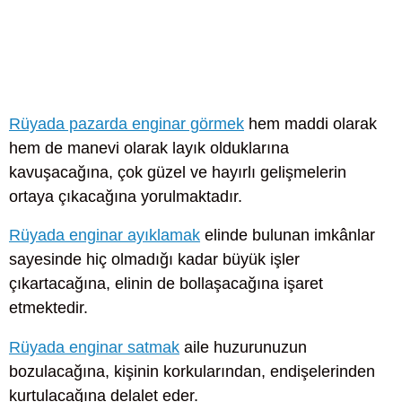
Rüyada pazarda enginar görmek
hem maddi olarak
hem de manevi olarak layık olduklarına
kavuşacağına, çok güzel ve hayırlı gelişmelerin
ortaya çıkacağına yorulmaktadır.
Rüyada enginar ayıklamak
elinde bulunan imkânlar
sayesinde hiç olmadığı kadar büyük işler
çıkartacağına, elinin de bollaşacağına işaret
etmektedir.
Rüyada enginar satmak
aile huzurunuzun
bozulacağına, kişinin korkularından, endişelerinden
kurtulacağına delalet eder.