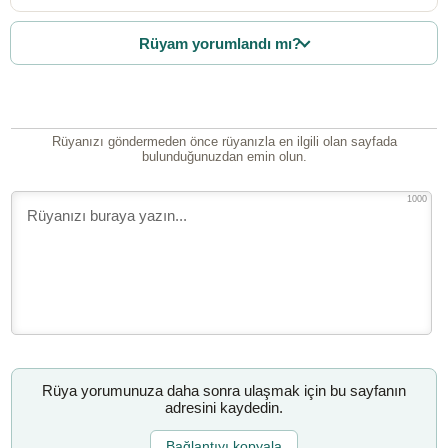
Rüyam yorumlandı mı?
Rüyanızı göndermeden önce rüyanızla en ilgili olan sayfada
bulunduğunuzdan emin olun.
1000
Rüya yorumunuza daha sonra ulaşmak için bu sayfanın
adresini kaydedin.
Bağlantıyı kopyala