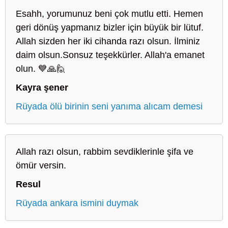
Esahh, yorumunuz beni çok mutlu etti. Hemen
geri dönüş yapmanız bizler için büyük bir lütuf.
Allah sizden her iki cihanda razı olsun. İlminiz
daim olsun.Sonsuz teşekkürler. Allah'a emanet
olun. 💙🙏🙋
Kayra şener
Rüyada ölü birinin seni yanıma alıcam demesi
Allah razı olsun, rabbim sevdiklerinle şifa ve
ömür versin.
Resul
Rüyada ankara ismini duymak