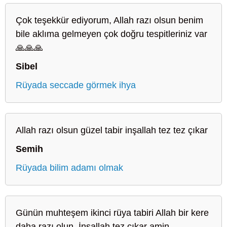
Çok teşekkür ediyorum, Allah razı olsun benim
bile aklıma gelmeyen çok doğru tespitleriniz var
🙏🙏🙏
Sibel
Rüyada seccade görmek ihya
Allah razı olsun güzel tabir inşallah tez tez çıkar
Semih
Rüyada bilim adamı olmak
Günün muhteşem ikinci rüya tabiri Allah bir kere
daha razı olun. İnşallah tez çıkar amin