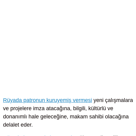
Rüyada patronun kuruyemiş vermesi
yeni çalışmalara
ve projelere imza atacağına, bilgili, kültürlü ve
donanımlı hale geleceğine, makam sahibi olacağına
delalet eder.