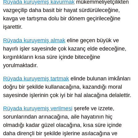
Rüyada kuruyemiş kavurmak
mükemmeliyetçilikten
vazgeçilip daha basit bir hayat sürdürüleceğine,
kavga ve tartışma dolu bir dönem geçirileceğine
işarettir.
Rüyada kuruyemiş almak
eline geçen büyük ve
hayırlı işler sayesinde çok kazanç elde edeceğine,
kırgınlıkların kısa süre içinde biteceğine
yorulmaktadır.
Rüyada kuruyemiş tartmak
elinde bulunan imkânları
doğru bir şekilde kullanacağına, kazandığı moral
sayesinde işlerinin çok iyi bir hal alacağına delalettir.
Rüyada kuruyemiş verilmesi
şerefe ve izzete,
sorunlarından arınacağına, aile hayatının hiç
olmadığı kadar güzel olacağına, kısa süre içinde
daha dirençli bir şekilde işlerine asılacağına ve