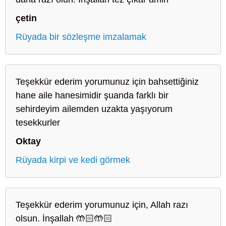
çetin
Rüyada bir sözleşme imzalamak
Teşekkür ederim yorumunuz için bahsettiğiniz
hane aile hanesimidir şuanda farklı bir
sehirdeyim ailemden uzakta yaşıyorum
tesekkurler
Oktay
Rüyada kirpi ve kedi görmek
Teşekkür ederim yorumunuz için, Allah razı
olsun. İnşallah 🤲🏻🤲🏻