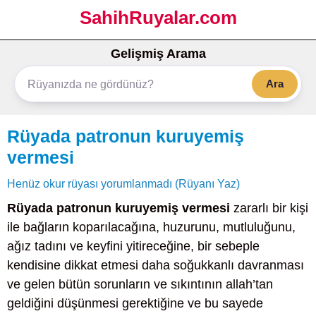
SahihRuyalar.com
Gelişmiş Arama
Ara
Rüyada patronun kuruyemiş
vermesi
Henüz okur rüyası yorumlanmadı (Rüyanı Yaz)
Rüyada patronun kuruyemiş vermesi
zararlı bir kişi
ile bağların koparılacağına, huzurunu, mutluluğunu,
ağız tadını ve keyfini yitireceğine, bir sebeple
kendisine dikkat etmesi daha soğukkanlı davranması
ve gelen bütün sorunların ve sıkıntının allah’tan
geldiğini düşünmesi gerektiğine ve bu sayede