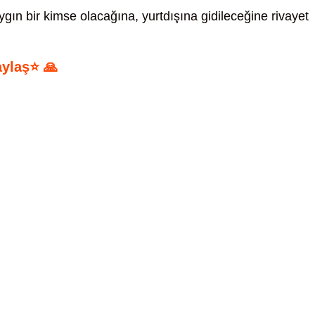
ygın bir kimse olacağına, yurtdışına gidileceğine rivayet
aylaş⭐ 🙏