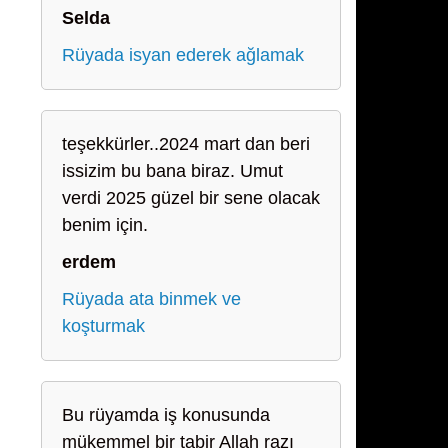
Selda
Rüyada isyan ederek ağlamak
teşekkürler..2024 mart dan beri
issizim bu bana biraz. Umut
verdi 2025 güzel bir sene olacak
benim için.
erdem
Rüyada ata binmek ve
koşturmak
Bu rüyamda iş konusunda
mükemmel bir tabir Allah razı