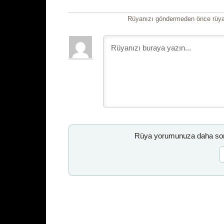
Rüyanızı göndermeden önce rüyan
Rüya yorumunuza daha sonr