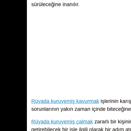
sürüleceğine inanılır.
Rüyada kuruyemiş kavurmak
işlerinin kar
sorunlarının yakın zaman içinde biteceğine
Rüyada kuruyemiş çalmak
zararlı bir kişi
getirebilecek bir işle ilgili olarak bir adım 