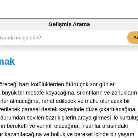
Gelişmiş Arama
A
mak
receği bazı kötülüklerden ötürü çok zor günler
 büyük bir mesafe koyacağına, sıkıntıların ve zorlukların
rler alınacağına, rahat edilecek ve mutlu olunacak bir
verilecek parasal destek sayesinde düze çıkartılacağına,
 durumdan sevilen bazı kişilerin araya girmesi ile kurtulu
n bereketli ve verimli olacağına, insanlar arasındaki
r kazanılacağına ve bolluk ve bereket içinde bir yaşam