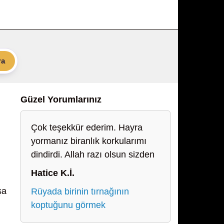
ra
Güzel Yorumlarınız
Çok teşekkür ederim. Hayra
yormanız biranlık korkularımı
dindirdi. Allah razı olsun sizden
Hatice K.İ.
şa
Rüyada birinin tırnağının
koptuğunu görmek