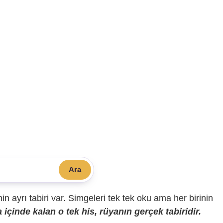
Ara
sinin ayrı tabiri var. Simgeleri tek tek oku ama her birinin
içinde kalan o tek his, rüyanın gerçek tabiridir.