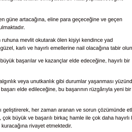
en güne artacağına, eline para geçeceğine ve geçen
ulmaktadır.
uhuna mevlit okutarak ölen kişiyi kendince yad
zel, karlı ve hayırlı emellerine nail olacağına tabir olun
büyük başarılar ve kazançlar elde edeceğine, hayırlı bir
dalgınlık veya unutkanlık gibi durumlar yaşanması yüzün
başarı elde edileceğine, bu başarının rüzgârıyla yeni bir
nı geliştirerek, her zaman aranan ve sorun çözümünde et
, çok büyük ve başarılı birkaç hamle ile çok daha hayırlı 
ğ kuracağına rivayet etmektedir.