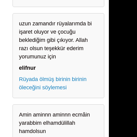
uzun zamandır rüyalarımda bi
işaret oluyor ve çocuğu
beklediğim gibi çıkıyor. Allah
razı olsun teşekkür ederim
yorumunuz için
elifnur
Rüyada ölmüş birinin birinin
öleceğini söylemesi
Amin aminnn aminnn ecmâin
yarabbim elhamdülillah
hamdolsun