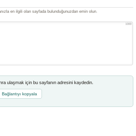
ızla en ilgili olan sayfada bulunduğunuzdan emin olun.
1000
a ulaşmak için bu sayfanın adresini kaydedin.
Bağlantıyı kopyala