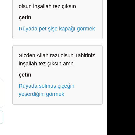
olsun inşallah tez çıksın
çetin
Rüyada pet şişe kapağı görmek
Sizden Allah razı olsun Tabiriniz
inşallah tez çıksın amn
çetin
Rüyada solmuş çiçeğin
yeşerdiğini görmek