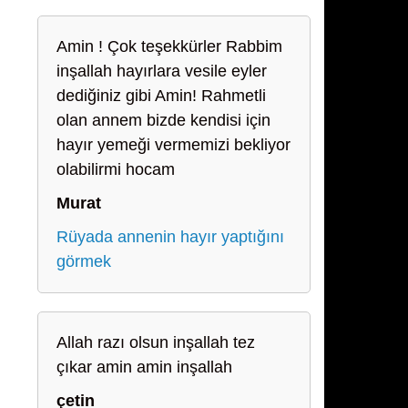
Amin ! Çok teşekkürler Rabbim
inşallah hayırlara vesile eyler
dediğiniz gibi Amin! Rahmetli
olan annem bizde kendisi için
hayır yemeği vermemizi bekliyor
olabilirmi hocam
Murat
Rüyada annenin hayır yaptığını
görmek
Allah razı olsun inşallah tez
çıkar amin amin inşallah
çetin