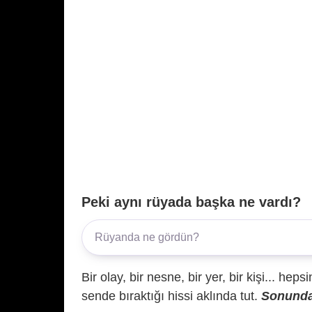
Peki aynı rüyada başka ne vardı?
Bir olay, bir nesne, bir yer, bir kişi... hep
sende bıraktığı hissi aklında tut.
Sonunda 