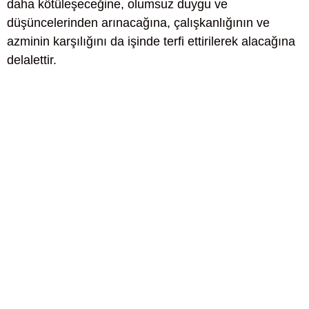
daha kötüleşeceğine, olumsuz duygu ve
düşüncelerinden arınacağına, çalışkanlığının ve
azminin karşılığını da işinde terfi ettirilerek alacağına
delalettir.