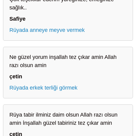
sağlık..
Safiye
Rüyada anneye meyve vermek
Ne güzel yorum inşallah tez çıkar amin Allah
razı olsun amin
çetin
Rüyada erkek terliği görmek
Rüya tabir ilminiz daim olsun Allah razı olsun
amin İnşallah güzel tabiriniz tez çıkar amin
çetin