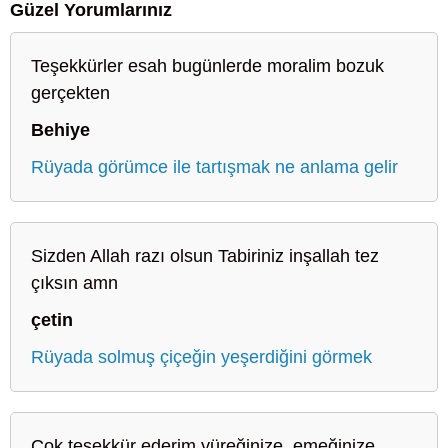
Güzel Yorumlarınız
Teşekkürler esah bugünlerde moralim bozuk
gerçekten
Behiye
Rüyada görümce ile tartışmak ne anlama gelir
Sizden Allah razı olsun Tabiriniz inşallah tez
çıksın amn
çetin
Rüyada solmuş çiçeğin yeşerdiğini görmek
Çok teşekkür ederim yüreğinize, emeğinize