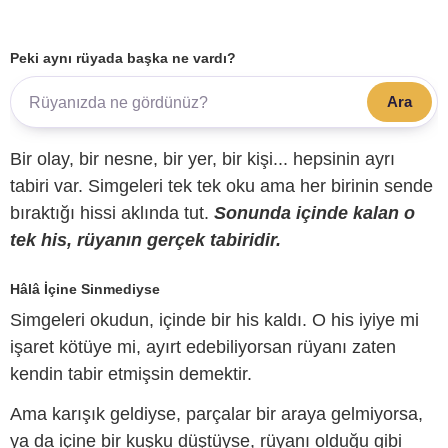
Peki aynı rüyada başka ne vardı?
Ara
Bir olay, bir nesne, bir yer, bir kişi... hepsinin ayrı
tabiri var. Simgeleri tek tek oku ama her birinin sende
bıraktığı hissi aklında tut.
Sonunda içinde kalan o
tek his, rüyanın gerçek tabiridir.
Hâlâ İçine Sinmediyse
Simgeleri okudun, içinde bir his kaldı. O his iyiye mi
işaret kötüye mi, ayırt edebiliyorsan rüyanı zaten
kendin tabir etmişsin demektir.
Ama karışık geldiyse, parçalar bir araya gelmiyorsa,
ya da içine bir kuşku düştüyse, rüyanı olduğu gibi