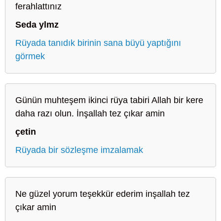
ferahlattınız
Seda ylmz
Rüyada tanıdık birinin sana büyü yaptığını
görmek
Günün muhteşem ikinci rüya tabiri Allah bir kere
daha razı olun. İnşallah tez çıkar amin
çetin
Rüyada bir sözleşme imzalamak
Ne güzel yorum teşekkür ederim inşallah tez
çıkar amin