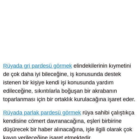
Rüyada gri pardesü görmek
elindekilerinin kıymetini
de çok daha iyi bileceğine, iş konusunda destek
istenen bir kişiye kendi işi konusunda yardım
edileceğine, sıkıntılarla boğuşan bir akrabanın
toparlanması için bir ortaklık kurulacağına işaret eder.
Rüyada parlak pardesü görmek
rüya sahibi çalıştıkça
kendisine cömert davranacağına, eşleri birbirine
düşürecek bir haber alınacağına, işle ilgili olarak çok
kayıp verileceğine işaret etmektedir.