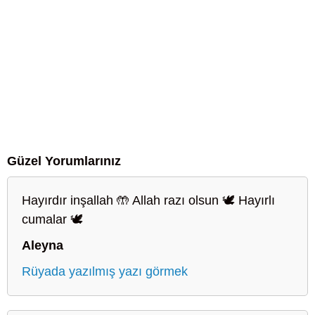
Güzel Yorumlarınız
Hayırdır inşallah 🤲 Allah razı olsun 🕊️ Hayırlı
cumalar 🕊️
Aleyna
Rüyada yazılmış yazı görmek