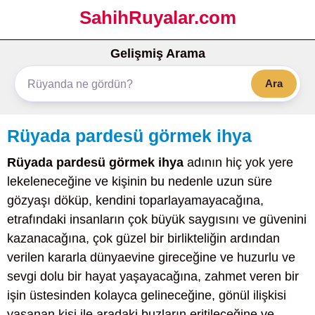
SahihRuyalar.com
Gelişmiş Arama
Ara
Rüyada pardesü görmek ihya
Rüyada pardesü görmek ihya
adının hiç yok yere
lekeleneceğine ve kişinin bu nedenle uzun süre
gözyaşı döküp, kendini toparlayamayacağına,
etrafındaki insanların çok büyük saygısını ve güvenini
kazanacağına, çok güzel bir birlikteliğin ardından
verilen kararla dünyaevine gireceğine ve huzurlu ve
sevgi dolu bir hayat yaşayacağına, zahmet veren bir
işin üstesinden kolayca gelineceğine, gönül ilişkisi
yaşanan kişi ile aradaki buzların eritileceğine ve