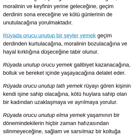
moralinin ve keyfinin yerine geleceğine, geçim
derdinin sona ereceğine ve kötü günlerinin de
unutulacağına yorulmaktadır.
Rüyada orucu unutup bir şeyler yemek
geçim
derdinden kurtulacağına, moralinin bozulacağına ve
hayal kırklığına düşeceğine tabir olunur.
Rüyada unutup orucu yemek
galibiyet kazanacağına,
bolluk ve bereket içinde yaşayacağına delalet eder.
Rüyada orucu unutup tatlı yemek
rüyayı gören kişinin
kendi işine sahip olacağına, kötü huylara sahip olan
bir kadından uzaklaşmaya ve ayrılmaya yorulur.
Rüyada orucu unutup elma yemek
yaşamının bir
dönemindekilerin hiçbir zaman hafızasından
silinmeyeceğine, sağlam ve sarsılmaz bir koltuğa