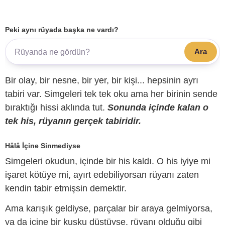
Peki aynı rüyada başka ne vardı?
Ara
Bir olay, bir nesne, bir yer, bir kişi... hepsinin ayrı
tabiri var. Simgeleri tek tek oku ama her birinin sende
bıraktığı hissi aklında tut.
Sonunda içinde kalan o
tek his, rüyanın gerçek tabiridir.
Hâlâ İçine Sinmediyse
Simgeleri okudun, içinde bir his kaldı. O his iyiye mi
işaret kötüye mi, ayırt edebiliyorsan rüyanı zaten
kendin tabir etmişsin demektir.
Ama karışık geldiyse, parçalar bir araya gelmiyorsa,
ya da içine bir kuşku düştüyse, rüyanı olduğu gibi