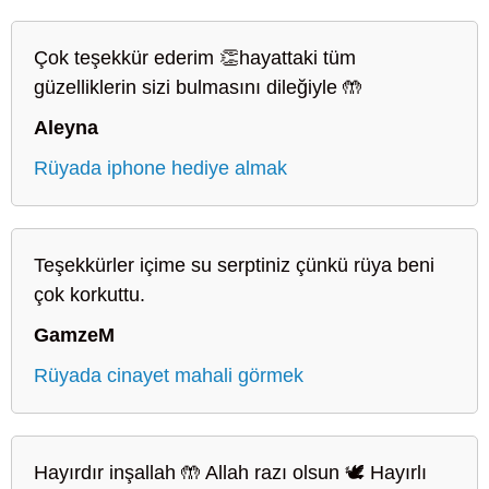
Çok teşekkür ederim 👏hayattaki tüm
güzelliklerin sizi bulmasını dileğiyle 🤲
Aleyna
Rüyada iphone hediye almak
Teşekkürler içime su serptiniz çünkü rüya beni
çok korkuttu.
GamzeM
Rüyada cinayet mahali görmek
Hayırdır inşallah 🤲 Allah razı olsun 🕊️ Hayırlı