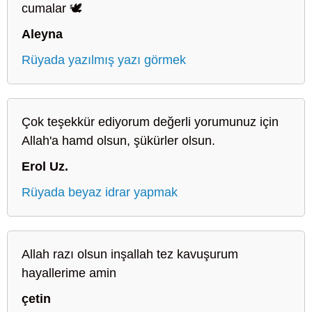
cumalar 🕊️
Aleyna
Rüyada yazılmış yazı görmek
Çok teşekkür ediyorum değerli yorumunuz için
Allah'a hamd olsun, şükürler olsun.
Erol Uz.
Rüyada beyaz idrar yapmak
Allah razı olsun inşallah tez kavuşurum
hayallerime amin
çetin