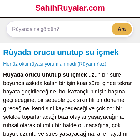
SahihRuyalar.com
Ara
Rüyada orucu unutup su içmek
Henüz okur rüyası yorumlanmadı (Rüyanı Yaz)
Rüyada orucu unutup su içmek
uzun bir süre
boyunca askıda kalan bir işin kısa süre içinde tekrar
hayata geçirileceğine, bol kazançlı bir işin başına
geçileceğine, bir sebeple çok sıkıntılı bir döneme
gireceğine, kendisini kaybedeceği ve çok zor bir
şekilde toparlanacağı bazı olaylar yaşayacağına,
ruhsal olarak olumlu bir halde olunacağına, çok
büyük üzüntü ve stres yaşayacağına, aile hayatının