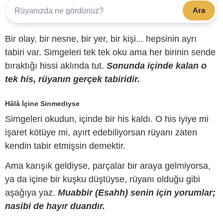
Ara
Bir olay, bir nesne, bir yer, bir kişi... hepsinin ayrı
tabiri var. Simgeleri tek tek oku ama her birinin sende
bıraktığı hissi aklında tut.
Sonunda içinde kalan o
tek his, rüyanın gerçek tabiridir.
Hâlâ İçine Sinmediyse
Simgeleri okudun, içinde bir his kaldı. O his iyiye mi
işaret kötüye mi, ayırt edebiliyorsan rüyanı zaten
kendin tabir etmişsin demektir.
Ama karışık geldiyse, parçalar bir araya gelmiyorsa,
ya da içine bir kuşku düştüyse, rüyanı olduğu gibi
aşağıya yaz.
Muabbir (Esahh) senin için yorumlar;
nasibi de hayır duandır.