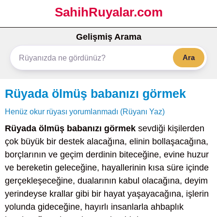
SahihRuyalar.com
Gelişmiş Arama
Ara
Rüyada ölmüş babanızı görmek
Henüz okur rüyası yorumlanmadı (Rüyanı Yaz)
Rüyada ölmüş babanızı görmek
sevdiği kişilerden
çok büyük bir destek alacağına, elinin bollaşacağına,
borçlarının ve geçim derdinin biteceğine, evine huzur
ve bereketin geleceğine, hayallerinin kısa süre içinde
gerçekleşeceğine, dualarının kabul olacağına, deyim
yerindeyse krallar gibi bir hayat yaşayacağına, işlerin
yolunda gideceğine, hayırlı insanlarla ahbaplık