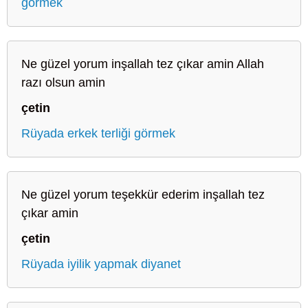
görmek
Ne güzel yorum inşallah tez çıkar amin Allah
razı olsun amin
çetin
Rüyada erkek terliği görmek
Ne güzel yorum teşekkür ederim inşallah tez
çıkar amin
çetin
Rüyada iyilik yapmak diyanet