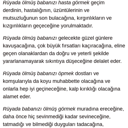
Rüyada ölmüş babanızı hasta görmek
geçim
derdinin, hastalığının, üzüntülerinin ve
mutsuzluğunun son bulacağına, kırgınlıkların ve
kızgınlıkların geçeceğine yorulmaktadır.
Rüyada ölmüş babanızı
gelecekte güzel günlere
kavuşacağına, çok büyük fırsatları kaçıracağına, eline
geçen olanaklardan da doğru ve yeterli şekilde
yararlanamayarak sıkıntıya düşeceğine delalet eder.
Rüyada ölmüş babanızı öpmek
dostları ve
komşularıyla da koyu muhabbette olacağına ve
onlarla hep iyi geçineceğine, kalp kırıklığı olacağına
alamet eder.
Rüyada babanızı ölmüş görmek
muradına ereceğine,
daha önce hiç sevinmediği kadar sevineceğine,
tatmadığı ve bilmediği duyguları tadacağına,