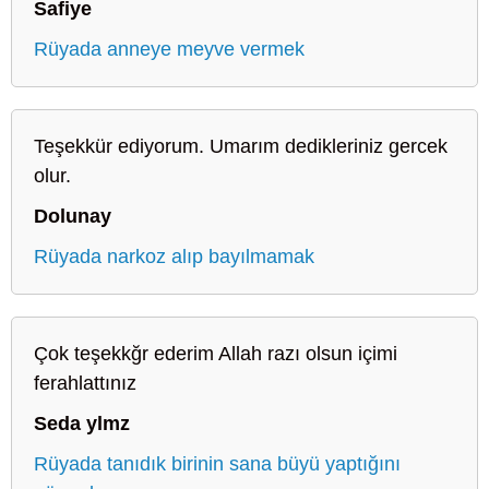
Safiye
Rüyada anneye meyve vermek
Teşekkür ediyorum. Umarım dedikleriniz gercek
olur.
Dolunay
Rüyada narkoz alıp bayılmamak
Çok teşekkğr ederim Allah razı olsun içimi
ferahlattınız
Seda ylmz
Rüyada tanıdık birinin sana büyü yaptığını