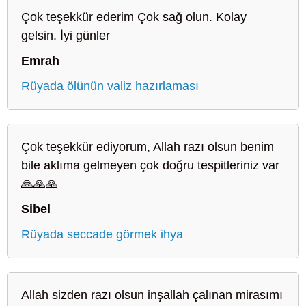
Çok teşekkür ederim Çok sağ olun. Kolay
gelsin. İyi günler
Emrah
Rüyada ölünün valiz hazırlaması
Çok teşekkür ediyorum, Allah razı olsun benim
bile aklıma gelmeyen çok doğru tespitleriniz var
🙏🙏🙏
Sibel
Rüyada seccade görmek ihya
Allah sizden razı olsun inşallah çalınan mirasımı