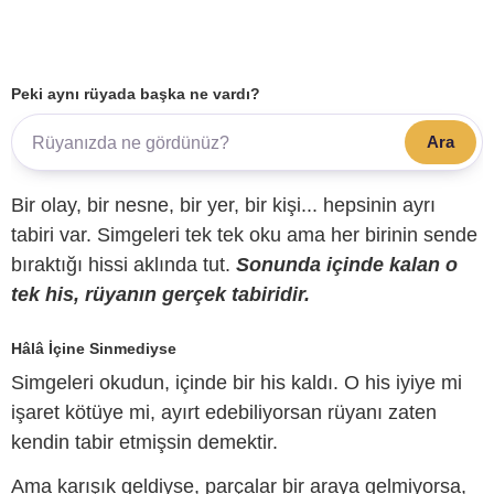
Peki aynı rüyada başka ne vardı?
Ara
Bir olay, bir nesne, bir yer, bir kişi... hepsinin ayrı
tabiri var. Simgeleri tek tek oku ama her birinin sende
bıraktığı hissi aklında tut.
Sonunda içinde kalan o
tek his, rüyanın gerçek tabiridir.
Hâlâ İçine Sinmediyse
Simgeleri okudun, içinde bir his kaldı. O his iyiye mi
işaret kötüye mi, ayırt edebiliyorsan rüyanı zaten
kendin tabir etmişsin demektir.
Ama karışık geldiyse, parçalar bir araya gelmiyorsa,