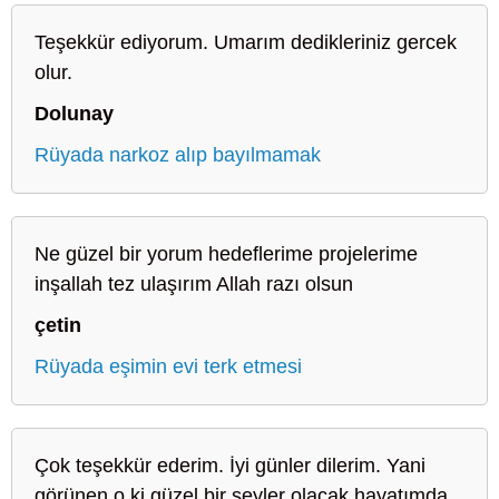
Teşekkür ediyorum. Umarım dedikleriniz gercek
olur.
Dolunay
Rüyada narkoz alıp bayılmamak
Ne güzel bir yorum hedeflerime projelerime
inşallah tez ulaşırım Allah razı olsun
çetin
Rüyada eşimin evi terk etmesi
Çok teşekkür ederim. İyi günler dilerim. Yani
görünen o ki güzel bir şeyler olacak hayatımda