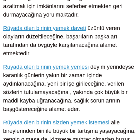
azaltmak için imkânlarını seferber etmekten geri
durmayacağına yorulmaktadır.
Rüyada ölen birinin yemek daveti
üzüntü veren
olayların düzeltileceğine, başarıların başkaları
tarafından da övgüyle karşılanacağına alamet
etmektedir.
Rüyada ölen birinin yemek yemesi
deyim yerindeyse
karanlık günlerin yakın bir zaman içinde
aydınlanacağına, yeni bir işe girileceğine, verilen
sözlerin tutulamayacağına , yakında çok büyük bir
maddi kayba uğranacağına, sağlık sorunlarının
başgöstereceğine alamet eder.
Rüyada ölen birinin sizden yemek istemesi
aile
bireylerinden biri ile büyük bir tartışma yaşayacağına,
zengin olmasa da, kimseye muhtaç olmadan huzur