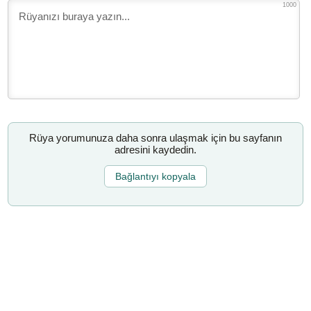
1000
Rüya yorumunuza daha sonra ulaşmak için bu sayfanın
adresini kaydedin.
Bağlantıyı kopyala