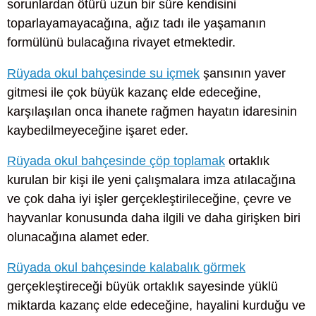
sorunlardan ötürü uzun bir süre kendisini
toparlayamayacağına, ağız tadı ile yaşamanın
formülünü bulacağına rivayet etmektedir.
Rüyada okul bahçesinde su içmek
şansının yaver
gitmesi ile çok büyük kazanç elde edeceğine,
karşılaşılan onca ihanete rağmen hayatın idaresinin
kaybedilmeyeceğine işaret eder.
Rüyada okul bahçesinde çöp toplamak
ortaklık
kurulan bir kişi ile yeni çalışmalara imza atılacağına
ve çok daha iyi işler gerçekleştirileceğine, çevre ve
hayvanlar konusunda daha ilgili ve daha girişken biri
olunacağına alamet eder.
Rüyada okul bahçesinde kalabalık görmek
gerçekleştireceği büyük ortaklık sayesinde yüklü
miktarda kazanç elde edeceğine, hayalini kurduğu ve