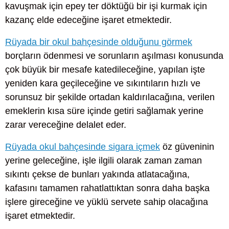
kavuşmak için epey ter döktüğü bir işi kurmak için
kazanç elde edeceğine işaret etmektedir.
Rüyada bir okul bahçesinde olduğunu görmek
borçların ödenmesi ve sorunların aşılması konusunda
çok büyük bir mesafe katedileceğine, yapılan işte
yeniden kara geçileceğine ve sıkıntıların hızlı ve
sorunsuz bir şekilde ortadan kaldırılacağına, verilen
emeklerin kısa süre içinde getiri sağlamak yerine
zarar vereceğine delalet eder.
Rüyada okul bahçesinde sigara içmek
öz güveninin
yerine geleceğine, işle ilgili olarak zaman zaman
sıkıntı çekse de bunları yakında atlatacağına,
kafasını tamamen rahatlattıktan sonra daha başka
işlere gireceğine ve yüklü servete sahip olacağına
işaret etmektedir.