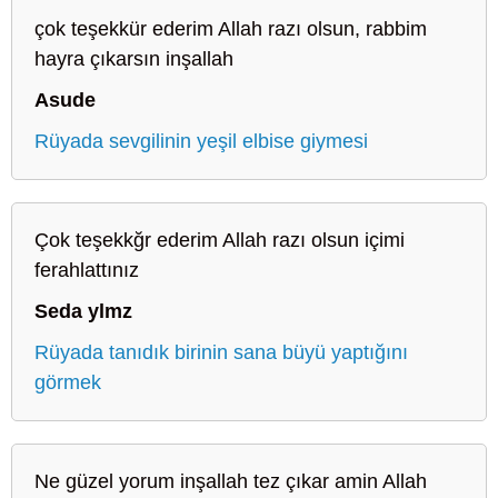
çok teşekkür ederim Allah razı olsun, rabbim
hayra çıkarsın inşallah
Asude
Rüyada sevgilinin yeşil elbise giymesi
Çok teşekkğr ederim Allah razı olsun içimi
ferahlattınız
Seda ylmz
Rüyada tanıdık birinin sana büyü yaptığını
görmek
Ne güzel yorum inşallah tez çıkar amin Allah