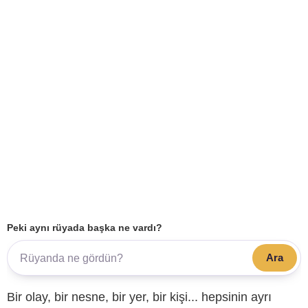
Peki aynı rüyada başka ne vardı?
Ara
Bir olay, bir nesne, bir yer, bir kişi... hepsinin ayrı