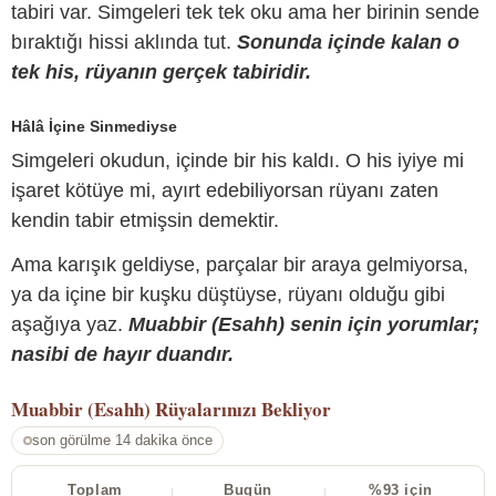
tabiri var. Simgeleri tek tek oku ama her birinin sende
bıraktığı hissi aklında tut.
Sonunda içinde kalan o
tek his, rüyanın gerçek tabiridir.
Hâlâ İçine Sinmediyse
Simgeleri okudun, içinde bir his kaldı. O his iyiye mi
işaret kötüye mi, ayırt edebiliyorsan rüyanı zaten
kendin tabir etmişsin demektir.
Ama karışık geldiyse, parçalar bir araya gelmiyorsa,
ya da içine bir kuşku düştüyse, rüyanı olduğu gibi
aşağıya yaz.
Muabbir (Esahh) senin için yorumlar;
nasibi de hayır duandır.
Muabbir (Esahh)
Rüyalarınızı Bekliyor
son görülme 14 dakika önce
Toplam
Bugün
%93 için