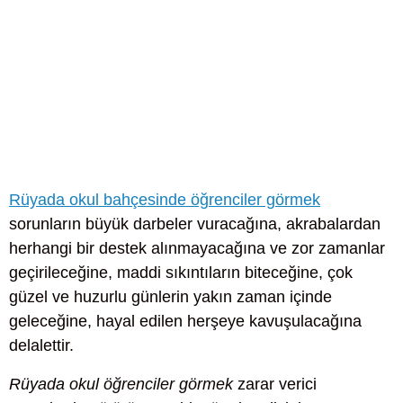
Rüyada okul bahçesinde öğrenciler görmek
sorunların büyük darbeler vuracağına, akrabalardan
herhangi bir destek alınmayacağına ve zor zamanlar
geçirileceğine, maddi sıkıntıların biteceğine, çok
güzel ve huzurlu günlerin yakın zaman içinde
geleceğine, hayal edilen herşeye kavuşulacağına
delalettir.
Rüyada okul öğrenciler görmek
zarar verici