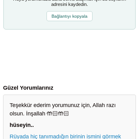
adresini kaydedin.
Bağlantıyı kopyala
Güzel Yorumlarınız
Teşekkür ederim yorumunuz için, Allah razı
olsun. İnşallah 🤲🏻🤲🏻
hüseyin..
Rüyada hiç tanımadığın birinin ismini görmek