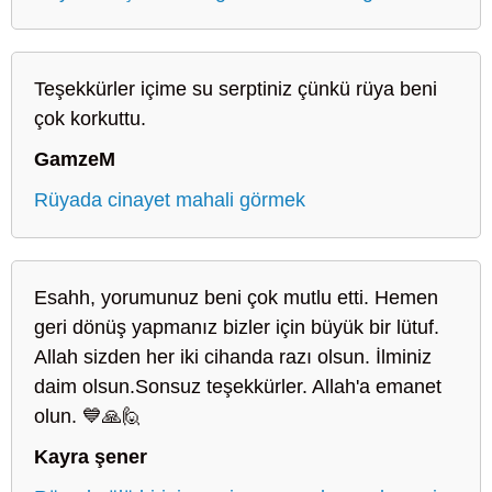
Teşekkürler içime su serptiniz çünkü rüya beni
çok korkuttu.
GamzeM
Rüyada cinayet mahali görmek
Esahh, yorumunuz beni çok mutlu etti. Hemen
geri dönüş yapmanız bizler için büyük bir lütuf.
Allah sizden her iki cihanda razı olsun. İlminiz
daim olsun.Sonsuz teşekkürler. Allah'a emanet
olun. 💙🙏🙋
Kayra şener