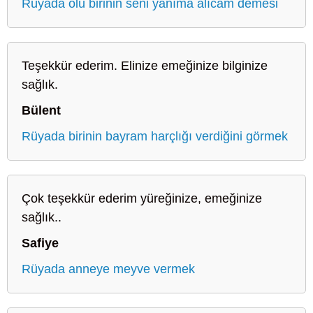
Rüyada ölü birinin seni yanıma alıcam demesi
Teşekkür ederim. Elinize emeğinize bilginize
sağlık.
Bülent
Rüyada birinin bayram harçlığı verdiğini görmek
Çok teşekkür ederim yüreğinize, emeğinize
sağlık..
Safiye
Rüyada anneye meyve vermek