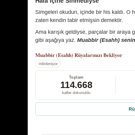
Hâlâ İçine Sinmediyse
Simgeleri okudun, içinde bir his kaldı. O h
zaten kendin tabir etmişsin demektir.
Ama karışık geldiyse, parçalar bir araya 
gibi aşağıya yaz.
Muabbir (Esahh) senin 
Muabbir (Esahh)
Rüyalarınızı Bekliyor
dinleniyor
Toplam
114.668
kalbe dokunuldu
Rü