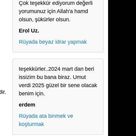
Çok teşekkür ediyorum değerli
yorumunuz için Allah'a hamd
olsun, şükürler olsun.
Erol Uz.
Rüyada beyaz idrar yapmak
teşekkürler..2024 mart dan beri
issizim bu bana biraz. Umut
verdi 2025 güzel bir sene olacak
ir.
benim için.
erdem
Rüyada ata binmek ve
koşturmak
,