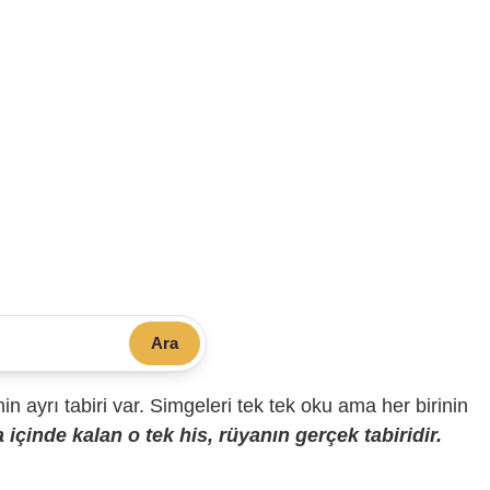
Ara
sinin ayrı tabiri var. Simgeleri tek tek oku ama her birinin
içinde kalan o tek his, rüyanın gerçek tabiridir.