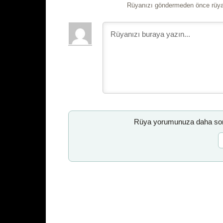
Rüyanızı göndermeden önce rüyan
Rüya yorumunuza daha sonr