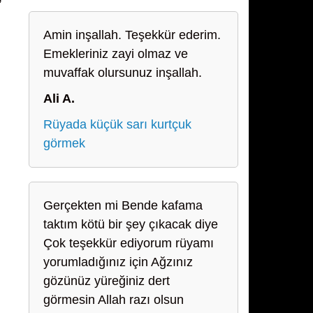
Amin inşallah. Teşekkür ederim.
Emekleriniz zayi olmaz ve
muvaffak olursunuz inşallah.
Ali A.
Rüyada küçük sarı kurtçuk
görmek
Gerçekten mi Bende kafama
taktım kötü bir şey çıkacak diye
Çok teşekkür ediyorum rüyamı
yorumladığınız için Ağzınız
gözünüz yüreğiniz dert
görmesin Allah razı olsun