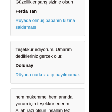
Güzellikler şanş sizinle olsun
Ferda Tan
Rüyada ölmüş babanın kızına
saldırması
Teşekkür ediyorum. Umarım
dedikleriniz gercek olur.
Dolunay
Rüyada narkoz alıp bayılmamak
hem mükemmel hem anında
yorum için teşekkür ederim
Allah razı olsun inşallah tez