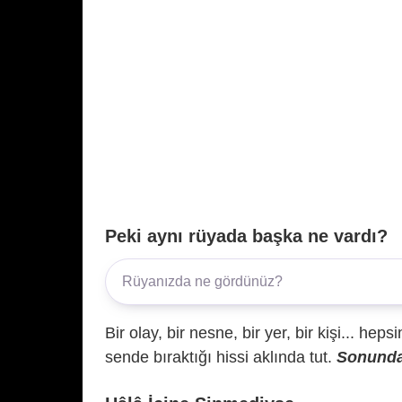
Peki aynı rüyada başka ne vardı?
Bir olay, bir nesne, bir yer, bir kişi... hep
sende bıraktığı hissi aklında tut.
Sonunda 