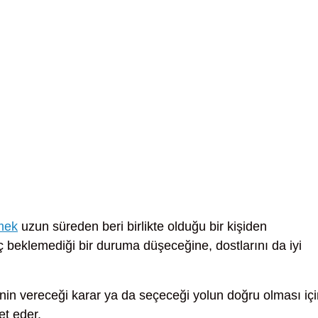
mek
uzun süreden beri birlikte olduğu bir kişiden
ç beklemediği bir duruma düşeceğine, dostlarını da iyi
nin vereceği karar ya da seçeceği yolun doğru olması içi
et eder.