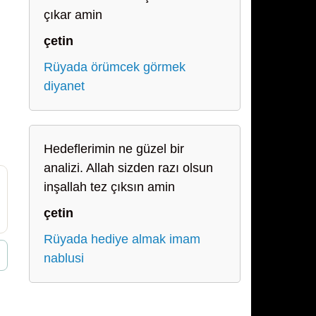
çıkar amin
çetin
Rüyada örümcek görmek
diyanet
Hedeflerimin ne güzel bir
analizi. Allah sizden razı olsun
inşallah tez çıksın amin
çetin
Rüyada hediye almak imam
nablusi