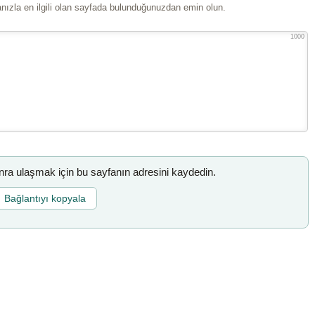
ızla en ilgili olan sayfada bulunduğunuzdan emin olun.
1000
a ulaşmak için bu sayfanın adresini kaydedin.
Bağlantıyı kopyala