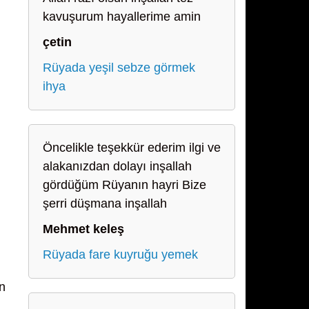
kavuşurum hayallerime amin
çetin
Rüyada yeşil sebze görmek
ihya
Öncelikle teşekkür ederim ilgi ve
alakanızdan dolayı inşallah
gördüğüm Rüyanın hayri Bize
şerri düşmana inşallah
Mehmet keleş
Rüyada fare kuyruğu yemek
n