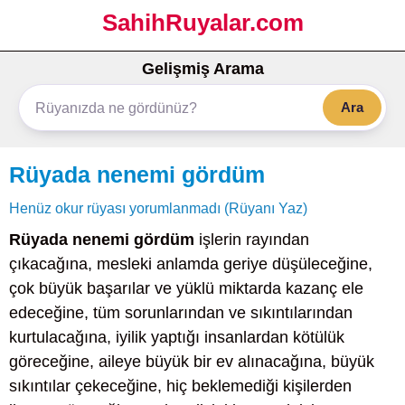
SahihRuyalar.com
Gelişmiş Arama
Ara
Rüyada nenemi gördüm
Henüz okur rüyası yorumlanmadı (Rüyanı Yaz)
Rüyada nenemi gördüm
işlerin rayından
çıkacağına, mesleki anlamda geriye düşüleceğine,
çok büyük başarılar ve yüklü miktarda kazanç ele
edeceğine, tüm sorunlarından ve sıkıntılarından
kurtulacağına, iyilik yaptığı insanlardan kötülük
göreceğine, aileye büyük bir ev alınacağına, büyük
sıkıntılar çekeceğine, hiç beklemediği kişilerden