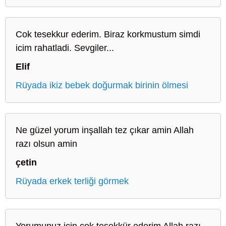
Cok tesekkur ederim. Biraz korkmustum simdi
icim rahatladi. Sevgiler...
Elif
Rüyada ikiz bebek doğurmak birinin ölmesi
Ne güzel yorum inşallah tez çıkar amin Allah
razı olsun amin
çetin
Rüyada erkek terliği görmek
Yorumunuz için çok teşekkür ederim Allah razı