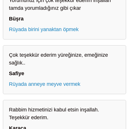
Yorumunuz için çok teşekkür ederim inşallah
tamda yorumladığınız gibi çıkar
Büşra
Rüyada birini yanaktan öpmek
Çok teşekkür ederim yüreğinize, emeğinize
sağlık..
Safiye
Rüyada anneye meyve vermek
Rabbim hizmetinizi kabul etsin inşallah.
Teşekkür ederim.
Karaca