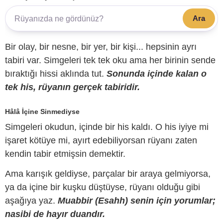
Ara
Bir olay, bir nesne, bir yer, bir kişi... hepsinin ayrı
tabiri var. Simgeleri tek tek oku ama her birinin sende
bıraktığı hissi aklında tut.
Sonunda içinde kalan o
tek his, rüyanın gerçek tabiridir.
Hâlâ İçine Sinmediyse
Simgeleri okudun, içinde bir his kaldı. O his iyiye mi
işaret kötüye mi, ayırt edebiliyorsan rüyanı zaten
kendin tabir etmişsin demektir.
Ama karışık geldiyse, parçalar bir araya gelmiyorsa,
ya da içine bir kuşku düştüyse, rüyanı olduğu gibi
aşağıya yaz.
Muabbir (Esahh) senin için yorumlar;
nasibi de hayır duandır.