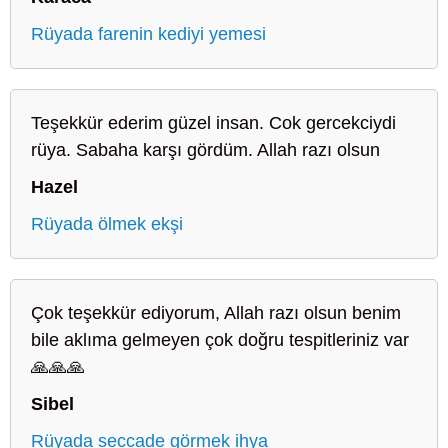
Rüyada farenin kediyi yemesi
Teşekkür ederim güzel insan. Cok gercekciydi
rüya. Sabaha karşı gördüm. Allah razı olsun
Hazel
Rüyada ölmek ekşi
Çok teşekkür ediyorum, Allah razı olsun benim
bile aklıma gelmeyen çok doğru tespitleriniz var
🙏🙏🙏
Sibel
Rüyada seccade görmek ihya