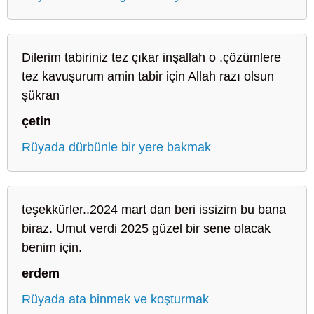
Dilerim tabiriniz tez çıkar inşallah o .çözümlere
tez kavuşurum amin tabir için Allah razı olsun
şükran
çetin
Rüyada dürbünle bir yere bakmak
teşekkürler..2024 mart dan beri issizim bu bana
biraz. Umut verdi 2025 güzel bir sene olacak
benim için.
erdem
Rüyada ata binmek ve koşturmak